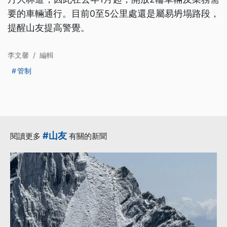
要的車輛通行。目前0至5公里處還是屬易坍塌路段，
提醒山友提高警覺。
李文馨
/
編輯
管制
#山友
閱讀更多
有關的新聞