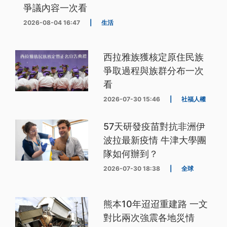
爭議內容一次看
2026-08-04 16:47
|
生活
西拉雅族獲核定原住民族
爭取過程與族群分布一次
看
2026-07-30 15:46
|
社福人權
57天研發疫苗對抗非洲伊
波拉最新疫情 牛津大學團
隊如何辦到？
2026-07-30 18:38
|
全球
熊本10年迢迢重建路 一文
對比兩次強震各地災情