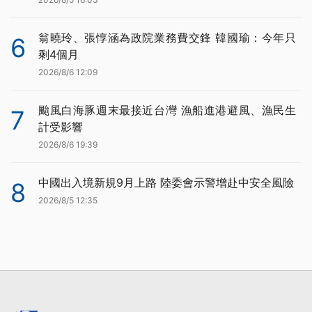
翁曉玲、張惇涵為政院業務費交鋒 韓國瑜：今年只
6
剩4個月
2026/8/6 12:09
颱風白海豚週末最接近台灣 漁船進港避風、漁民生
7
計受影響
2026/8/6 19:39
中國出入境新規9月上路 陸委會示警增赴中安全風險
8
2026/8/5 12:35