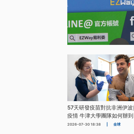
57天研發疫苗對抗非洲伊波
疫情 牛津大學團隊如何辦到
2026-07-30 18:38
|
全球