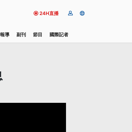
24H直播
報導
副刊
節目
國際記者
息