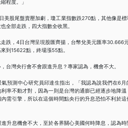
緊縮程度。」
日美股尾盤賣壓加劇，瓊工業指數跌270點，其他像是
數也全部走跌，四大指數全收黑。
走跌，4日台灣呈現股匯齊揚，台幣兌美元匯率30.666
來到15622點，終場漲55點。
心，台灣央行會不會跟進升息？專家認為，機會不大。
景氣預測中心研究員邱達生指出，「我認為說我們在6月
的利率不動才對，因為一則是台灣的通膨已經逐步地降溫
個內需引擎，所以在這個時間點央行的升息恐怕不利於這
跟進升息機會不大，至於各界關心美國何時降息，認為時