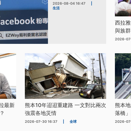
2026-08-04 16:47
|
生活
西拉雅
與族群
2026-07
拉最新
熊本10年迢迢重建路 一文對比兩次
熊本地
？
強震各地災情
落橋」
2026-07-30 16:37
|
全球
2026-07