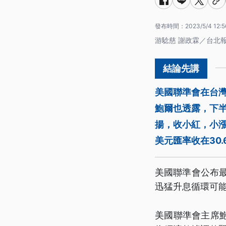
發布時間：
2023/5/4 12:5
游騐慈 謝政霖／台北
美國聯準會在台
鮑爾也透露，下
揚，收小紅，小
美元匯率收在30.
美國聯準會公布最
迅猛升息循環可
美國聯準會主席