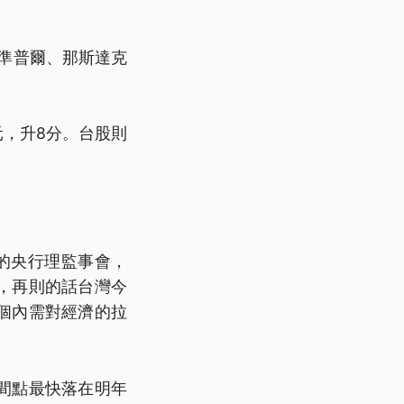
標準普爾、那斯達克
元，升8分。台股則
的央行理監事會，
，再則的話台灣今
個內需對經濟的拉
間點最快落在明年