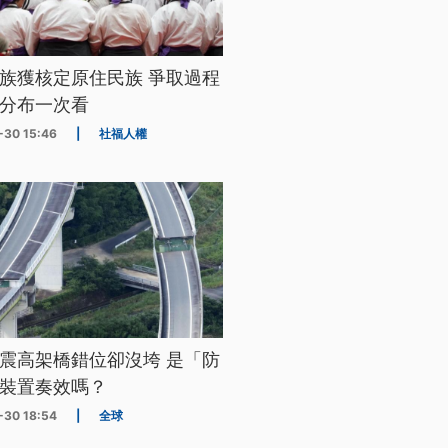
族獲核定原住民族 爭取過程
分布一次看
-30 15:46
|
社福人權
震高架橋錯位卻沒垮 是「防
裝置奏效嗎？
-30 18:54
|
全球