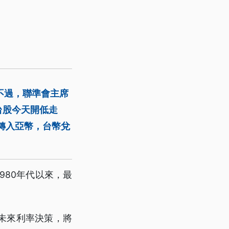
不過，聯準會主席
台股今天開低走
轉入亞幣，台幣兌
980年代以來，最
未來利率決策，將