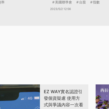
利率
美國聯準會
台股
指數
2023/5/2 12:56
EZ WAY實名認證引
發個資疑慮 使用方
式與爭議內容一次看