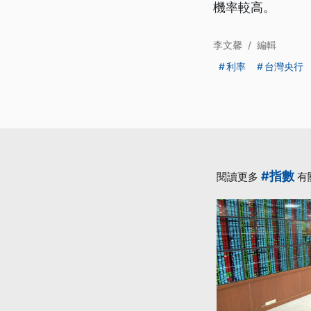
機率較高。
李文馨
/
編輯
利率
台灣央行
#指數
閱讀更多
有