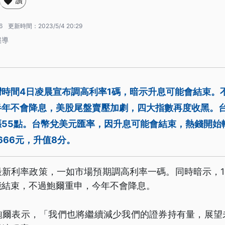
讚
6
更新時間：
2023/5/4 20:29
報導
灣時間4日凌晨宣布調高利率1碼，暗示升息可能會結束。
半年不會降息，美股尾盤賣壓加劇，四大指數再度收黑。
漲55點。台幣兌美元匯率，因升息可能會結束，熱錢開始
666元，升值8分。
新利率政策，一如市場預期調高利率一碼。同時暗示，1
能結束，不過鮑爾重申，今年不會降息。
鮑爾表示，「我們也將繼續減少我們的證券持有量，展望