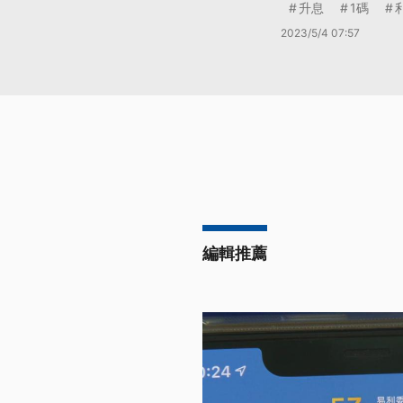
升息
1碼
2023/5/4 07:57
編輯推薦