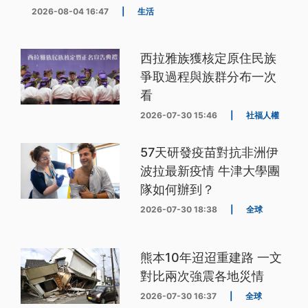
2026-08-04 16:47
|
生活
西拉雅族獲核定原住民族
爭取過程與族群分布一次
看
2026-07-30 15:46
|
社福人權
57天研發疫苗對抗非洲伊
波拉最新疫情 牛津大學團
隊如何辦到？
2026-07-30 18:38
|
全球
熊本10年迢迢重建路 一文
對比兩次強震各地災情
2026-07-30 16:37
|
全球