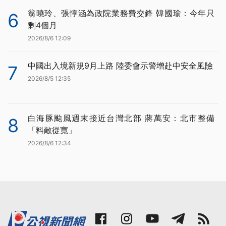
翁曉玲、張惇涵為政院業務費交鋒 韓國瑜：今年只
6
剩4個月
2026/8/6 12:09
中國出入境新規9月上路 陸委會示警增赴中安全風險
7
2026/8/5 12:35
白海豚颱風週末接近台灣北部 蔣萬安：北市整備
8
「料敵從寬」
2026/8/6 12:34