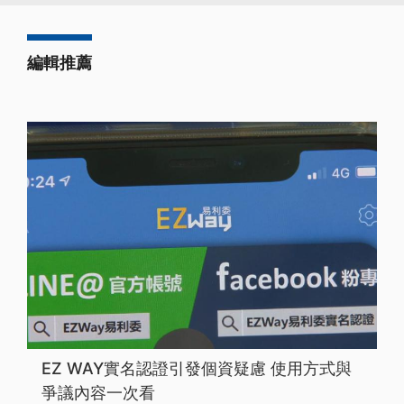
編輯推薦
EZ WAY實名認證引發個資疑慮 使用方式與
爭議內容一次看