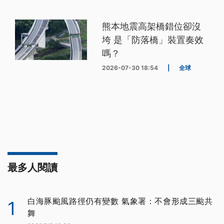
熊本地震高架橋錯位卻沒
垮 是「防落橋」裝置奏效
嗎？
2026-07-30 18:54
|
全球
最多人閱讀
白海豚颱風路徑仍有變數 氣象署：不會形成三颱共
1
舞