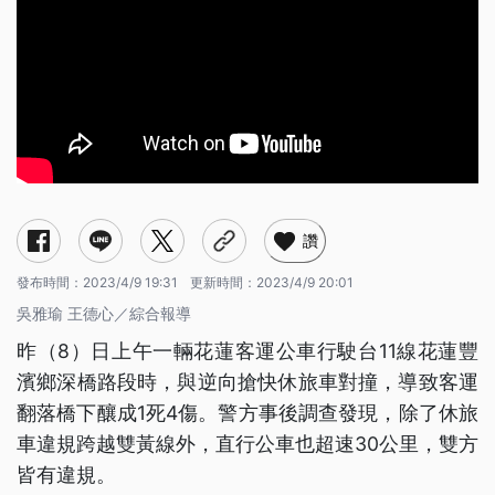
讚
發布時間：
2023/4/9 19:31
更新時間：
2023/4/9 20:01
吳雅瑜 王德心／綜合報導
昨（8）日上午一輛花蓮客運公車行駛台11線花蓮豐
濱鄉深橋路段時，與逆向搶快休旅車對撞，導致客運
翻落橋下釀成1死4傷。警方事後調查發現，除了休旅
車違規跨越雙黃線外，直行公車也超速30公里，雙方
皆有違規。