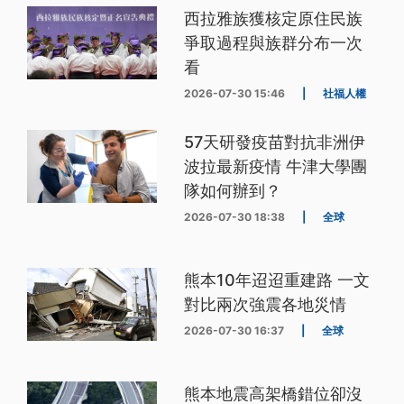
西拉雅族獲核定原住民族
爭取過程與族群分布一次
看
2026-07-30 15:46
|
社福人權
57天研發疫苗對抗非洲伊
波拉最新疫情 牛津大學團
隊如何辦到？
2026-07-30 18:38
|
全球
熊本10年迢迢重建路 一文
對比兩次強震各地災情
2026-07-30 16:37
|
全球
熊本地震高架橋錯位卻沒