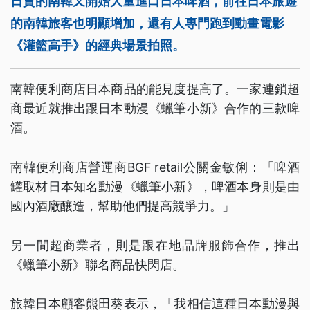
日貨的南韓又開始大量進口日本啤酒，前往日本旅遊
的南韓旅客也明顯增加，還有人專門跑到動畫電影
《灌籃高手》的經典場景拍照。
南韓便利商店日本商品的能見度提高了。一家連鎖超
商最近就推出跟日本動漫《蠟筆小新》合作的三款啤
酒。
南韓便利商店營運商BGF retail公關金敏俐：「啤酒
罐取材日本知名動漫《蠟筆小新》，啤酒本身則是由
國內酒廠釀造，幫助他們提高競爭力。」
另一間超商業者，則是跟在地品牌服飾合作，推出
《蠟筆小新》聯名商品快閃店。
旅韓日本顧客熊田葵表示，「我相信這種日本動漫與