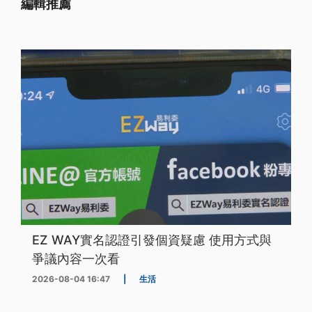
編輯推薦
EZ WAY實名認證引發個資疑慮 使用方式與
爭議內容一次看
2026-08-04 16:47
|
生活