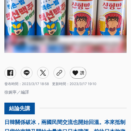
讚
發布時間：
2023/3/17 18:58
更新時間：
2023/3/17 19:10
徐婉寧／編譯
日韓關係破冰，兩國民間交流也開始回溫。本來抵制