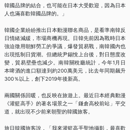
韓國品牌的結合，也可能在日本大受歡迎，因為日本
人也滿喜歡韓國品牌的。」
韓國企業紛紛推出日本動漫聯名商品，是看準南韓反
日情緒減緩，市場商機再現。日韓先前因為戰時日本
強迫徵用朝鮮勞工的爭議，爆發貿易戰，南韓國內也
出現抵制日貨潮。但總統尹錫悅上台後，對日態度改
變，貿易壁壘也減少。南韓關稅廳統計，今年1月日
本啤酒的進口額達到約200萬美元，比去年同期飆升
300％以上，創下2019年後新高。
兩國關係回暖，也反映在旅遊上。最近日本經典動漫
《灌籃高手》的著名場景之一「鎌倉高校前站」平交
道，就出現不少前來朝聖的韓國旅客。
旅日韓國旅客說，「我來灌籃高手聖地攝影，最喜歡