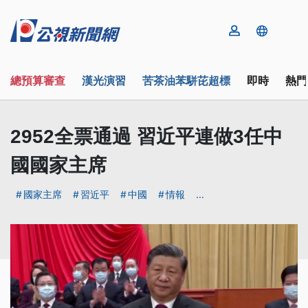
總預算審查
漢光演習
苦茶油苯駢芘超標
即時
熱門
2952全票通過 習近平連做3任中
國國家主席
國家主席
習近平
中國
情報
...