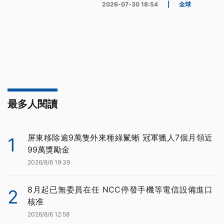
2026-07-30 18:54
|
全球
最多人閱讀
屏東移除逾9萬隻外來種綠鬣蜥 冠軍獵人7個月領近
1
99萬獎勵金
2026/8/6 19:39
8月起已無委員在任 NCC停發手機等電信設備進口
2
核准
2026/8/6 12:58