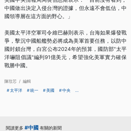
中國做出決定入侵台灣的證據，但永遠不會低估，中
國領導層在這方面的野心。」
美國太平洋空軍司令維巴赫則表示，台海如果爆發戰
爭，擊沉中國船艦勢必將成為美軍首要任務，以防中
國封鎖台灣，白宮公布2024年的預算，國防部"太平
洋嚇阻倡議"編列91億美元，希望強化美軍實力確保
戰勝中國。
陳玟芯
/
編輯
太平洋
統一
美國
中央
...
#中國
閱讀更多
有關的新聞