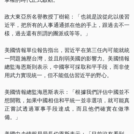
政大東亞所名譽教授丁樹範：「也就是說從此以後習
近平，把所有的人事通通抓在他的手上，跟過去不一
樣，過去還有所謂的團派或等等。」
美國情報單位報告指出，習近平在第三任內可能就統
一問題施壓台灣，並且削弱美國的影響力。美國情報
總監海恩斯則表示，中國寧可採取和平手段，而非使
用武力實現統一，但不能低估習近平的野心。
美國情報總監海恩斯表示：「根據我們評估中國並不
想開戰，如果中國相信和平統一並非選項，就可能真
正嘗試透過軍事手段達成，而且他們確實在做準
備。」
美國中央情報局局長伯恩斯表示：「目前沒有看到，