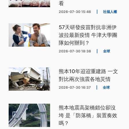
看
2026-07-30 15:46
|
社福人權
57天研發疫苗對抗非洲伊
波拉最新疫情 牛津大學團
隊如何辦到？
2026-07-30 18:38
|
全球
熊本10年迢迢重建路 一文
對比兩次強震各地災情
2026-07-30 16:37
|
全球
熊本地震高架橋錯位卻沒
垮 是「防落橋」裝置奏效
嗎？