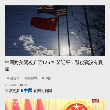
中國對美關稅升至125％ 習近平：關稅戰沒有贏
家
習近平
關稅戰
中國
2025/4/11 18:58
#中國
閱讀更多
有關的新聞