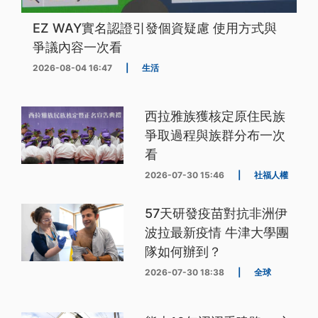
EZ WAY實名認證引發個資疑慮 使用方式與
爭議內容一次看
2026-08-04 16:47
|
生活
西拉雅族獲核定原住民族
爭取過程與族群分布一次
看
2026-07-30 15:46
|
社福人權
57天研發疫苗對抗非洲伊
波拉最新疫情 牛津大學團
隊如何辦到？
2026-07-30 18:38
|
全球