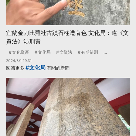
宜蘭金刀比羅社古蹟石柱遭著色 文化局：違《文
資法》涉刑責
文化資產
文化局
文資法
有期徒刑
...
2024/3/1 19:31
#文化局
閱讀更多
有關的新聞