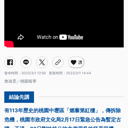
讚
發布時間：
2023/3/1 12:56
更新時間：
2023/3/1 14:44
詹淑雲／桃園報導
有113年歷史的桃園中壢區「燃藜第紅樓」，傳拆除
危機，桃園市政府文化局2月17日緊急公告為暫定古