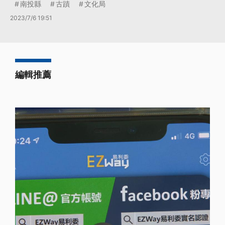
南投縣
古蹟
文化局
2023/7/6 19:51
編輯推薦