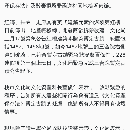
產保存法》及毀棄損壞罪函送桃園地檢署偵辦。」
紅磚、拱圈、走廊具有英式建築元素的燃藜第紅樓，
日前傳出土地產權移轉，開發商欲拆除改建，文化局
上月17號緊急公告紅樓建築本體為暫定古蹟，範圍包
括1467、1468地號，如今1467地號上的三合院右側
遭到破壞，已符合暫定古蹟緊急狀況處置條件，228
連假後第一個上班日，文化局緊急完成三合院暫定古
蹟公告程序。
桃市文化局文化資產科長董俊仁表示，「啟動緊急的
程序，告知所有人這些相關行為會有違反《文化資產
保存法》暫定古蹟的疑慮，也請所有人不得再有破壞
情事。」
現場除了請中壢分局協助拉設警示帶，文化局表示，