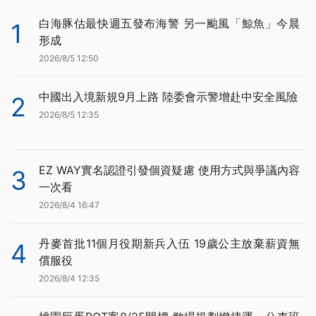
白海豚估最快週五發布海警 另一颱風「鯨魚」今晨
1
形成
2026/8/5 12:50
中國出入境新規9月上路 陸委會示警增赴中安全風險
2
2026/8/5 12:35
EZ WAY實名認證引發個資疑慮 使用方式與爭議內容
3
一次看
2026/8/4 16:47
丹麥首批11個月役期新兵入伍 19歲公主放棄薪資無
4
償服役
2026/8/4 12:35