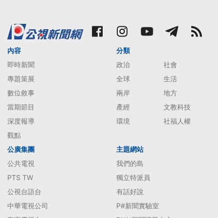
內容
分類
即時新聞
政治
社會
專題策展
全球
生活
數位敘事
兩岸
地方
當期節目
產經
文教科技
深度報導
環境
社福人權
觀點
公廣集團
主題網站
公共電視
我們的島
PTS TW
獨立特派員
公視台語台
有話好說
中華電視公司
P#新聞實驗室