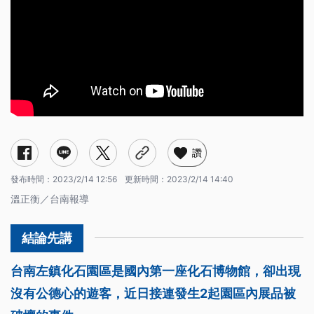
讚
發布時間：
2023/2/14 12:56
更新時間：
2023/2/14 14:40
溫正衡／台南報導
台南左鎮化石園區是國內第一座化石博物館，卻出現
沒有公德心的遊客，近日接連發生2起園區內展品被