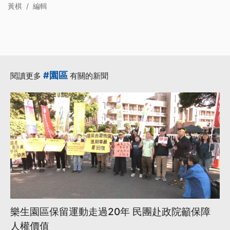
黃棋
/
編輯
#園區
閱讀更多
有關的新聞
樂生園區保留運動走過20年 民團赴政院籲保障
人權價值