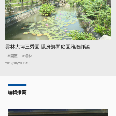
雲林大埤三秀園 隱身鄉間庭園雅緻靜謐
園區
雲林
2019/10/20 12:15
編輯推薦