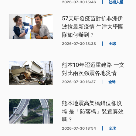
2026-07-30 15:46
|
社福人權
57天研發疫苗對抗非洲伊
波拉最新疫情 牛津大學團
隊如何辦到？
2026-07-30 18:38
|
全球
熊本10年迢迢重建路 一文
對比兩次強震各地災情
2026-07-30 16:37
|
全球
熊本地震高架橋錯位卻沒
垮 是「防落橋」裝置奏效
嗎？
2026-07-30 18:54
|
全球