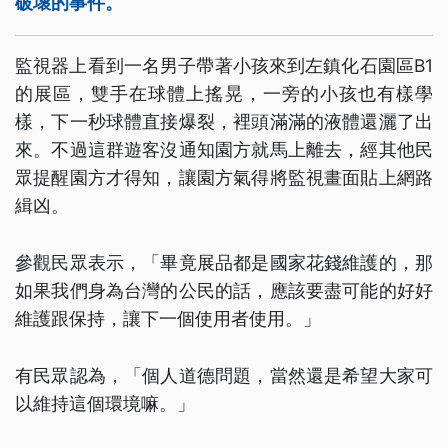
破壞的事件。
監視器上看到一名男子帶著小孩來到左鎮化石園區B1
的展區，雙手在球體上搖晃，一旁的小孩也有樣學
樣，下一秒球體直接爆裂，裡頭滿滿的液體還灑了出
來。不過這群遊客沒通知園方就馬上離去，經其他民
眾提醒園方才得知，讓園方氣得將監視畫面貼上網路
緝凶。
參觀民眾表示，「畢竟展品都是國家花錢維護的，那
如果我們身為台灣的公民的話，應該要盡可能的好好
維護跟保持，讓下一個使用者使用。」
有民眾認為，「個人道德問題，當然還是希望大家可
以維持這個環境嘛。」