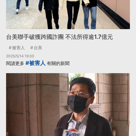
台美聯手破獲跨國詐團 不法所得逾1.7億元
被害人
台美
2025/5/14 19:30
#被害人
閱讀更多
有關的新聞