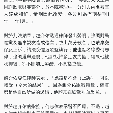
同詐欺取財罪部分，於本院審理中，分別與兩名被害
人達成和解，量刑因此改變，各改判為有期徒刑1
年、1年1月。」
對於判決結果，趙介佑透過律師發出聲明，強調對民
進黨及無辜親友造成傷害，致上萬分歉意；也放棄交
保及上訴，請法院儘速發監執行；他也點名綠委何志
偉，強調選舉造勢，他都找許多朋友力挺，結果他被
收押後，卻不斷加油添醋、不實指控他。
趙介佑委任律師表示，「應該是不會（上訴），可以
接受（今天的結果） 。因為趙介佑跟我轉達，確實
都是他自己所做的過錯，他願意在監獄裡面反省。」
對於趙介佑的指控，何志偉表示暫不回應。不過，趙