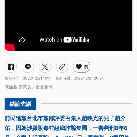
讚
發布時間：
2022/12/21 19:51
更新時間：
2022/12/21 20:24
陳佳鑫 謝其文／台北報導
前民進黨台北市黨部評委召集人趙映光的兒子趙介
佑，因為涉嫌販毒並組織詐騙集團，一審判刑8年6