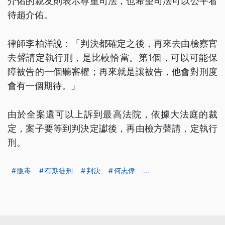
介佑的親友則表示尊重司法，也希望司法可以公平看
待趙介佑。
律師李柏洋說：「判決都確定之後，再來去由檢察官
去聲請定執行刑，是比較恰當。第1個，可以可能保
障被告的一個聽審權；再來就是讓被告，他會對刑度
會有一個期待。」
由於全案還可以上訴到最高法院，依據大法庭的裁
定，案子要等到判決定讞後，再由檢方聲請，定執行
刑。
販毒
有期徒刑
判決
何志偉
...