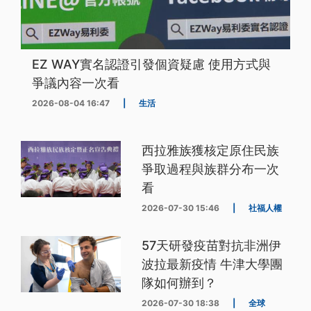
EZ WAY實名認證引發個資疑慮 使用方式與
爭議內容一次看
2026-08-04 16:47
|
生活
西拉雅族獲核定原住民族
爭取過程與族群分布一次
看
2026-07-30 15:46
|
社福人權
57天研發疫苗對抗非洲伊
波拉最新疫情 牛津大學團
隊如何辦到？
2026-07-30 18:38
|
全球