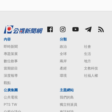
內容
分類
即時新聞
政治
社會
專題策展
全球
生活
數位敘事
兩岸
地方
當期節目
產經
文教科技
深度報導
環境
社福人權
觀點
公廣集團
主題網站
公共電視
我們的島
PTS TW
獨立特派員
公視台語台
有話好說