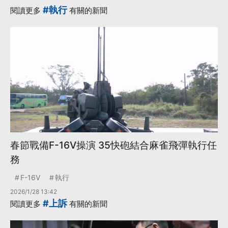
#執行
閱讀更多
有關的新聞
春節戰備F-16V操演 35快砲結合麻雀飛彈執行任
務
F-16V
執行
2026/1/28 13:42
#上訴
閱讀更多
有關的新聞