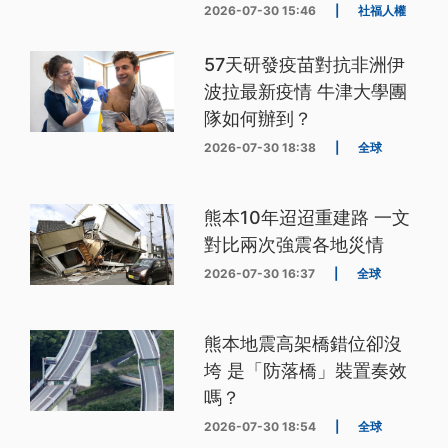
2026-07-30 15:46
|
社福人權
57天研發疫苗對抗非洲伊
波拉最新疫情 牛津大學團
隊如何辦到？
2026-07-30 18:38
|
全球
熊本10年迢迢重建路 一文
對比兩次強震各地災情
2026-07-30 16:37
|
全球
熊本地震高架橋錯位卻沒
垮 是「防落橋」裝置奏效
嗎？
2026-07-30 18:54
|
全球