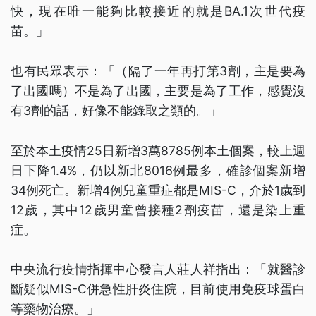
快，現在唯一能夠比較接近的就是BA.1次世代疫
苗。」
也有民眾表示：「（隔了一年再打第3劑，主是要為
了出國嗎）不是為了出國，主要是為了工作，感覺沒
有3劑的話，好像不能錄取之類的。」
至於本土疫情25日新增3萬8785例本土個案，較上週
日下降1.4%，仍以新北8016例最多，確診個案新增
34例死亡。新增4例兒童重症都是MIS-C，介於1歲到
12歲，其中12歲男童曾接種2劑疫苗，還是染上重
症。
中央流行疫情指揮中心發言人莊人祥指出：「就醫診
斷疑似MIS-C併急性肝炎住院，目前使用免疫球蛋白
等藥物治療。」