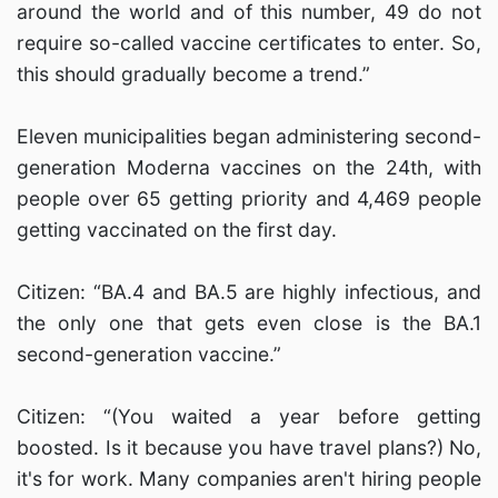
around the world and of this number, 49 do not
require so-called vaccine certificates to enter. So,
this should gradually become a trend.”
Eleven municipalities began administering second-
generation Moderna vaccines on the 24th, with
people over 65 getting priority and 4,469 people
getting vaccinated on the first day.
Citizen: “BA.4 and BA.5 are highly infectious, and
the only one that gets even close is the BA.1
second-generation vaccine.”
Citizen: “(You waited a year before getting
boosted. Is it because you have travel plans?) No,
it's for work. Many companies aren't hiring people