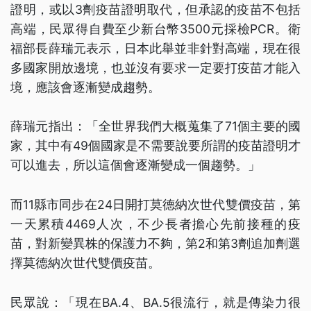
證明，或以3劑疫苗證明取代，但承認的疫苗不包括
高端，民眾得自費至少新台幣3500元採檢PCR。衛
福部長薛瑞元表示，日本此舉並非針對高端，現在很
多國家開放邊境，也並沒有要求一定要打疫苗才能入
境，應該會逐漸變成趨勢。
薛瑞元指出：「全世界我們大概蒐集了71個主要的國
家，其中有49個國家是不需要說要所謂的疫苗證明才
可以進去，所以這個會逐漸變成一個趨勢。」
而11縣市同步在24日開打莫德納次世代雙價疫苗，第
一天累積4469人次，不少長者擔心先前接種的疫
苗，對新變異株的保護力不夠，第2和第3劑追加劑選
擇莫德納次世代雙價疫苗。
民眾說：「現在BA.4、BA.5很流行，就是傳染力很