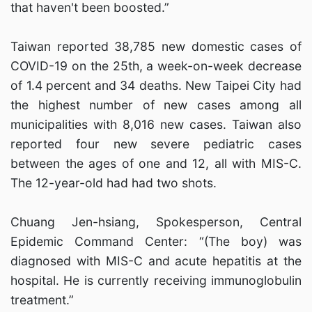
that haven't been boosted.”
Taiwan reported 38,785 new domestic cases of
COVID-19 on the 25th, a week-on-week decrease
of 1.4 percent and 34 deaths. New Taipei City had
the highest number of new cases among all
municipalities with 8,016 new cases. Taiwan also
reported four new severe pediatric cases
between the ages of one and 12, all with MIS-C.
The 12-year-old had had two shots.
Chuang Jen-hsiang, Spokesperson, Central
Epidemic Command Center: “(The boy) was
diagnosed with MIS-C and acute hepatitis at the
hospital. He is currently receiving immunoglobulin
treatment.”