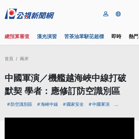
總預算審查
漢光演習
苦茶油苯駢芘超標
即時
熱門
首頁
兩岸
中國軍演／機艦越海峽中線打破
默契 學者：應修訂防空識別區
防空識別區
海峽中線
國家安全
中國軍演
...