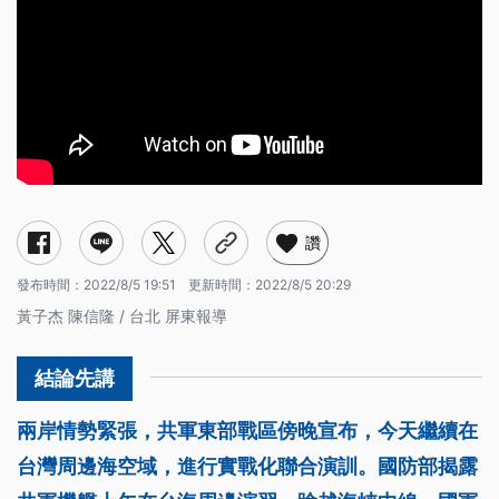
讚
發布時間：
2022/8/5 19:51
更新時間：
2022/8/5 20:29
黃子杰 陳信隆 / 台北 屏東報導
兩岸情勢緊張，共軍東部戰區傍晚宣布，今天繼續在
台灣周邊海空域，進行實戰化聯合演訓。國防部揭露