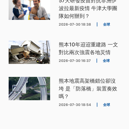
57天研發疫苗對抗非洲伊
波拉最新疫情 牛津大學團
隊如何辦到？
2026-07-30 18:38
|
全球
熊本10年迢迢重建路 一文
對比兩次強震各地災情
2026-07-30 16:37
|
全球
熊本地震高架橋錯位卻沒
垮 是「防落橋」裝置奏效
嗎？
2026-07-30 18:54
|
全球