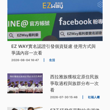
EZ WAY實名認證引發個資疑慮 使用方式與
爭議內容一次看
2026-08-04 16:47
|
生活
西拉雅族獲核定原住民族
爭取過程與族群分布一次
看
2026-07-30 15:46
|
社福人權