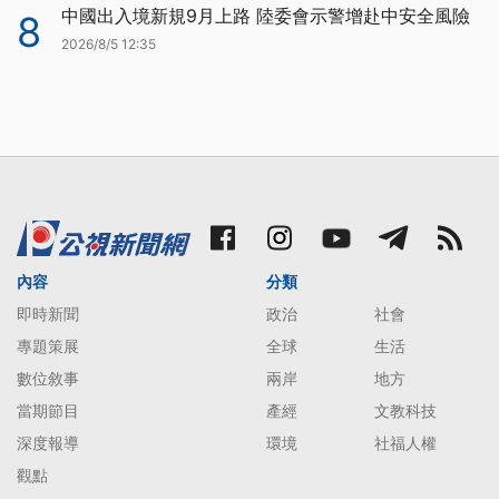
中國出入境新規9月上路 陸委會示警增赴中安全風險
8
2026/8/5 12:35
內容
分類
即時新聞
政治
社會
專題策展
全球
生活
數位敘事
兩岸
地方
當期節目
產經
文教科技
深度報導
環境
社福人權
觀點