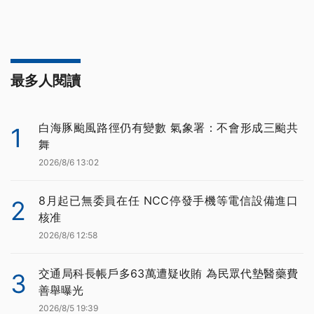
最多人閱讀
白海豚颱風路徑仍有變數 氣象署：不會形成三颱共
1
舞
2026/8/6 13:02
8月起已無委員在任 NCC停發手機等電信設備進口
2
核准
2026/8/6 12:58
交通局科長帳戶多63萬遭疑收賄 為民眾代墊醫藥費
3
善舉曝光
2026/8/5 19:39