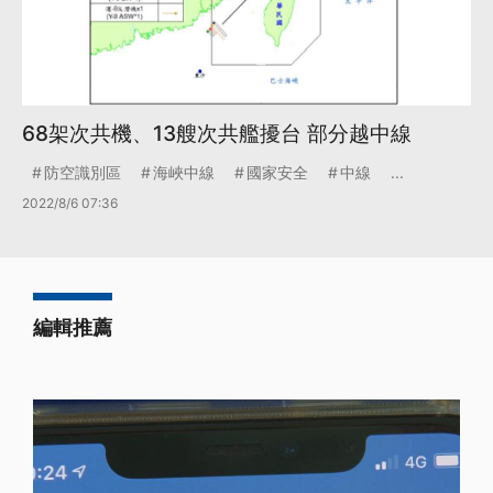
68架次共機、13艘次共艦擾台 部分越中線
防空識別區
海峽中線
國家安全
中線
...
2022/8/6 07:36
編輯推薦