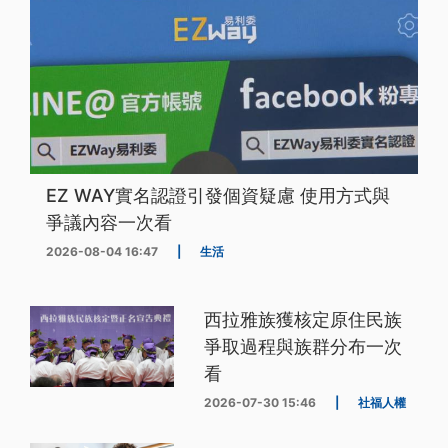
EZ WAY實名認證引發個資疑慮 使用方式與
爭議內容一次看
2026-08-04 16:47
|
生活
西拉雅族獲核定原住民族
爭取過程與族群分布一次
看
2026-07-30 15:46
|
社福人權