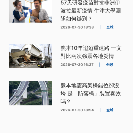
57天研發疫苗對抗非洲伊
波拉最新疫情 牛津大學團
隊如何辦到？
2026-07-30 18:38
|
全球
熊本10年迢迢重建路 一文
對比兩次強震各地災情
2026-07-30 16:37
|
全球
熊本地震高架橋錯位卻沒
垮 是「防落橋」裝置奏效
嗎？
2026-07-30 18:54
|
全球