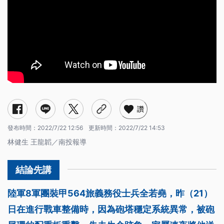
讚
發布時間：
2022/7/22 12:56
更新時間：
2022/7/22 14:53
林健生 王龍韜／南投報導
陸軍8軍團裝甲564旅義務役士兵全若堯，昨（21）
日在進行戰車整備時，因為砲塔穩定系統異常，被砲