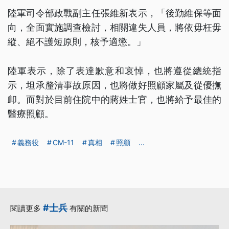
陸軍司令部政戰副主任張維新表示，「後勤維保等面
向，全面實施調查檢討，相關違失人員，將依毋枉毋
縱、絕不護短原則，核予適懲。」
陸軍表示，除了表達歉意和哀悼，也將遵從總統指
示，坦承釐清事故原因，也將做好照顧家屬及從優撫
卹。而對於目前住院中的蔣姓士官，也將給予最佳的
醫療照顧。
義務役
CM-11
真相
照顧
...
#士兵
閱讀更多
有關的新聞