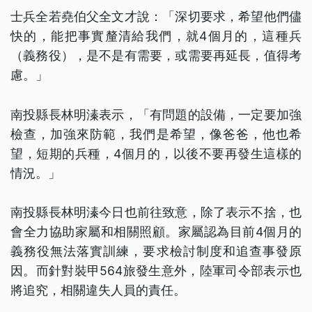
士兵全若堯伯父全文才說：「深切要求，希望他們儘
快的，能把事實釐清給我們，就4個月的，這種兵
（義務役），是不是有需要，或需要再延長，值得考
慮。」
南投縣長林明溱表示，「有問題的設備，一定要加強
檢查，加強來防範，我們是希望，像爸爸，他也希
望，短期的兵種，4個月的，以後不要再發生這樣的
情況。」
南投縣長林明溱今日也前往致意，除了表示不捨，也
會全力協助家屬和相關照顧。家屬認為目前4個月的
義務役無法落實訓練，要求檢討制度和追查事發原
因。而針對裝甲564旅發生意外，陸軍司令部表示也
將追究，相關違失人員的責任。