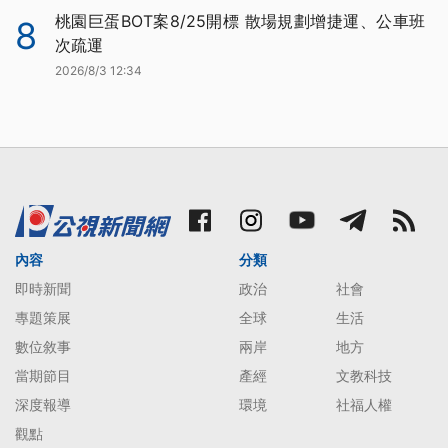
桃園巨蛋BOT案8/25開標 散場規劃增捷運、公車班
8
次疏運
2026/8/3 12:34
內容
分類
即時新聞
政治
社會
專題策展
全球
生活
數位敘事
兩岸
地方
當期節目
產經
文教科技
深度報導
環境
社福人權
觀點