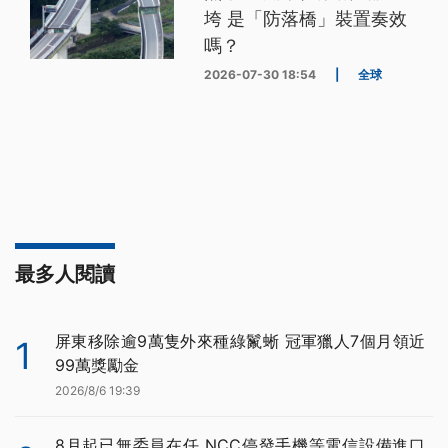
垮 是「防落橋」裝置奏效
嗎？
2026-07-30 18:54
|
全球
最多人閱讀
屏東移除逾9萬隻外來種綠鬣蜥 冠軍獵人7個月領近
1
99萬獎勵金
2026/8/6 19:39
8月起已無委員在任 NCC停發手機等電信設備進口