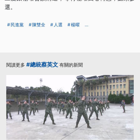
選。
民進黨
陳雙全
人選
楊曜
...
#總統蔡英文
閱讀更多
有關的新聞