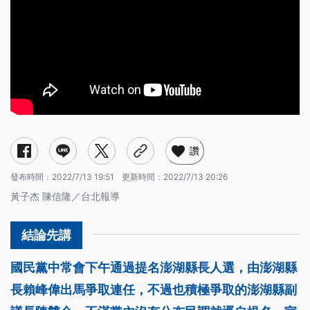
讚
發布時間：
2022/7/13 19:51
更新時間：
2022/7/13 20:26
黃子杰 陳信隆／台北報導
國民黨中常會下午通過提名澎湖縣長人選，由澎湖縣
長賴峰偉出馬爭取連任，不過也積極爭取的澎湖縣副