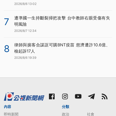
2026/8/6 13:02
遭準國一生持斷裂掃把攻擊 台中教師右眼受傷有失
7
明風險
2026/8/7 12:34
律師與掮客合謀誆可購BNT疫苗 慈濟遭詐10.6億、
8
檢起訴17人
2026/8/6 19:39
內容
分類
即時新聞
政治
社會