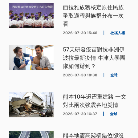
西拉雅族獲核定原住民族
爭取過程與族群分布一次
看
2026-07-30 15:46
|
社福人權
57天研發疫苗對抗非洲伊
波拉最新疫情 牛津大學團
隊如何辦到？
2026-07-30 18:38
|
全球
熊本10年迢迢重建路 一文
對比兩次強震各地災情
2026-07-30 16:37
|
全球
熊本地震高架橋錯位卻沒