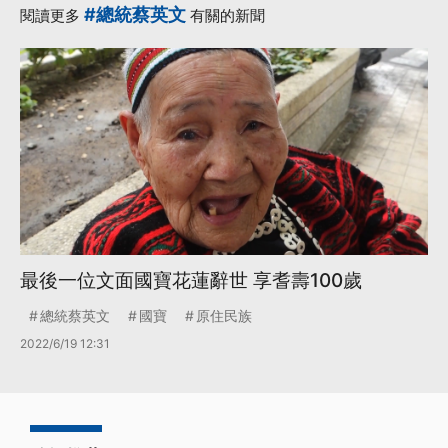
#總統蔡英文
閱讀更多
有關的新聞
最後一位文面國寶花蓮辭世 享耆壽100歲
總統蔡英文
國寶
原住民族
2022/6/19 12:31