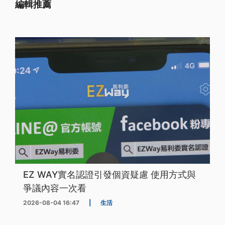
編輯推薦
EZ WAY實名認證引發個資疑慮 使用方式與
爭議內容一次看
2026-08-04 16:47
|
生活