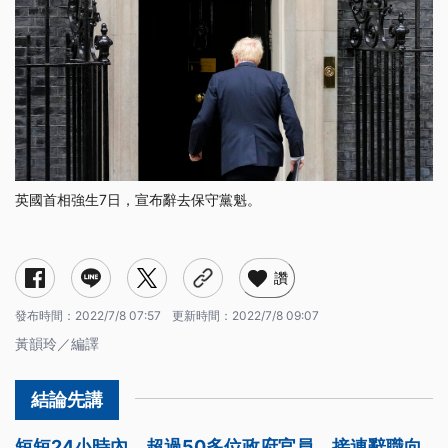
英國首相強生7日，宣布辭去保守黨魁。
讚
發布時間：
2022/7/8 07:57
更新時間：
2022/7/8 09:07
黃韻玲／編譯
短短24小時內，超過50多位政府官員，接連辭職向