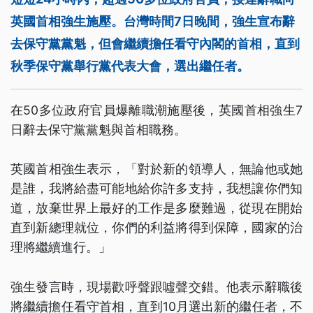
英國首相強生施壓。台灣時間7日晚間，強生宣布辭
去保守黨黨魁，但會繼續擔任看守內閣的首相，直到
秋季保守黨舉行黨代表大會，選出繼任者。
在50多位政府官員爆離職潮施壓後，英國首相強生7
日辭去保守黨黨魁與首相職務。
英國首相強生表示，「對於新的領導人，無論他或她
是誰，我將給盡可能地給你許多支持，我想讓你們知
道，放棄世界上最好的工作是多麼難過，從現在開始
直到新總理就位，你們的利益將得到保障，國家的治
理將繼續進行。」
強生發言時，現場歡呼聲跟噓聲交錯。他表示辭職後
將繼續擔任看守首相，直到10月選出新的繼任者，不