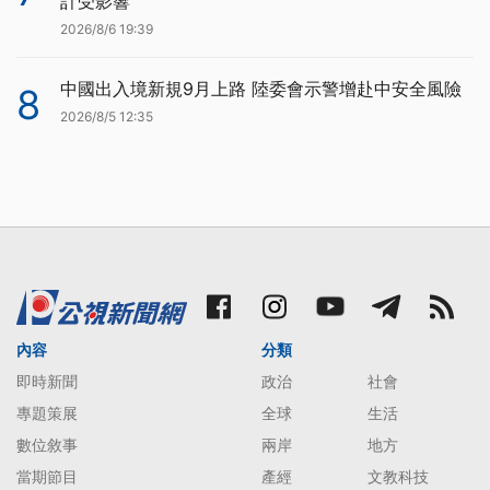
計受影響
2026/8/6 19:39
中國出入境新規9月上路 陸委會示警增赴中安全風險
8
2026/8/5 12:35
內容
分類
即時新聞
政治
社會
專題策展
全球
生活
數位敘事
兩岸
地方
當期節目
產經
文教科技