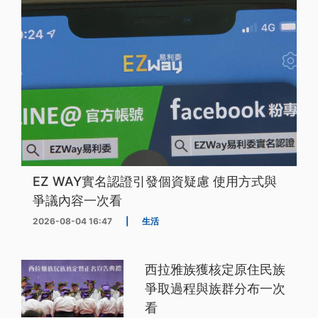
EZ WAY實名認證引發個資疑慮 使用方式與
爭議內容一次看
2026-08-04 16:47
|
生活
西拉雅族獲核定原住民族
爭取過程與族群分布一次
看