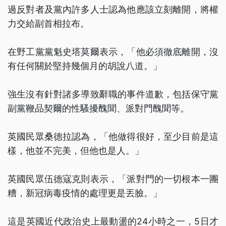
過反對者及黨內許多人士認為他應該立刻離開，將權
力交給副首相拉布。
在野工黨黨魁史塔莫爾表示，「他必須徹底離開，沒
有任何關於堅持幾個月的胡說八道。」
強生沒有針對諸多導致辭職的事件道歉，包括保守黨
副黨鞭品契爾的性騷擾醜聞、派對門醜聞等。
英國民眾桑德拉認為，「他做得很好，至少目前是這
樣，他並不完美，但他也是人。」
英國民眾伍德寇克則表示，「派對門的一切根本一團
糟，新冠病毒疫情的處理更是丟臉。」
這是英國近代政治史上最動盪的24小時之一，5日才