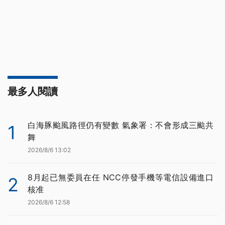
最多人閱讀
白海豚颱風路徑仍有變數 氣象署：不會形成三颱共
1
舞
2026/8/6 13:02
8月起已無委員在任 NCC停發手機等電信設備進口
2
核准
2026/8/6 12:58