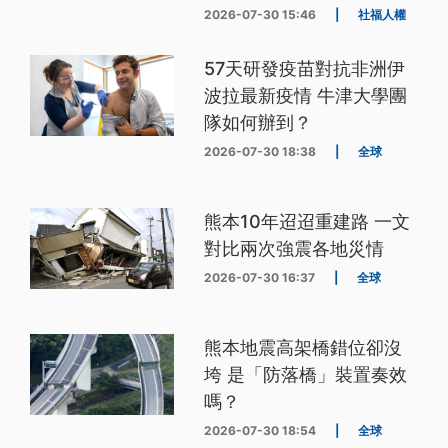
2026-07-30 15:46
|
社福人權
57天研發疫苗對抗非洲伊
波拉最新疫情 牛津大學團
隊如何辦到？
2026-07-30 18:38
|
全球
熊本10年迢迢重建路 一文
對比兩次強震各地災情
2026-07-30 16:37
|
全球
熊本地震高架橋錯位卻沒
垮 是「防落橋」裝置奏效
嗎？
2026-07-30 18:54
|
全球