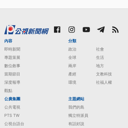
內容
分類
即時新聞
政治
社會
專題策展
全球
生活
數位敘事
兩岸
地方
當期節目
產經
文教科技
深度報導
環境
社福人權
觀點
公廣集團
主題網站
公共電視
我們的島
PTS TW
獨立特派員
公視台語台
有話好說