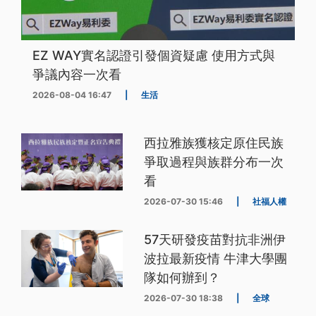
EZ WAY實名認證引發個資疑慮 使用方式與
爭議內容一次看
2026-08-04 16:47
|
生活
西拉雅族獲核定原住民族
爭取過程與族群分布一次
看
2026-07-30 15:46
|
社福人權
57天研發疫苗對抗非洲伊
波拉最新疫情 牛津大學團
隊如何辦到？
2026-07-30 18:38
|
全球