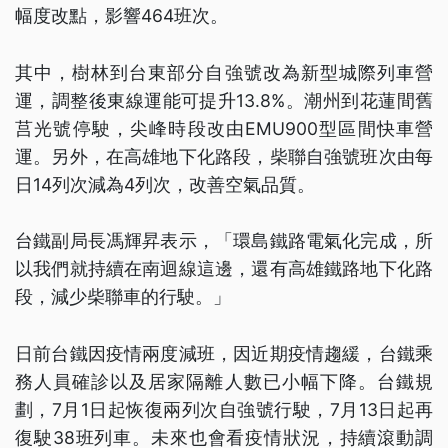
幅度改點，影響464班次。
其中，樹林到台東部分自強號改為新型城際列車營
運，調整後東線運能可提升13.8%。潮州到花蓮間舊
莒光號停駛，尖峰時段改由EMU900型區間快車營
運。另外，在高雄地下化路段，柴聯自強號班次由每
日14列次減為4列次，改善空氣品質。
台鐵副局長馮輝昇表示，「環島鐵路電氣化完成，所
以我們就持續在南迴線這邊，還有高雄鐵路地下化路
段，減少柴聯車的行駛。」
日前台鐵因疫情兩度減班，因近期疫情趨緩，台鐵乘
務人員確診以及居家隔離人數已小幅下降。台鐵規
劃，7月1日起恢復兩列次自強號行駛，7月13日起再
復駛38班列車。未來也會看疫情狀況，持續滾動調