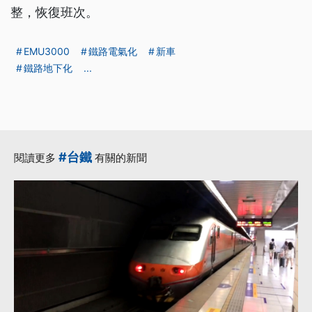
整，恢復班次。
EMU3000
鐵路電氣化
新車
鐵路地下化
...
#台鐵
閱讀更多
有關的新聞