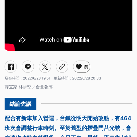
讚
發布時間：
2022/6/28 19:51
更新時間：
2022/6/28 20:33
薛宜家 林志堅／台北報導
配合有新車加入營運，台鐵從明天開始改點，有464
班次會調整行車時刻。至於舊型的摺疊門莒光號，會