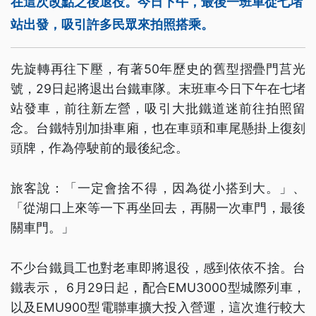
在這次改點之後退役。今日下午，最後一班車從七堵
站出發，吸引許多民眾來拍照搭乘。
先旋轉再往下壓，有著50年歷史的舊型摺疊門莒光
號，29日起將退出台鐵車隊。末班車今日下午在七堵
站發車，前往新左營，吸引大批鐵道迷前往拍照留
念。台鐵特別加掛車廂，也在車頭和車尾懸掛上復刻
頭牌，作為停駛前的最後紀念。
旅客說：「一定會捨不得，因為從小搭到大。」、
「從湖口上來等一下再坐回去，再關一次車門，最後
關車門。」
不少台鐵員工也對老車即將退役，感到依依不捨。台
鐵表示， 6月29日起，配合EMU3000型城際列車，
以及EMU900型電聯車擴大投入營運，這次進行較大