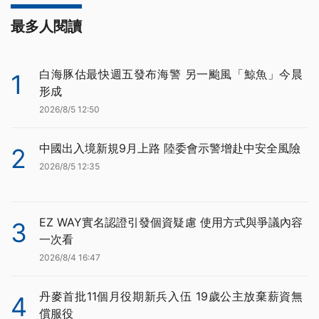
最多人閱讀
白海豚估最快週五發布海警 另一颱風「鯨魚」今晨
1
形成
2026/8/5 12:50
中國出入境新規9月上路 陸委會示警增赴中安全風險
2
2026/8/5 12:35
EZ WAY實名認證引發個資疑慮 使用方式與爭議內容
3
一次看
2026/8/4 16:47
丹麥首批11個月役期新兵入伍 19歲公主放棄薪資無
4
償服役