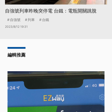
自強號列車昨晚突停電 台鐵：電瓶開關跳脫
自強號
列車
台鐵
2023/8/12 19:31
編輯推薦