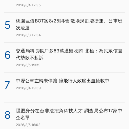
2026/8/4 12:35
桃園巨蛋BOT案8/25開標 散場規劃增捷運、公車班
5
次疏運
2026/8/3 12:34
交通局科長帳戶多63萬遭疑收賄 北檢：為民眾償還
6
代墊款不起訴
2026/8/5 19:39
中壢公車左轉未停讓 撞飛行人致腦出血搶救中
7
2026/8/4 19:39
隱匿身分在台非法挖角科技人才 調查局公布17家中
8
企名單
2026/8/5 16:03