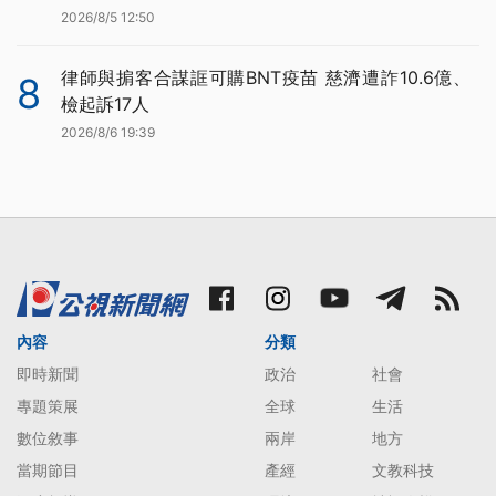
2026/8/5 12:50
律師與掮客合謀誆可購BNT疫苗 慈濟遭詐10.6億、
8
檢起訴17人
2026/8/6 19:39
內容
分類
即時新聞
政治
社會
專題策展
全球
生活
數位敘事
兩岸
地方
當期節目
產經
文教科技