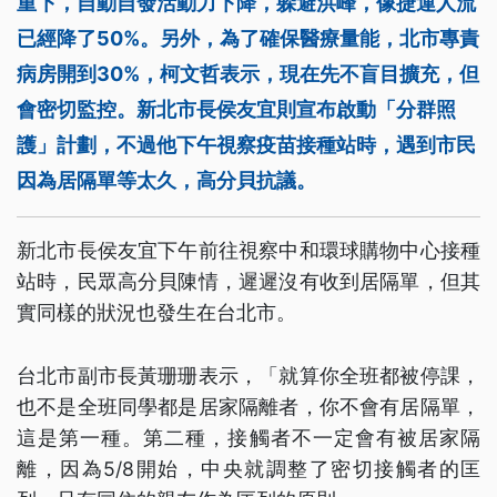
重下，自動自發活動力下降，躲避洪峰，像捷運人流
已經降了50%。另外，為了確保醫療量能，北市專責
病房開到30%，柯文哲表示，現在先不盲目擴充，但
會密切監控。新北市長侯友宜則宣布啟動「分群照
護」計劃，不過他下午視察疫苗接種站時，遇到市民
因為居隔單等太久，高分貝抗議。
新北市長侯友宜下午前往視察中和環球購物中心接種
站時，民眾高分貝陳情，遲遲沒有收到居隔單，但其
實同樣的狀況也發生在台北市。
台北市副市長黃珊珊表示，「就算你全班都被停課，
也不是全班同學都是居家隔離者，你不會有居隔單，
這是第一種。第二種，接觸者不一定會有被居家隔
離，因為5/8開始，中央就調整了密切接觸者的匡