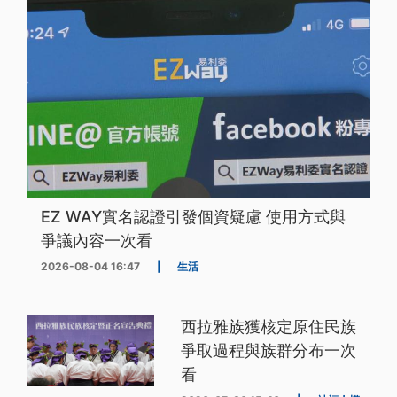
EZ WAY實名認證引發個資疑慮 使用方式與
爭議內容一次看
2026-08-04 16:47
|
生活
西拉雅族獲核定原住民族
爭取過程與族群分布一次
看