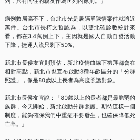
列，只有同住的親友作為匡列的原則。」
病例數居高不下，台北市光是居隔單陳情案件就將近
萬件。台北市長柯文哲認為，以雙北確診數統計來
看，都在3.4萬例上下，主因就是國人自動自發活動
下降，捷運人流只剩下50%。
新北市長侯友宜則預估，新北疫情曲線下禮拜都會在
相對高點，新北市也宣布啟動3種年齡區分的「分群
照護」，像是80歲以上長者為高度照護對象。
新北市長侯友宜說：「80歲以上的長者都是最脆弱的
族群，今天開始，新北啟動分群照護。期待這樣一個
制度，能夠確保我們中重症不要發生，也確保降低死
亡率。」