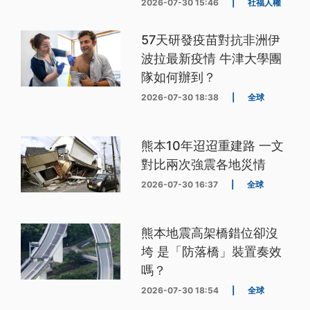
2026-07-30 15:46
|
社福人權
57天研發疫苗對抗非洲伊
波拉最新疫情 牛津大學團
隊如何辦到？
2026-07-30 18:38
|
全球
熊本10年迢迢重建路 一文
對比兩次強震各地災情
2026-07-30 16:37
|
全球
熊本地震高架橋錯位卻沒
垮 是「防落橋」裝置奏效
嗎？
2026-07-30 18:54
|
全球