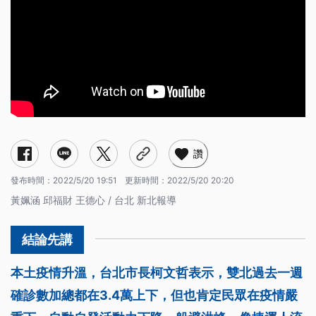
讚
發布時間：
2022/5/20 19:51
更新時間：
2022/5/20 20:20
黃姵涵 邱福財 王德心 / 台北 新北報導
本土疫情升溫，台北市長柯文哲表示，雙北過去一週
確診數加總都在3.4萬上下，但也肯定民眾在疫情嚴