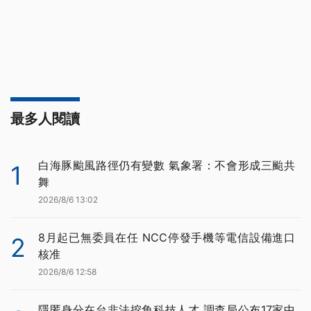
最多人閱讀
白海豚颱風路徑仍有變數 氣象署：不會形成三颱共
1
舞
2026/8/6 13:02
8月起已無委員在任 NCC停發手機等電信設備進口
2
核准
2026/8/6 12:58
隱匿身分在台非法挖角科技人才 調查局公布17家中