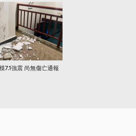
7.1強震 尚無傷亡通報