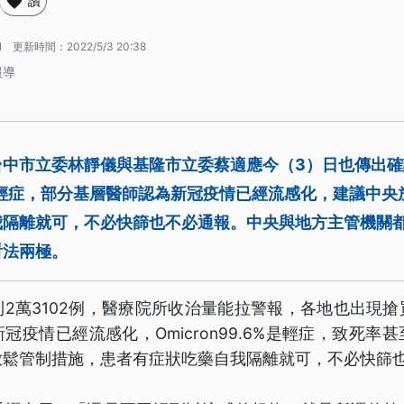
讚
1
更新時間：
2022/5/3 20:38
報導
台中市立委林靜儀與基隆市立委蔡適應今（3）日也傳出確
9%是輕症，部分基層醫師認為新冠疫情已經流感化，建議中
我隔離就可，不必快篩也不必通報。中央與地方主管機關
看法兩極。
2萬3102例，醫療院所收治量能拉警報，各地也出現
冠疫情已經流感化，Omicron99.6%是輕症，致死率
放鬆管制措施，患者有症狀吃藥自我隔離就可，不必快篩