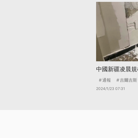
中國新疆凌晨規模
通報
吉爾吉斯
2024/1/23 07:31