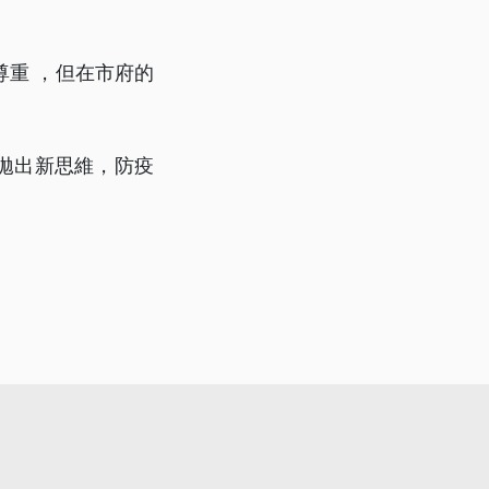
重 ，但在市府的
拋出新思維，防疫