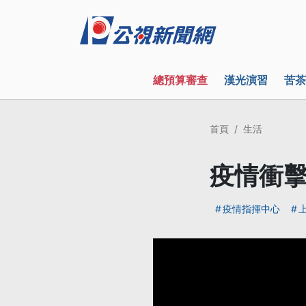
總預算審查
漢光演習
苦茶
首頁
生活
疫情衝擊
疫情指揮中心