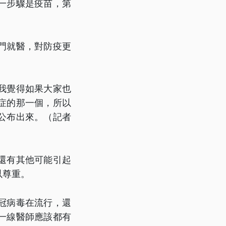
一步驟是疫苗，第
門就醫，對防疫更
我覺得如果大家也
症的那一個，所以
公布出來。（記者
還有其他可能引起
以尊重。
冠病毒在流行，還
一線醫師應該都有