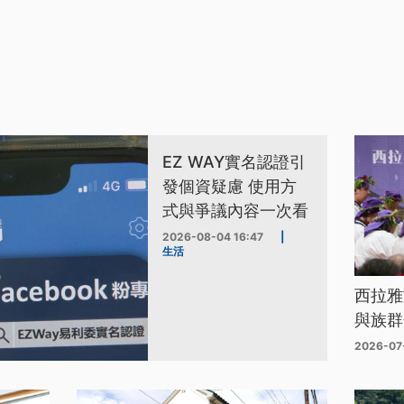
EZ WAY實名認證引
發個資疑慮 使用方
式與爭議內容一次看
2026-08-04 16:47
|
生活
西拉雅
與族群
2026-07