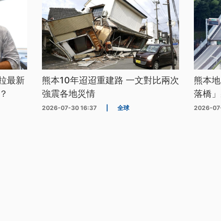
拉最新
熊本10年迢迢重建路 一文對比兩次
熊本地
？
強震各地災情
落橋」
2026-07-30 16:37
|
全球
2026-07