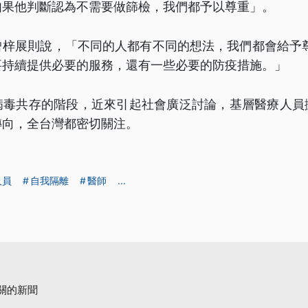
如果他判斷認為不需要做篩檢，我們都予以尊重」。
曾梓展則說，「不同的人都有不同的想法，我們都會給予尊
要持續提供必要的服務，還有一些必要的防疫措施。」
病毒共存的階段，近來引起社會廣泛討論，基層醫療人員
轉向，全台灣都密切關注。
人員
自我隔離
醫師
...
關的新聞