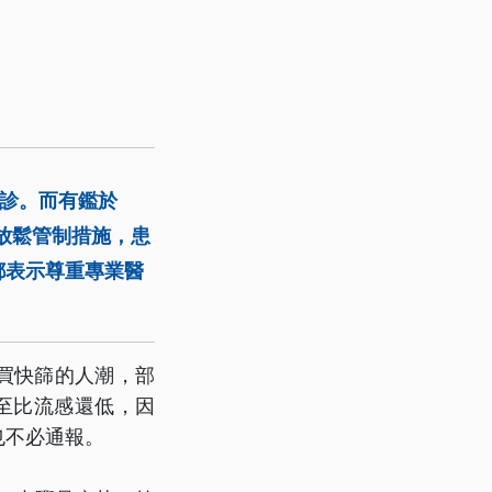
診。而有鑑於
央放鬆管制措施，患
都表示尊重專業醫
搶買快篩的人潮，部
甚至比流感還低，因
也不必通報。