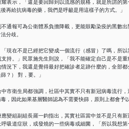
重耀表示，「還是要回歸到以流感的規格，就是所謂的第
然後再給抗病毒的藥，我們是呼籲是用這樣子的方式。」
列不通報可為公衛體系負擔降載，更能鼓勵染疫的黑數出
看法分歧。
，「現在不是已經把它變成一個流行（感冒）了嗎，所以
就支持。」民眾施先生則說，「我不能確定自己是不是重
的情況下，我還是覺得最好把確診者足跡什麼的，全部都
篩？） 對，要。」
台中市衛生局都強調，社區中其實不只有新冠病毒流行，
病毒，因此如果基層醫師認為不需要快篩，原則上都會予
療應變組副組長羅一鈞指出，其實社區當中並不是只有新
上呼吸道症狀，或發燒的一些病毒或細菌，「所以我想第