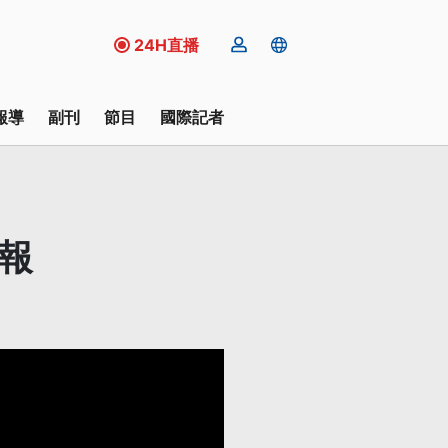
24H直播
報導
副刊
節目
國際記者
報