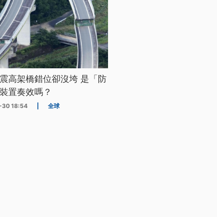
震高架橋錯位卻沒垮 是「防
裝置奏效嗎？
-30 18:54
|
全球