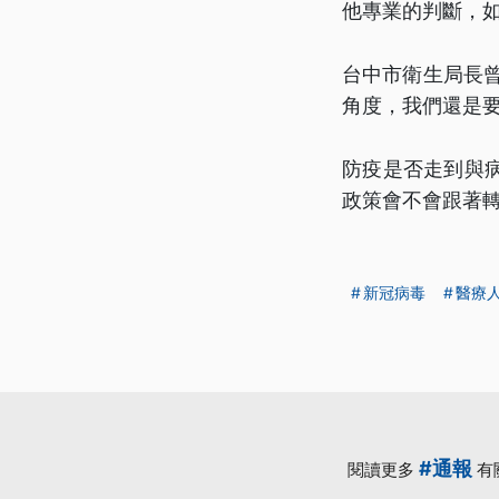
他專業的判斷，
台中市衛生局長
角度，我們還是
防疫是否走到與
政策會不會跟著
新冠病毒
醫療
#通報
閱讀更多
有