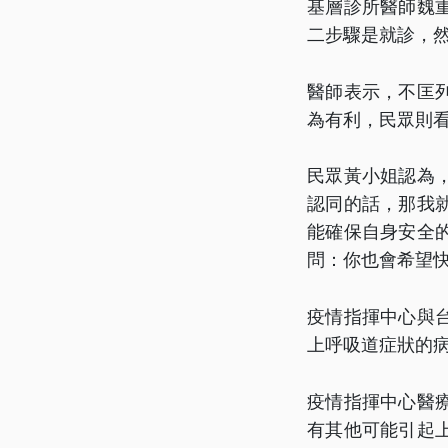
基層診所醫師魏
二步驟是就診，
醫師表示，不匡
為有利，民眾則
民眾黃小姐認為
認同的話，那我
能確保自身安全
問：你也會希望快
疫情指揮中心與
上呼吸道症狀的
疫情指揮中心醫
有其他可能引起