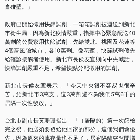
會碰壁。」
政府已開始徵用快篩試劑，一箱箱試劑被運送到新北
市衛生局，因為新北疫情嚴重，指揮中心緊急配送40
萬劑的公費家用快篩試劑，先給雙北、桃園及花蓮等
4個高風險城市，各10萬劑。像花蓮，快篩試劑優先
給確診接觸者使用。新北市長侯友宜則向中央喊話，
快篩試劑嚴重不足，希望快點分配徵用的試劑。
新北市長侯友宜表示，「今天中央很不容易也很辛
苦，給新北市3萬支，這3萬劑還不夠我們5萬6千的
居隔一次性發放。」
台北市副市長黃珊珊指出，「（居隔的）第一次篩檢
完之後，他必須要發給他回家的部分，這個我們會優
先，因為原來的庫存量也不足了，居家隔離突然間增