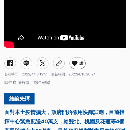
讚
發布時間：
2022/4/18 19:51
更新時間：
2022/4/18 20:24
陳佳鑫 張梓嘉／綜合報導
面對本土疫情擴大，政府開始徵用快篩試劑，目前指
揮中心緊急配送40萬支，給雙北、桃園及花蓮等4個