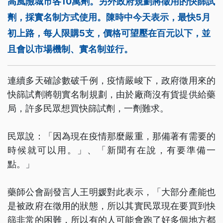
高風險城市各10萬劑。另外政府規劃將徵用的快篩試
劑，採實名制方式使用。陳時中今天表示，最快5月
初上路，每人限購5支，價格可望壓在百元以下，並
且會以市場機制、實名制並行。
連續多天確診數破千例，疫情嚴峻下，政府徵用來的
快篩試劑將朝實名制規劃，由於廠商沒有貨提供給藥
局，許多民眾想買快篩試劑，一劑難求。
民眾說：「因為現在疫情那麼嚴重，那備著有需要的
時候就可以用。」、「新聞有在說，有要準備一
點。」
藥師公會副發言人王明媛對此表示，「大部分產能也
是被政府在徵用的狀態，所以其實民眾現在要買到快
篩非常的困難，所以有的人可能會跑了好多個地方都