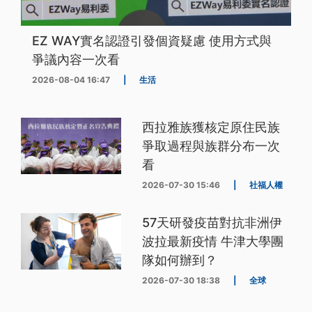
EZ WAY實名認證引發個資疑慮 使用方式與
爭議內容一次看
2026-08-04 16:47
|
生活
西拉雅族獲核定原住民族
爭取過程與族群分布一次
看
2026-07-30 15:46
|
社福人權
57天研發疫苗對抗非洲伊
波拉最新疫情 牛津大學團
隊如何辦到？
2026-07-30 18:38
|
全球