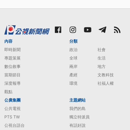
內容
分類
即時新聞
政治
社會
專題策展
全球
生活
數位敘事
兩岸
地方
當期節目
產經
文教科技
深度報導
環境
社福人權
觀點
公廣集團
主題網站
公共電視
我們的島
PTS TW
獨立特派員
公視台語台
有話好說