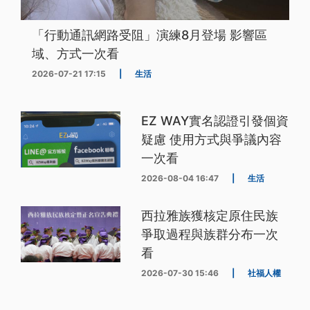
「行動通訊網路受阻」演練8月登場 影響區
域、方式一次看
2026-07-21 17:15
|
生活
EZ WAY實名認證引發個資
疑慮 使用方式與爭議內容
一次看
2026-08-04 16:47
|
生活
西拉雅族獲核定原住民族
爭取過程與族群分布一次
看
2026-07-30 15:46
|
社福人權