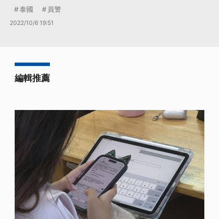
泰國
員警
2022/10/6 19:51
編輯推薦