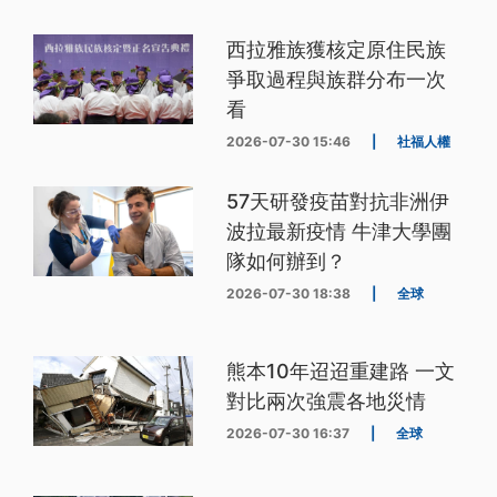
西拉雅族獲核定原住民族
爭取過程與族群分布一次
看
2026-07-30 15:46
|
社福人權
57天研發疫苗對抗非洲伊
波拉最新疫情 牛津大學團
隊如何辦到？
2026-07-30 18:38
|
全球
熊本10年迢迢重建路 一文
對比兩次強震各地災情
2026-07-30 16:37
|
全球