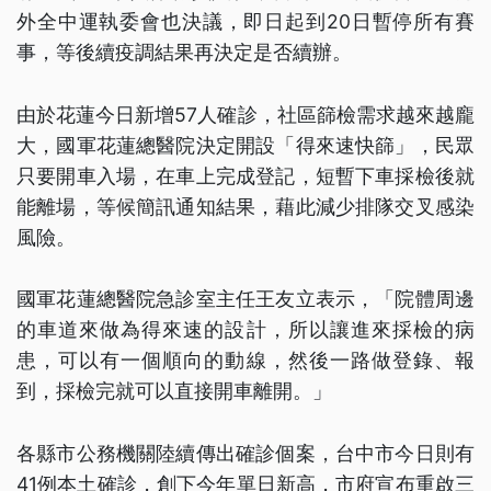
外全中運執委會也決議，即日起到20日暫停所有賽
事，等後續疫調結果再決定是否續辦。
由於花蓮今日新增57人確診，社區篩檢需求越來越龐
大，國軍花蓮總醫院決定開設「得來速快篩」，民眾
只要開車入場，在車上完成登記，短暫下車採檢後就
能離場，等候簡訊通知結果，藉此減少排隊交叉感染
風險。
國軍花蓮總醫院急診室主任王友立表示，「院體周邊
的車道來做為得來速的設計，所以讓進來採檢的病
患，可以有一個順向的動線，然後一路做登錄、報
到，採檢完就可以直接開車離開。」
各縣市公務機關陸續傳出確診個案，台中市今日則有
41例本土確診，創下今年單日新高，市府宣布重啟三