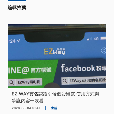
編輯推薦
EZ WAY實名認證引發個資疑慮 使用方式與
爭議內容一次看
2026-08-04 16:47
|
生活