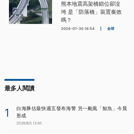
熊本地震高架橋錯位卻沒
垮 是「防落橋」裝置奏效
嗎？
2026-07-30 18:54
|
全球
最多人閱讀
白海豚估最快週五發布海警 另一颱風「鯨魚」今晨
1
形成
2026/8/5 12:50