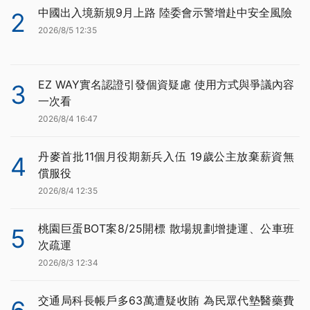
中國出入境新規9月上路 陸委會示警增赴中安全風險
2
2026/8/5 12:35
EZ WAY實名認證引發個資疑慮 使用方式與爭議內容
3
一次看
2026/8/4 16:47
丹麥首批11個月役期新兵入伍 19歲公主放棄薪資無
4
償服役
2026/8/4 12:35
桃園巨蛋BOT案8/25開標 散場規劃增捷運、公車班
5
次疏運
2026/8/3 12:34
交通局科長帳戶多63萬遭疑收賄 為民眾代墊醫藥費