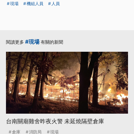
現場
機組人員
人員
#現場
閱讀更多
有關的新聞
台南關廟雞舍昨夜火警 未延燒隔壁倉庫
倉庫
消防局
現場