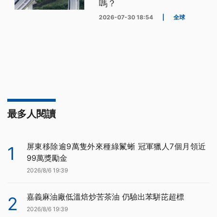
嗎？
2026-07-30 18:54
|
全球
最多人閱讀
屏東移除逾9萬隻外來種綠鬣蜥 冠軍獵人7個月領近
1
99萬獎勵金
2026/8/6 19:39
嘉義麻油廠低溫焙炒苦茶油 仍驗出苯駢芘超標
2
2026/8/6 19:39