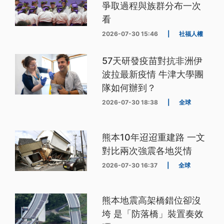
爭取過程與族群分布一次
看
2026-07-30 15:46
|
社福人權
57天研發疫苗對抗非洲伊
波拉最新疫情 牛津大學團
隊如何辦到？
2026-07-30 18:38
|
全球
熊本10年迢迢重建路 一文
對比兩次強震各地災情
2026-07-30 16:37
|
全球
熊本地震高架橋錯位卻沒
垮 是「防落橋」裝置奏效