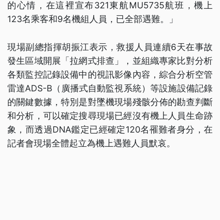
的心情，在這裡宣布321東航MU5735航班，機上
123名乘客和9名機組人員，已全部遇難。」
現場副總指揮胡振江表示，救援人員連續6天在事故
發生區域開展「拉網式排查」，並組織專家比對分析
各類監控記錄設備中的視訊影像內容，綜合分析空管
雷達ADS-B（廣播式自動監視系統）等設施設備記錄
的關鍵數據，特別是對墜機現場殘骸分佈的勘查判斷
和分析，可以確定搜尋現場已經沒有機上人員生命跡
象，而透過DNA鑑定已經確定120名罹難者身分，在
記者會現場全體起立為機上遇難人員默哀。