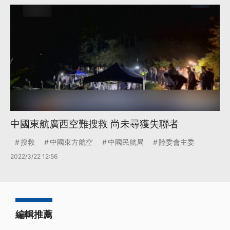
中國東航廣西空難搜救 尚未尋獲失聯者
搜救
中國東方航空
中國民航局
陸委會主委
2022/3/22 12:56
編輯推薦