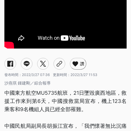
讚
發布時間：
2022/3/27 07:36
更新時間：
2022/3/27 11:53
沙燕琪 鍾建剛／綜合報導
中國東方航空MU5735航班，21日墜毀廣西地區，救
援工作來到第6天，中國搜救當局宣布，機上123名
乘客和9名機組人員已經全部罹難。
中國民航局副局長胡振江宣布，「我們懷著無比沉痛