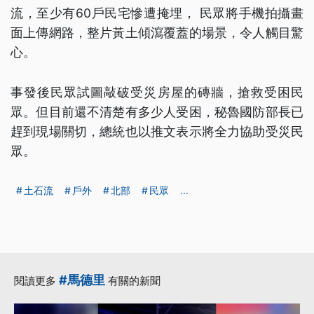
流，至少有60戶民宅慘遭掩埋， 民眾將手機拍攝畫
面上傳網路，整片黃土傾瀉覆蓋的場景，令人觸目驚
心。
事發後民眾試圖敲破受災房屋的磚牆，搶救受困民
眾。但目前還不清楚有多少人受困，秘魯國防部長已
趕到現場關切，總統也以推文表示將全力協助受災民
眾。
土石流
戶外
北部
民眾
...
#馬德里
閱讀更多
有關的新聞