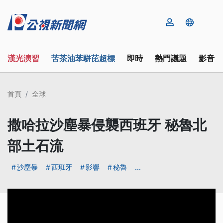
漢光演習
苦茶油苯駢芘超標
即時
熱門議題
影音
首頁
全球
撒哈拉沙塵暴侵襲西班牙 秘魯北
部土石流
沙塵暴
西班牙
影響
秘魯
...