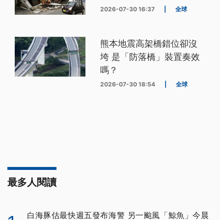
2026-07-30 16:37
|
全球
熊本地震高架橋錯位卻沒
垮 是「防落橋」裝置奏效
嗎？
2026-07-30 18:54
|
全球
最多人閱讀
白海豚估最快週五發布海警 另一颱風「鯨魚」今晨