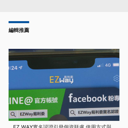
編輯推薦
EZ WAY實名認證引發個資疑慮 使用方式與