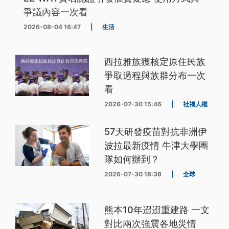
爭議內容一次看
2026-08-04 16:47
|
生活
西拉雅族獲核定原住民族
爭取過程與族群分布一次
看
2026-07-30 15:46
|
社福人權
57天研發疫苗對抗非洲伊
波拉最新疫情 牛津大學團
隊如何辦到？
2026-07-30 18:38
|
全球
熊本10年迢迢重建路 一文
對比兩次強震各地災情