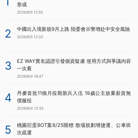
1
形成
2026/8/5 12:50
中國出入境新規9月上路 陸委會示警增赴中安全風險
2
2026/8/5 12:35
EZ WAY實名認證引發個資疑慮 使用方式與爭議內容
3
一次看
2026/8/4 16:47
丹麥首批11個月役期新兵入伍 19歲公主放棄薪資無
4
償服役
2026/8/4 12:35
桃園巨蛋BOT案8/25開標 散場規劃增捷運、公車班
5
次疏運