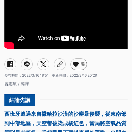
讚
發布時間：
2022/3/16 19:51
更新時間：
2022/3/16 20:29
曾惠敏 / 編譯
西班牙遭遇來自撒哈拉沙漠的沙塵暴侵襲，從東南部
到中部地區，天空都被染成橘紅色，當局將空氣品質