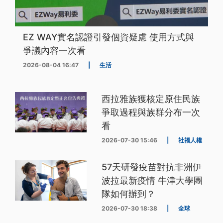
EZ WAY實名認證引發個資疑慮 使用方式與
爭議內容一次看
2026-08-04 16:47
|
生活
西拉雅族獲核定原住民族
爭取過程與族群分布一次
看
2026-07-30 15:46
|
社福人權
57天研發疫苗對抗非洲伊
波拉最新疫情 牛津大學團
隊如何辦到？
2026-07-30 18:38
|
全球