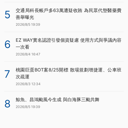
交通局科長帳戶多63萬遭疑收賄 為民眾代墊醫藥費
5
善舉曝光
2026/8/5 19:39
EZ WAY實名認證引發個資疑慮 使用方式與爭議內容
6
一次看
2026/8/4 16:47
桃園巨蛋BOT案8/25開標 散場規劃增捷運、公車班
7
次疏運
2026/8/3 12:34
鯨魚、昌鴻颱風今生成 與白海豚三颱共舞
8
2026/8/5 19:39