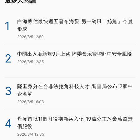
最多人閱讀
白海豚估最快週五發布海警 另一颱風「鯨魚」今晨
1
形成
2026/8/5 12:50
中國出入境新規9月上路 陸委會示警增赴中安全風險
2
2026/8/5 12:35
隱匿身分在台非法挖角科技人才 調查局公布17家中
3
企名單
2026/8/5 16:03
丹麥首批11個月役期新兵入伍 19歲公主放棄薪資無
4
償服役
2026/8/4 12:35