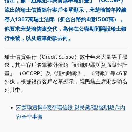
指出，據「組織犯罪與貪腐舉報計畫」 （OCCRP）
流出的瑞士信貸銀行客戶名單顯示，宋楚瑜當年陸續
存入1367萬瑞士法郎（折合台幣約4億1500萬），
他要求宋楚瑜儘速交代，為何在公職期間開設瑞士銀
行帳號，以及這筆鉅款去向。
瑞士信貸銀行（Credit Suisse）數十年來大量經手黑
錢，其中客戶名單被外流給「組織犯罪與貪腐舉報計
畫」 （OCCRP）及《紐約時報》、《衛報》等46家
外媒，根據銀行客戶名單顯示，親民黨主席宋楚瑜名
列其中。
宋楚瑜遭揭4億存瑞信銀 親民黨3點聲明駁斥內
容全非事實