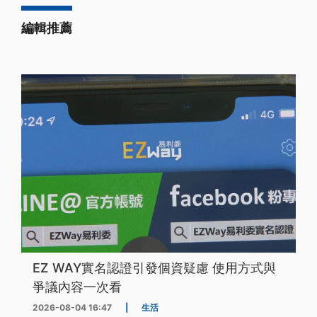
編輯推薦
EZ WAY實名認證引發個資疑慮 使用方式與
爭議內容一次看
2026-08-04 16:47
|
生活