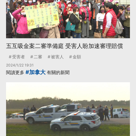
五互吸金案二審準備庭 受害人盼加速審理賠償
受害者
二審
被害人
金額
2024/1/22 19:31
#加拿大
閱讀更多
有關的新聞