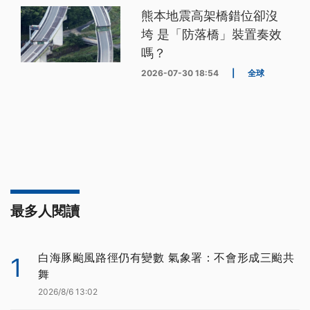
熊本地震高架橋錯位卻沒
垮 是「防落橋」裝置奏效
嗎？
2026-07-30 18:54
|
全球
最多人閱讀
白海豚颱風路徑仍有變數 氣象署：不會形成三颱共
1
舞
2026/8/6 13:02