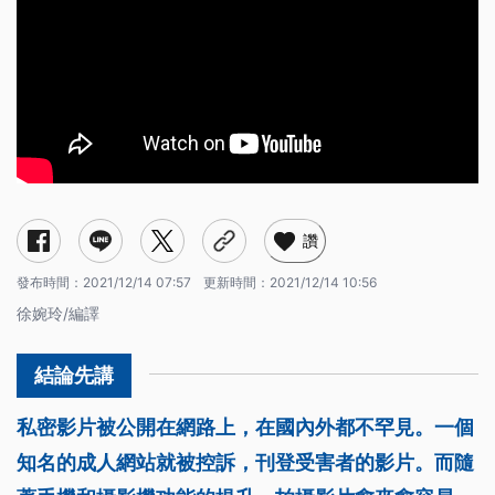
讚
發布時間：
2021/12/14 07:57
更新時間：
2021/12/14 10:56
徐婉玲/編譯
私密影片被公開在網路上，在國內外都不罕見。一個
知名的成人網站就被控訴，刊登受害者的影片。而隨