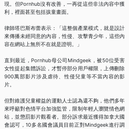
現。但Pornhub沒有改善，一再從這些非法內容中獲
利，裡面甚至包括孩童畫面。
律師塔巴斯布蕾表示：「這整個產業模式，就是設計
來傳播未經同意的內容，性侵、攻擊青少年，這些內
容在網站上無所不在就是證明。」
直到最近，Pornhub母公司Mindgeek，被50位受害
女性提起集體訴訟，才暫停部分用戶權限，上傳刪除
900萬部影片涉及虐待、性侵兒童等不當內容的影
片。
但對維護兒童權益的運動人士認為還不夠，他們多年
來呼籲對色情平台加強監管，限制年輕人瀏覽情色網
站，並懲罰影片觀看者。部分訴求最近獲得加拿大國
會認可，10多名國會議員目前正對Mindgeek進行調