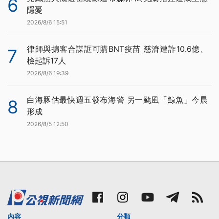
6
隱憂
2026/8/6 15:51
律師與掮客合謀誆可購BNT疫苗 慈濟遭詐10.6億、
7
檢起訴17人
2026/8/6 19:39
白海豚估最快週五發布海警 另一颱風「鯨魚」今晨
8
形成
2026/8/5 12:50
內容
分類