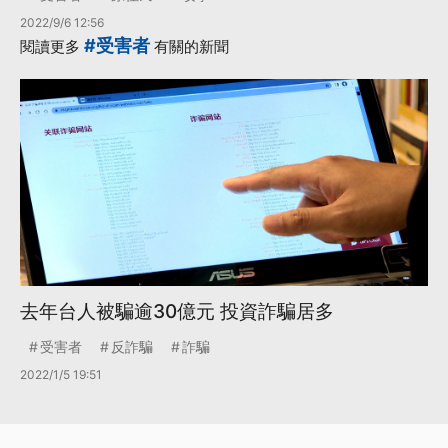
2022/9/6 12:56
#受害者
閱讀更多
有關的新聞
去年台人被騙逾30億元 投資詐騙居多
受害者
反詐騙
詐騙
2022/1/5 19:51