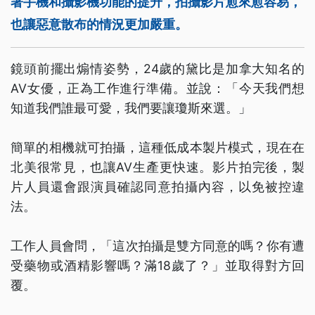
著手機和攝影機功能的提升，拍攝影片愈來愈容易，
也讓惡意散布的情況更加嚴重。
鏡頭前擺出煽情姿勢，24歲的黛比是加拿大知名的
AV女優，正為工作進行準備。並說：「今天我們想
知道我們誰最可愛，我們要讓瓊斯來選。」
簡單的相機就可拍攝，這種低成本製片模式，現在在
北美很常見，也讓AV生產更快速。影片拍完後，製
片人員還會跟演員確認同意拍攝內容，以免被控違
法。
工作人員會問，「這次拍攝是雙方同意的嗎？你有遭
受藥物或酒精影響嗎？滿18歲了？」並取得對方回
覆。