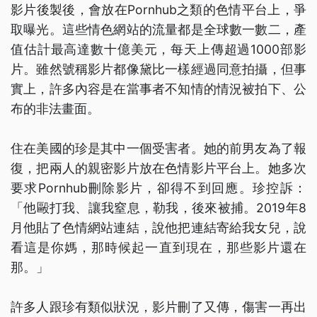
影片後製後，會放在Pornhub之類的色情平台上，爭
取曝光。這些情色網站的流量都是全球數一數二，產
值估計最高達數十億美元，每天上傳超過1000部影
片。雖然號稱影片都像黛比一樣經過同意拍攝，但事
實上，許多內容是在當事者不知情的情況被拍下、公
布的非法畫面。
住在美國的珍是其中一個受害者。她的前男友為了報
復，把兩人的親密影片放在色情影片平台上。她多次
要求Pornhub刪除影片，卻得不到回應。珍控訴：
「他毆打我、讓我窒息，勒我，後來被捕。2019年8
月他貼了色情網站連結，說他把連結寄給我女兒，說
看這是你媽，那時候起一直到現在，那些影片還在
那。」
許多人跟珍有類似狀況，影片刪了又傳，傷害一再出