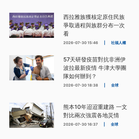
西拉雅族獲核定原住民族
爭取過程與族群分布一次
看
2026-07-30 15:46
|
社福人權
57天研發疫苗對抗非洲伊
波拉最新疫情 牛津大學團
隊如何辦到？
2026-07-30 18:38
|
全球
熊本10年迢迢重建路 一文
對比兩次強震各地災情
2026-07-30 16:37
|
全球