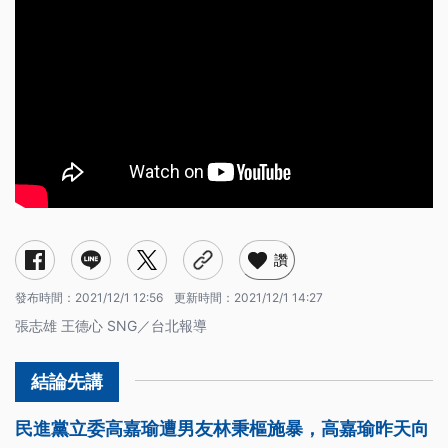
讚
發布時間：
2021/12/1 12:56
更新時間：
2021/12/1 14:27
張志雄 王德心 SNG／台北報導
民進黨立委高嘉瑜遭男友林秉樞施暴，高嘉瑜昨天向