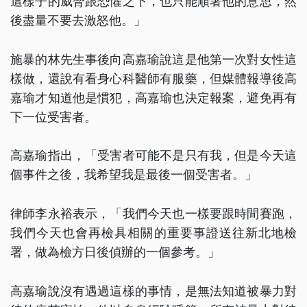
這樣子的威脅跟恐懼之下，也只能順著他的意思，然
後盡量不要去激怒他。」
施暴的林先生事後向高嘉瑜說這是他第一次對女性這
樣做，還說有看身心科醫師有服藥，但媒體報導後高
嘉瑜才知道他是慣犯，高嘉瑜也決定報案，避免再有
下一位受害者。
高嘉瑜指出，「受害者可能不是只有我，但是今天這
個事件之後，我希望我是最後一個受害者。」
律師李永裕表示，「我們今天也一樣要跟時間賽跑，
我們今天也會再檢具相關的重要事證送往新北地檢
署，做為檢方日後偵辦的一個參考。」
高嘉瑜說沒有遇過這樣的事情，是無法知道被暴力對