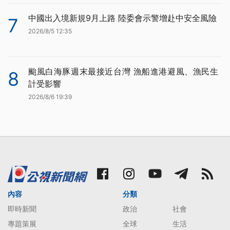
中國出入境新規9月上路 陸委會示警增赴中安全風險
7
2026/8/5 12:35
颱風白海豚週末最接近台灣 漁船進港避風、漁民生
8
計受影響
2026/8/6 19:39
內容
分類
即時新聞
政治
社會
專題策展
全球
生活