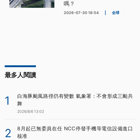
嗎？
2026-07-30 18:54
|
全球
最多人閱讀
白海豚颱風路徑仍有變數 氣象署：不會形成三颱共
1
舞
2026/8/6 13:02
8月起已無委員在任 NCC停發手機等電信設備進口
2
核准