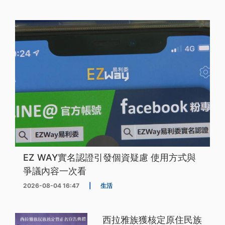
EZ WAY實名認證引發個資疑慮 使用方式與
爭議內容一次看
2026-08-04 16:47
|
生活
西拉雅族獲核定原住民族