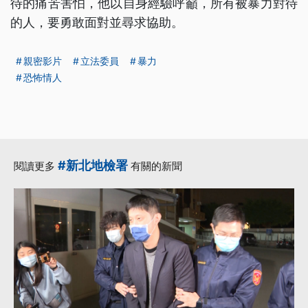
待的痛苦害怕，他以自身經驗呼籲，所有被暴力對待
的人，要勇敢面對並尋求協助。
親密影片
立法委員
暴力
恐怖情人
#新北地檢署
閱讀更多
有關的新聞