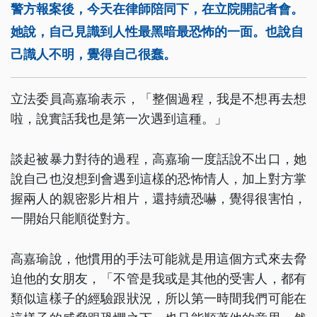
警方報案後，今天在律師陪同下，在立院開記者會。
她說，自己見識到人性最黑暗最恐怖的一面。也說自
己識人不明，覺得自己很蠢。
立法委員高嘉瑜表示，「整個過程，我是不想再去想
啦，說實話我也是第一次遇到這種。」
談起被暴力對待的過程，高嘉瑜一度話說不出口，她
說自己也沒想到會遇到這樣的恐怖情人，加上對方掌
握兩人的親密影片相片，還持續恐嚇，覺得很害怕，
一開始只能順從對方。
高嘉瑜說，他慣用的手法可能就是用這個方式來去脅
迫他的女朋友，「不管是我或是其他的受害人，都有
類似這樣子的經驗跟狀況，所以第一時間我們可能在