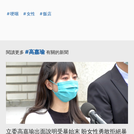
哽咽
女性
飯店
#高嘉瑜
閱讀更多
有關的新聞
立委高嘉瑜出面說明受暴始末 盼女性勇敢拒絕暴