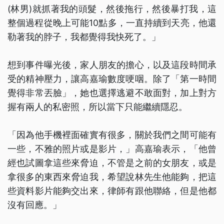
(林男)就抓著我的頭髮，然後拖行，然後暴打我，這
整個過程從晚上可能10點多，一直持續到天亮，他還
勒著我的脖子，我都覺得我快死了。」
想到事件曝光後，家人朋友的擔心，以及這段時間承
受的精神壓力，讓高嘉瑜數度哽咽。除了「第一時間
覺得非常丟臉」，她也選擇逃避不敢面對，加上對方
握有兩人的私密照，所以當下只能繼續隱忍。
「因為他手機裡面確實有很多，關於我們之間可能有
一些，不雅的照片或是影片，」高嘉瑜表示，「他曾
經也試圖拿這些來脅迫，不管是之前的女朋友，或是
拿很多的東西來脅迫我，希望說林先生他能夠，把這
些資料影片能夠交出來，律師有跟他聯絡，但是他都
沒有回應。」