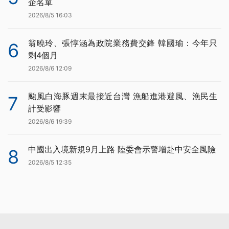
企名單
2026/8/5 16:03
翁曉玲、張惇涵為政院業務費交鋒 韓國瑜：今年只
6
剩4個月
2026/8/6 12:09
颱風白海豚週末最接近台灣 漁船進港避風、漁民生
7
計受影響
2026/8/6 19:39
中國出入境新規9月上路 陸委會示警增赴中安全風險
8
2026/8/5 12:35