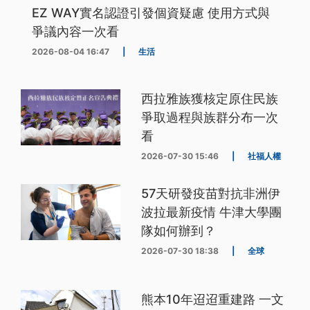
EZ WAY實名認證引發個資疑慮 使用方式與
爭議內容一次看
2026-08-04 16:47
|
生活
西拉雅族獲核定原住民族
爭取過程與族群分布一次
看
2026-07-30 15:46
|
社福人權
57天研發疫苗對抗非洲伊
波拉最新疫情 牛津大學團
隊如何辦到？
2026-07-30 18:38
|
全球
熊本10年迢迢重建路 一文