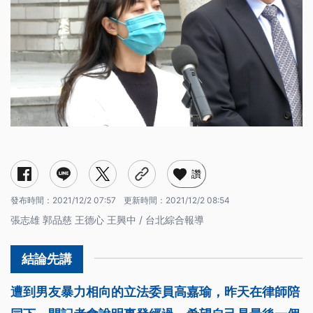
讚
發布時間：
2021/12/2 07:57
更新時間：
2021/12/2 08:54
張志雄 郭品慈 王德心 王興中 / 台北綜合報導
遭到男友暴力相向的立法委員高嘉瑜，昨天在律師陪