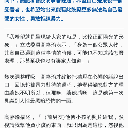
同下，開記者會說明事發經過，希望自己是最後一個
受害者，也希望站出來能藉此鼓勵更多無法為自己發
聲的女性，勇敢拒絕暴力。
「我希望就是呈現給大家的就是，比較正面陽光的形
象，」立法委員高嘉瑜表示，「身為一個公眾人物，
其實自己遇到這種事情的時候，可能也不知道該怎麼
處理，那甚至我也沒有讓家人知道。」
幾次調整呼吸，高嘉瑜才終於把積壓在心裡的話說出
口。回憶起被暴力對待的過程，她覺得觸怒對方的理
由讓她不明所以，但那晚，讓她感嘆，這是她第一次
見識到人性最黑暗恐怖的一面。
高嘉瑜描述，「（前男友)他傳小孩的照片給我，然
後請我幫他買小孩的東西，就只因為是這樣，然後他