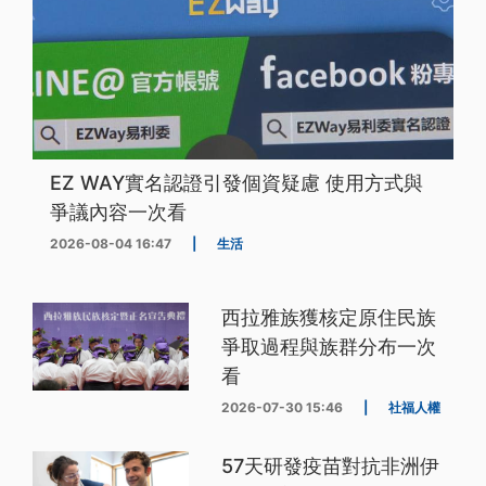
EZ WAY實名認證引發個資疑慮 使用方式與
爭議內容一次看
2026-08-04 16:47
|
生活
西拉雅族獲核定原住民族
爭取過程與族群分布一次
看
2026-07-30 15:46
|
社福人權
57天研發疫苗對抗非洲伊