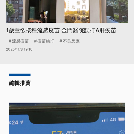
1歲童欲接種流感疫苗 金門醫院誤打A肝疫苗
流感疫苗
疫苗施打
不良反應
2025/11/8 19:10
編輯推薦