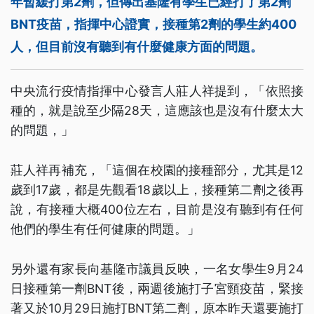
年暫緩打第2劑，但傳出基隆有學生已經打了第2劑
BNT疫苗，指揮中心證實，接種第2劑的學生約400
人，但目前沒有聽到有什麼健康方面的問題。
中央流行疫情指揮中心發言人莊人祥提到，「依照接
種的，就是說至少隔28天，這應該也是沒有什麼太大
的問題，」
莊人祥再補充，「這個在校園的接種部分，尤其是12
歲到17歲，都是先觀看18歲以上，接種第二劑之後再
說，有接種大概400位左右，目前是沒有聽到有任何
他們的學生有任何健康的問題。」
另外還有家長向基隆市議員反映，一名女學生9月24
日接種第一劑BNT後，兩週後施打子宮頸疫苗，緊接
著又於10月29日施打BNT第二劑，原本昨天還要施打