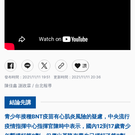
讚
發布時間：
2021/11/11 19:51
更新時間：
2021/11/11 20:36
陳佳鑫 謝政霖 / 台北報導
青少年接種BNT疫苗有心肌炎風險的疑慮，中央流行
疫情指揮中心指揮官陳時中表示，國內12到17歲青少