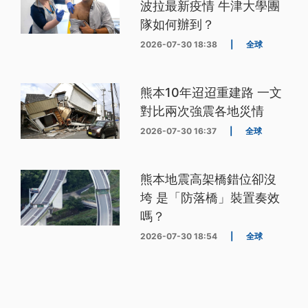
波拉最新疫情 牛津大學團
隊如何辦到？
2026-07-30 18:38
|
全球
熊本10年迢迢重建路 一文
對比兩次強震各地災情
2026-07-30 16:37
|
全球
熊本地震高架橋錯位卻沒
垮 是「防落橋」裝置奏效
嗎？
2026-07-30 18:54
|
全球