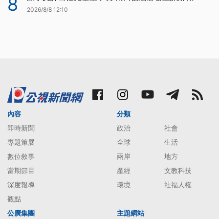
8
2026/8/8 12:10
內容
分類
即時新聞
政治
社會
專題策展
全球
生活
數位敘事
兩岸
地方
當期節目
產經
文教科技
深度報導
環境
社福人權
觀點
公廣集團
主題網站