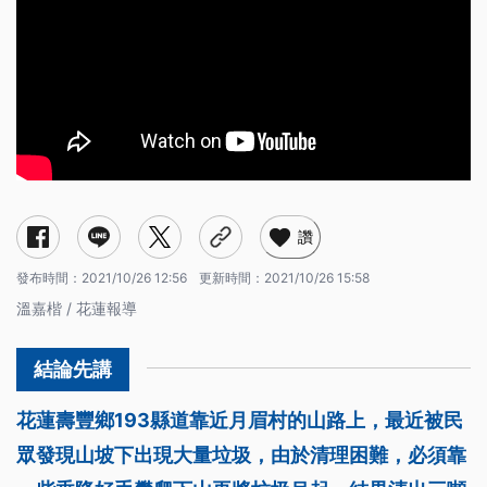
讚
發布時間：
2021/10/26 12:56
更新時間：
2021/10/26 15:58
溫嘉楷 / 花蓮報導
花蓮壽豐鄉193縣道靠近月眉村的山路上，最近被民
眾發現山坡下出現大量垃圾，由於清理困難，必須靠