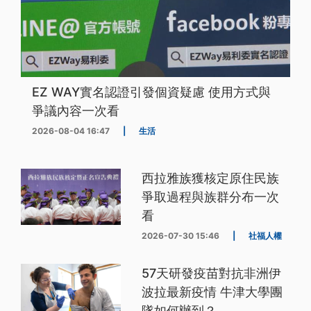
EZ WAY實名認證引發個資疑慮 使用方式與
爭議內容一次看
2026-08-04 16:47
|
生活
西拉雅族獲核定原住民族
爭取過程與族群分布一次
看
2026-07-30 15:46
|
社福人權
57天研發疫苗對抗非洲伊
波拉最新疫情 牛津大學團
隊如何辦到？