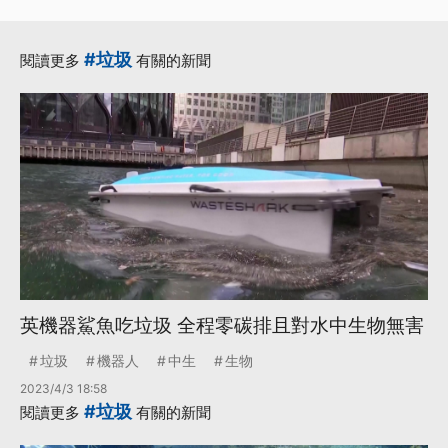
#垃圾
閱讀更多
有關的新聞
英機器鯊魚吃垃圾 全程零碳排且對水中生物無害
垃圾
機器人
中生
生物
2023/4/3 18:58
#垃圾
閱讀更多
有關的新聞