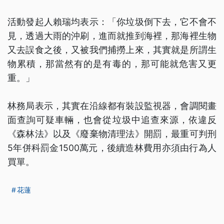
活動發起人賴瑞均表示：「你垃圾倒下去，它不會不
見，透過大雨的沖刷，進而就推到海裡，那海裡生物
又去誤食之後，又被我們捕撈上來，其實就是所謂生
物累積，那當然有的是有毒的，那可能就危害又更
重。」
林務局表示，其實在沿線都有裝設監視器，會調閱畫
面查詢可疑車輛，也會從垃圾中追查來源，依違反
《森林法》以及《廢棄物清理法》開罰，最重可判刑
5年併科罰金1500萬元，後續造林費用亦須由行為人
買單。
花蓮