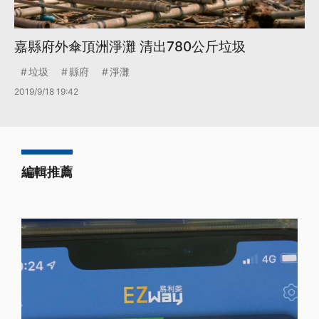
嘉縣府外傘頂洲淨灘 清出780公斤垃圾
垃圾
縣府
淨灘
2019/9/18 19:42
編輯推薦