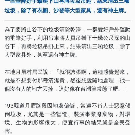
一些垂降好手攀爬下山再將垃圾吊起，結果清出三噸
垃圾，除了有衣櫥、沙發等大型家具，還有神主牌。
為了要將山谷下的垃圾清除乾淨，一群愛好戶外運動
的垂降好手，利用吊車將人員吊掛下十幾公尺深的山
谷下，再將垃圾吊掛上來，結果清出三噸垃圾，除了
大型家具外，甚至還有神主牌。
在地月眉村居民說：「就很誇張啊，這種感覺起來，
就是不想要付那種清潔費，然後想說隨地處理，找一
個沒有人的地方丟掉，這好像在台灣算常態了吧。」
193縣道月眉路段因地處偏僻，常遭不肖人士惡意傾
倒垃圾，尤其是一些營造、裝潢事業廢棄物，對環
境、生物的影響很大，便宜行事的結果就是全民受
害。