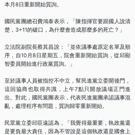
本月8日重新開始質詢。
國民黨團總召費鴻泰表示，「陳指揮官要跟國人說清
楚，3+11的破口，為什麼會造成那麼多的死亡？」
立法院副院長蔡其昌說：「並依議事處原定名單及順
序，自10月8日星期五，院會重新開始質詢，從邱顯
智委員開始進行政黨質詢。」
至於議事人員被指控不中立，幫民進黨立委開後門，
這回協商也取得共識，上午7點只開放議場正門進
出。對此，國民黨團表示，代表民進黨團承認議事混
亂，處理程序有問題，質詢歸零重新開始。
民眾黨立委邱臣遠認為，「我覺得最重要，執政黨還
是要負最大責任，因為不管說是這個執政還是國會上