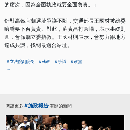
的席次，因為全面執政就要全面負責。」
針對高鐵宜蘭選址爭議不斷，交通部長王國材被綠委
嗆聲要下台負責。對此，蘇貞昌打圓場，表示事緩則
圓，會傾聽立委指教。王國材則表示，會努力跟地方
達成共識，找到最適合站址。
立法院副院長
執政
爭議
政黨
...
#施政報告
閱讀更多
有關的新聞