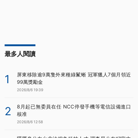
最多人閱讀
屏東移除逾9萬隻外來種綠鬣蜥 冠軍獵人7個月領近
1
99萬獎勵金
2026/8/6 19:39
8月起已無委員在任 NCC停發手機等電信設備進口
2
核准
2026/8/6 12:58