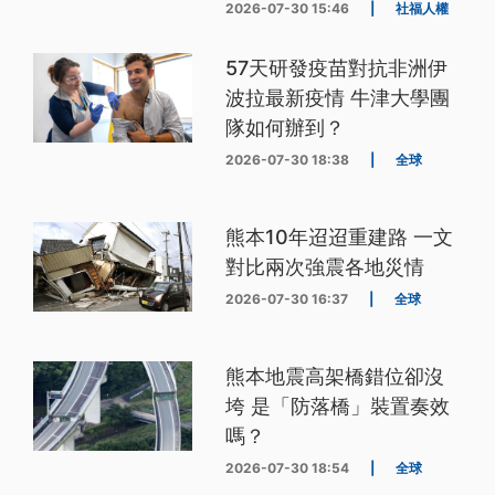
2026-07-30 15:46
|
社福人權
57天研發疫苗對抗非洲伊
波拉最新疫情 牛津大學團
隊如何辦到？
2026-07-30 18:38
|
全球
熊本10年迢迢重建路 一文
對比兩次強震各地災情
2026-07-30 16:37
|
全球
熊本地震高架橋錯位卻沒
垮 是「防落橋」裝置奏效
嗎？
2026-07-30 18:54
|
全球