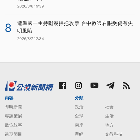
2026/8/6 19:39
遭準國一生持斷裂掃把攻擊 台中教師右眼受傷有失
8
明風險
2026/8/7 12:34
內容
分類
即時新聞
政治
社會
專題策展
全球
生活
數位敘事
兩岸
地方
當期節目
產經
文教科技