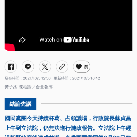
讚
發布時間：
2021/10/5 12:56
更新時間：
2021/10/5 16:42
黃子杰 陳柏諭／台北報導
國民黨團今天持續杯葛、占領議場，行政院長蘇貞昌
上午到立法院，仍無法進行施政報告。立法院上午經