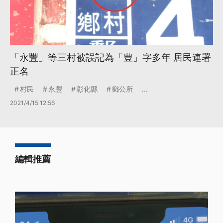
「永豐」等三村被誤記為「豊」字多年 居民連署
正名
村民
永豐
彰化縣
鄉公所
...
2021/4/15 12:56
編輯推薦