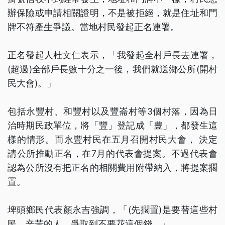
辦保險或申請相關證明，不是被拒絕，就是住址和門
牌不符產生爭議。當地村民發起正名連署。
正名發起人杜文仁表示，「我發起全村戶長去連署，
(超過)全部戶長數十分之一後，我們就送鄉公所(開村
民大會)。」
包括永豐村、和豐村以及豐崙村等3個村落，因為日
治時期民政單位，將「豐」登記成「豊」，都發生這
樣的情形。而永豐村民在五月召開村民大會， 決定
請公所推動正名，在7月的代表會提案。不過代表會
認為公所沒有把正名的相關費用附帶納入，將提案擱
置。
埤頭鄉民代表顏永吉強調，「(先擱置)是要替這些村
民，辛苦的人，爭取到不要花這個錢。」