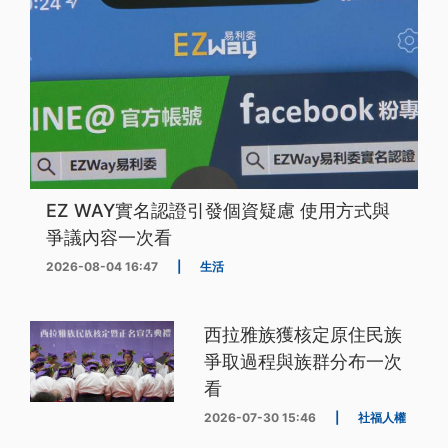
EZ WAY實名認證引發個資疑慮 使用方式與
爭議內容一次看
2026-08-04 16:47
|
生活
西拉雅族獲核定原住民族
爭取過程與族群分布一次
看
2026-07-30 15:46
|
社福人權