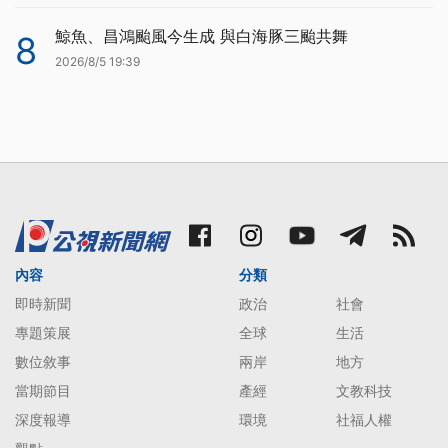
鯨魚、昌鴻颱風今生成 與白海豚三颱共舞
8
2026/8/5 19:39
內容
分類
即時新聞
政治
社會
專題策展
全球
生活
數位敘事
兩岸
地方
當期節目
產經
文教科技
深度報導
環境
社福人權