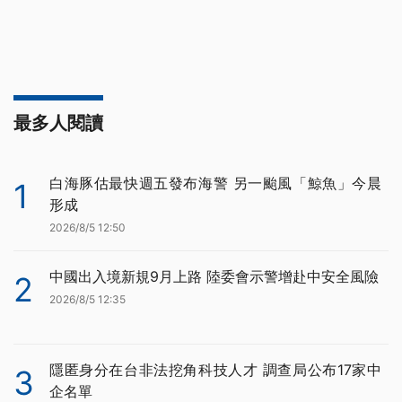
最多人閱讀
白海豚估最快週五發布海警 另一颱風「鯨魚」今晨
1
形成
2026/8/5 12:50
中國出入境新規9月上路 陸委會示警增赴中安全風險
2
2026/8/5 12:35
隱匿身分在台非法挖角科技人才 調查局公布17家中
3
企名單