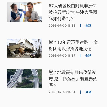
57天研發疫苗對抗非洲伊
波拉最新疫情 牛津大學團
隊如何辦到？
2026-07-30 18:38
|
全球
熊本10年迢迢重建路 一文
對比兩次強震各地災情
2026-07-30 16:37
|
全球
熊本地震高架橋錯位卻沒
垮 是「防落橋」裝置奏效
嗎？
2026-07-30 18:54
|
全球