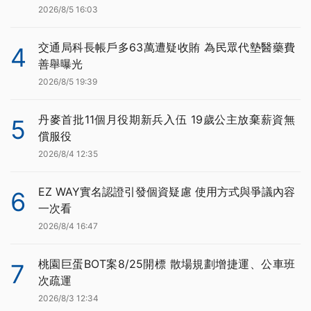
2026/8/5 16:03
交通局科長帳戶多63萬遭疑收賄 為民眾代墊醫藥費
4
善舉曝光
2026/8/5 19:39
丹麥首批11個月役期新兵入伍 19歲公主放棄薪資無
5
償服役
2026/8/4 12:35
EZ WAY實名認證引發個資疑慮 使用方式與爭議內容
6
一次看
2026/8/4 16:47
桃園巨蛋BOT案8/25開標 散場規劃增捷運、公車班
7
次疏運
2026/8/3 12:34