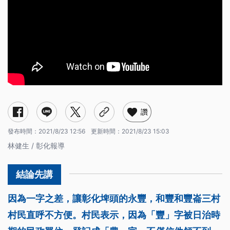
讚
發布時間：
2021/8/23 12:56
更新時間：
2021/8/23 15:03
林健生 / 彰化報導
因為一字之差，讓彰化埤頭的永豐，和豐和豐崙三村
村民直呼不方便。村民表示，因為「豐」字被日治時