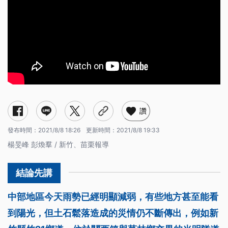
讚
發布時間：
2021/8/8 18:26
更新時間：
2021/8/8 19:33
楊旻峰 彭煥羣 / 新竹、苗栗報導
中部地區今天雨勢已經明顯減弱，有些地方甚至能看
到陽光，但土石鬆落造成的災情仍不斷傳出，例如新