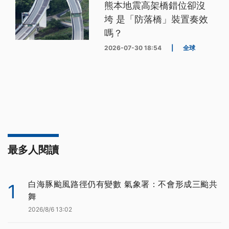
熊本地震高架橋錯位卻沒
垮 是「防落橋」裝置奏效
嗎？
2026-07-30 18:54
|
全球
最多人閱讀
白海豚颱風路徑仍有變數 氣象署：不會形成三颱共
1
舞
2026/8/6 13:02