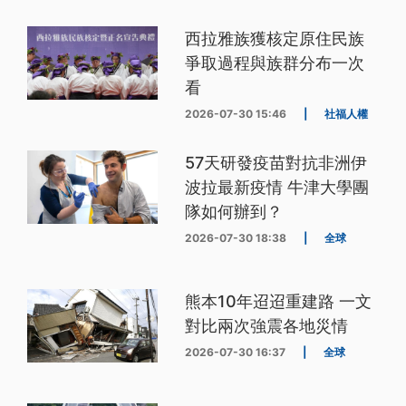
西拉雅族獲核定原住民族
爭取過程與族群分布一次
看
2026-07-30 15:46
|
社福人權
57天研發疫苗對抗非洲伊
波拉最新疫情 牛津大學團
隊如何辦到？
2026-07-30 18:38
|
全球
熊本10年迢迢重建路 一文
對比兩次強震各地災情
2026-07-30 16:37
|
全球