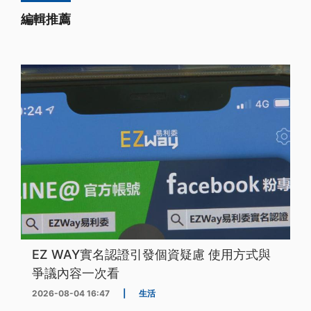
編輯推薦
EZ WAY實名認證引發個資疑慮 使用方式與
爭議內容一次看
2026-08-04 16:47
|
生活