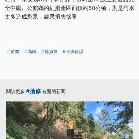
全中斷。公館鄉的紅棗產區面積約80公頃，則是雨水
太多造成裂果，農民損失慘重。
苗栗
高鐵
蘇貞昌
停班停課
#搶修
閱讀更多
有關的新聞