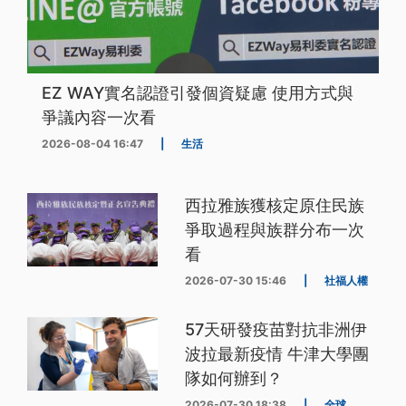
EZ WAY實名認證引發個資疑慮 使用方式與
爭議內容一次看
2026-08-04 16:47
|
生活
西拉雅族獲核定原住民族
爭取過程與族群分布一次
看
2026-07-30 15:46
|
社福人權
57天研發疫苗對抗非洲伊
波拉最新疫情 牛津大學團
隊如何辦到？
2026-07-30 18:38
|
全球