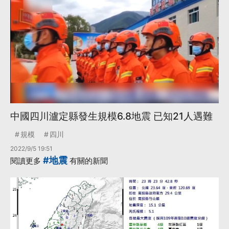
中國四川瀘定縣發生規模6.8地震 已知21人遇難
規模
四川
2022/9/5 19:51
#地震
閱讀更多
有關的新聞