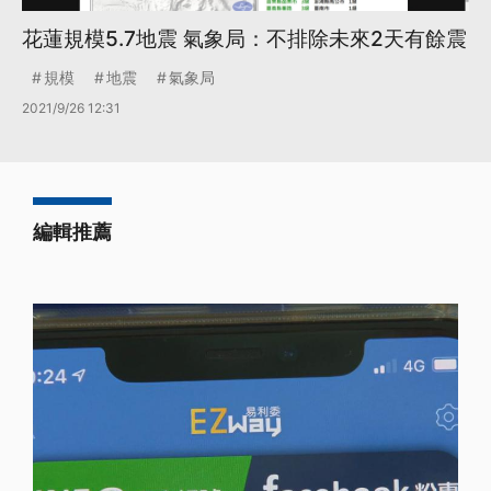
花蓮規模5.7地震 氣象局：不排除未來2天有餘震
規模
地震
氣象局
2021/9/26 12:31
編輯推薦