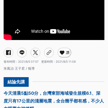
讚
發布時間：
2021/8/5 07:57
更新時間：
2021/8/5 11:08
朱鳳治 王子君 / 報導
今天清晨5點50分，台灣東部海域發生規模6.1、深
度只有17公里的淺層地震，全台幾乎都有感，不少人