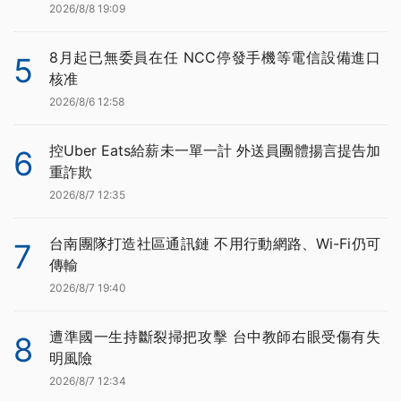
2026/8/8 19:09
8月起已無委員在任 NCC停發手機等電信設備進口
5
核准
2026/8/6 12:58
控Uber Eats給薪未一單一計 外送員團體揚言提告加
6
重詐欺
2026/8/7 12:35
台南團隊打造社區通訊鏈 不用行動網路、Wi-Fi仍可
7
傳輸
2026/8/7 19:40
遭準國一生持斷裂掃把攻擊 台中教師右眼受傷有失
8
明風險
2026/8/7 12:34