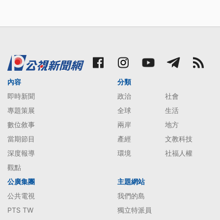
內容
分類
即時新聞
政治
社會
專題策展
全球
生活
數位敘事
兩岸
地方
當期節目
產經
文教科技
深度報導
環境
社福人權
觀點
公廣集團
主題網站
公共電視
我們的島
PTS TW
獨立特派員