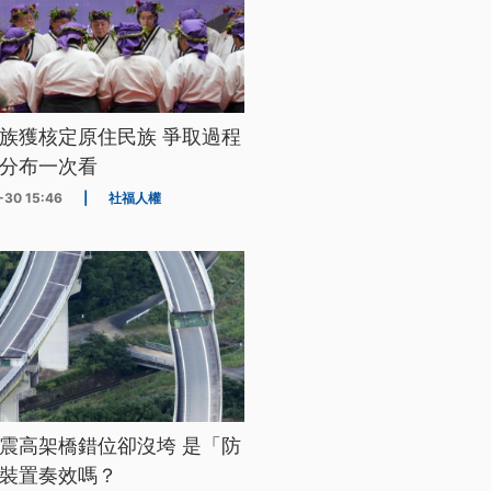
族獲核定原住民族 爭取過程
分布一次看
-30 15:46
|
社福人權
震高架橋錯位卻沒垮 是「防
裝置奏效嗎？