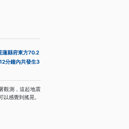
蓮縣府東方70.2
12分鐘內共發生3
署觀測，這起地震
顯可以感覺到搖晃。