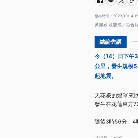
發布時間：
2023/10/14 19
黃姵涵 莊志成／綜合
今（14）日下午
公里，發生規模5
起地震。
天花板的燈罩來
發生在花蓮東方7
隨後3時56分、4