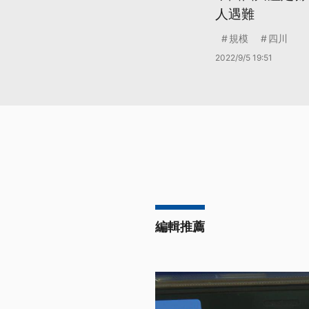
人遇難
規模
四川
2022/9/5 19:51
編輯推薦