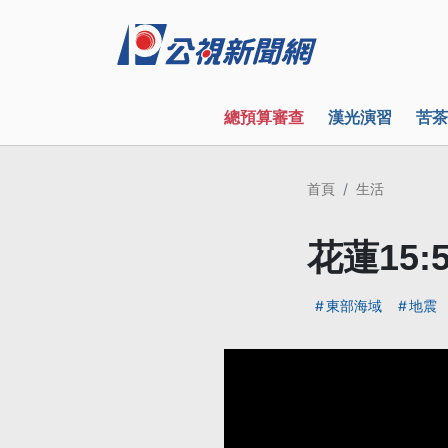
總預算審查
漢光演習
苦茶
首頁
生活
花蓮15:
東部海域
地震