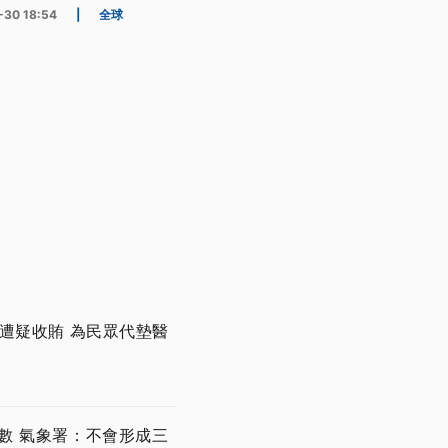
-30 18:54
|
全球
遭疑收賄 為民眾代墊醫
數 氣象署：不會形成三