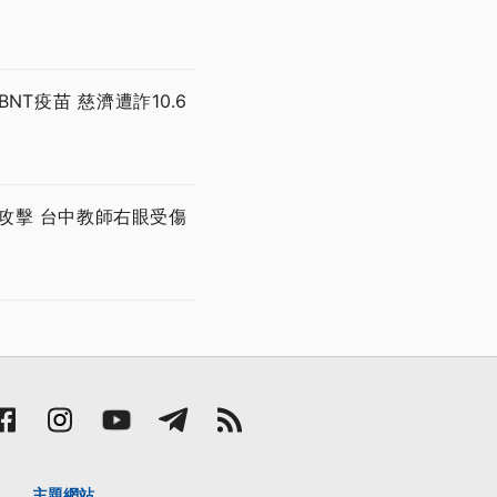
T疫苗 慈濟遭詐10.6
攻擊 台中教師右眼受傷
主題網站