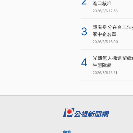
2
進口核准
2026/8/6 12:58
隱匿身分在台非法
3
家中企名單
2026/8/5 16:03
光纖無人機遺留纜
4
生態隱憂
2026/8/6 15:51
內容