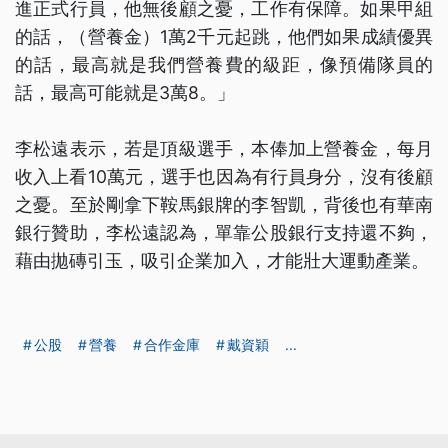
進正式行員，他無後顧之憂，工作有保障。如果甲組
的話，（營養金）1萬2千元起跳，他們如果成績優異
的話，最高就是我們營養費的級距，像預備隊員的
話，最高可能就是3萬8。」
李松遠表示，若是頂級選手，本俸加上營養金，每月
收入上看10萬元，選手也因為有行員身分，沒有後顧
之憂。至於剛拿下鞍馬銀牌的李智凱，背後也有華南
銀行贊助，李松遠認為，單靠公股銀行支持還不夠，
藉由拋磚引玉，吸引企業加入，才能壯大運動產業。
公股
營養
合作金庫
戴資穎
...