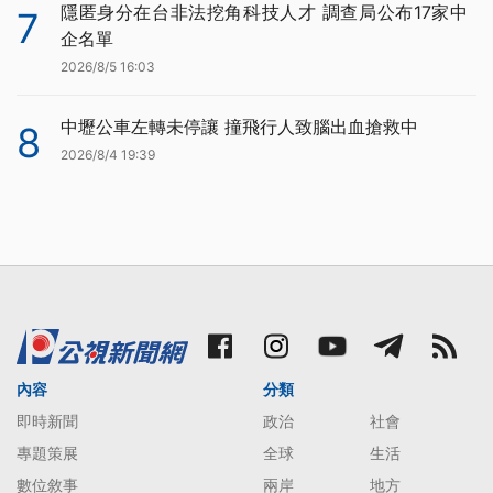
隱匿身分在台非法挖角科技人才 調查局公布17家中
7
企名單
2026/8/5 16:03
中壢公車左轉未停讓 撞飛行人致腦出血搶救中
8
2026/8/4 19:39
內容
分類
即時新聞
政治
社會
專題策展
全球
生活
數位敘事
兩岸
地方