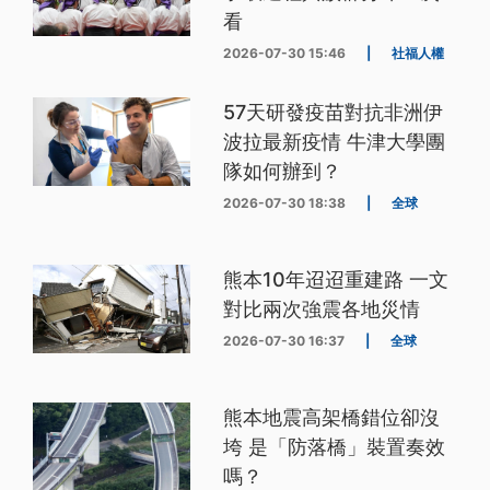
看
2026-07-30 15:46
|
社福人權
57天研發疫苗對抗非洲伊
波拉最新疫情 牛津大學團
隊如何辦到？
2026-07-30 18:38
|
全球
熊本10年迢迢重建路 一文
對比兩次強震各地災情
2026-07-30 16:37
|
全球
熊本地震高架橋錯位卻沒
垮 是「防落橋」裝置奏效
嗎？