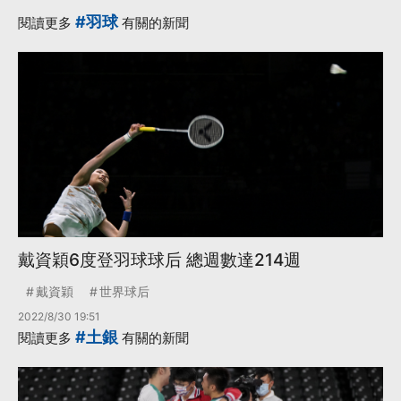
#羽球
閱讀更多
有關的新聞
戴資穎6度登羽球球后 總週數達214週
戴資穎
世界球后
2022/8/30 19:51
#土銀
閱讀更多
有關的新聞