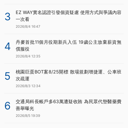
EZ WAY實名認證引發個資疑慮 使用方式與爭議內容
3
一次看
2026/8/4 16:47
丹麥首批11個月役期新兵入伍 19歲公主放棄薪資無
4
償服役
2026/8/4 12:35
桃園巨蛋BOT案8/25開標 散場規劃增捷運、公車班
5
次疏運
2026/8/3 12:34
交通局科長帳戶多63萬遭疑收賄 為民眾代墊醫藥費
6
善舉曝光
2026/8/5 19:39