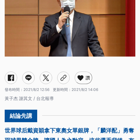
讚
發布時間：
2021/8/2 12:56
更新時間：
2021/8/2 14:06
黃子杰 謝其文 / 台北報導
世界球后戴資穎拿下東奧女單銀牌，「麟洋配」勇奪