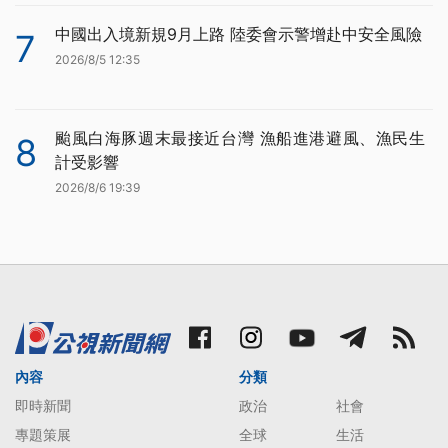
中國出入境新規9月上路 陸委會示警增赴中安全風險
7
2026/8/5 12:35
颱風白海豚週末最接近台灣 漁船進港避風、漁民生
8
計受影響
2026/8/6 19:39
內容
分類
即時新聞
政治
社會
專題策展
全球
生活