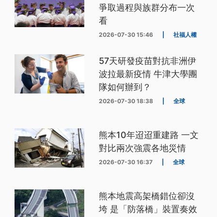
爭取過程與族群分布一次
看
2026-07-30 15:46
|
社福人權
57天研發疫苗對抗非洲伊
波拉最新疫情 牛津大學團
隊如何辦到？
2026-07-30 18:38
|
全球
熊本10年迢迢重建路 一文
對比兩次強震各地災情
2026-07-30 16:37
|
全球
熊本地震高架橋錯位卻沒
垮 是「防落橋」裝置奏效