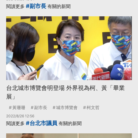
#副市長
閱讀更多
有關的新聞
台北城市博覽會明登場 外界視為柯、黃「畢業
展」
黃珊珊
副市長
城市博覽會
柯文哲
2022/8/26 12:56
#台北市議員
閱讀更多
有關的新聞