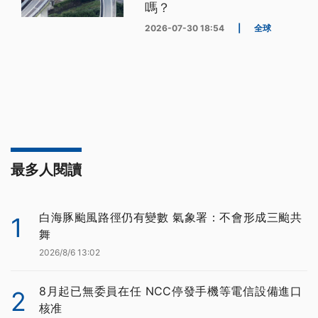
嗎？
2026-07-30 18:54
|
全球
最多人閱讀
白海豚颱風路徑仍有變數 氣象署：不會形成三颱共
1
舞
2026/8/6 13:02
8月起已無委員在任 NCC停發手機等電信設備進口
2
核准