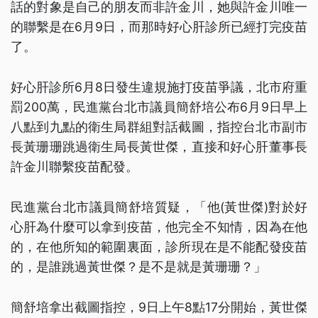
話的對象是自己的朋友而非許金川，她與許金川唯一
的聯繫是在6月9日，而那時好心肝診所已經打完疫苗
了。
好心肝診所6月8日發生違規施打疫苗爭議，北市府重
罰200萬，民進黨台北市議員簡舒培公布6月9日早上
八點到九點的衛生局群組對話截圖，指控台北市副市
長黃珊珊跳過衛生局長黃世傑，直接和好心肝董事長
許金川聯繫疫苗配發。
民進黨台北市議員簡舒培質疑，「他(黃世傑)對於好
心肝為什麼可以拿到疫苗，他完全不知情，因為在他
的，在他所知的範圍裏面，診所現在是不能配發疫苗
的，是誰跳過黃世傑？是不是就是黃珊珊？」
簡舒培拿出截圖指控，9日上午8點17分開始，黃世傑