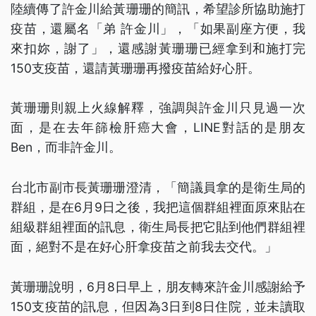
陸續傳了許金川給黃珊珊的簡訊，希望診所協助施打
疫苗，還屬名「弟 許金川」，「如果副座方便，我
來扣妳，謝了」，還感謝黃珊珊已經拿到和施打完
150支疫苗，還請黃珊珊再撥疫苗給好心肝。
黃珊珊則親上火線解釋，強調與許金川只見過一次
面，是在去年篩檢肝癌大會，LINE對話的是朋友
Ben，而非許金川。
台北市副市長黃珊珊澄清，「簡議員拿的是衛生局的
群組，是在6月9日之後，我把這個群組裡面原來貼在
組級群組裡面的訊息，衛生局長把它貼到他們群組裡
面，絕對不是在好心肝拿疫苗之前我去交代。」
黃珊珊說明，6月8日早上，朋友轉來許金川感謝給予
150支疫苗的訊息，但因為3日到8日住院，並未讀取