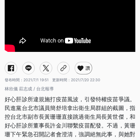
讚
發布時間：
2021/7/1 19:51
更新時間：
2021/7/20 22:30
林欣儀 莊志成 / 台北報導
好心肝診所違規施打疫苗風波，引發特權疫苗爭議。
民進黨台北市議員簡舒培拿出衛生局群組的截圖，指
控台北市副市長黃珊珊直接跳過衛生局長黃世傑，和
好心肝診所董事長許金川聯繫疫苗配發。不過，黃珊
珊下午緊急召開記者會澄清，強調絕無此事，與她對