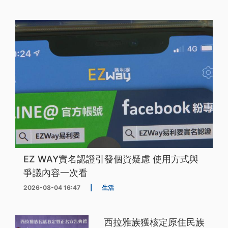
EZ WAY實名認證引發個資疑慮 使用方式與
爭議內容一次看
2026-08-04 16:47
|
生活
西拉雅族獲核定原住民族