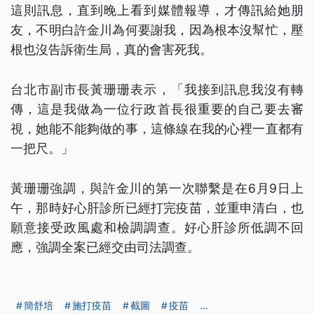
這則訊息，直到晚上看到媒體報導，才傳訊給她朋
友，不明白許金川為何要謝我，因為根本沒幫忙，壓
根也沒告訴衛生局，真的會害死我。
台北市副市長黃珊珊表示，「我接到訊息我沒有轉
傳，這是我做為一位行政首長很重要的自己要去審
視，她能不能夠做的事，這條線在我的心裡一直都有
一把尺。」
黃珊珊強調，與許金川的第一次聯繫是在6月9日上
午，那時好心肝診所已經打完疫苗，並重申清白，也
願意接受政風處和檢調調查。好心肝診所低調不回
應，強調全案已經交由司法調查。
簡舒培
施打疫苗
截圖
疫苗
...