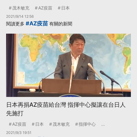
茂木敏充
AZ疫苗
日本
2021/9/14 12:56
#AZ疫苗
閱讀更多
有關的新聞
日本再捐AZ疫苗給台灣 指揮中心擬讓在台日人
先施打
AZ疫苗
日本
茂木敏充
指揮中心
...
2021/9/3 19:51