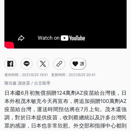
讚
發布時間：
2021/6/25 19:51
更新時間：
2021/6/25 20:41
陳佳鑫 謝政霖 / 台北報導
日本繼6月初無償捐贈124萬劑AZ疫苗給台灣後，日
本外相茂木敏充今天再宣布，將追加捐贈100萬劑AZ
疫苗給台灣，運送時間預估將在7月上旬。茂木還強
調，對於日本提供疫苗，收到蔡總統以及許多台灣民
眾的感謝，日本也非常欣慰。外交部和指揮中心都則