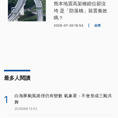
熊本地震高架橋錯位卻沒
垮 是「防落橋」裝置奏效
嗎？
2026-07-30 18:54
|
全球
最多人閱讀
白海豚颱風路徑仍有變數 氣象署：不會形成三颱共
1
舞
2026/8/6 13:02