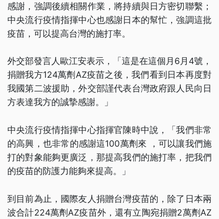
感謝，強調後續相關作業，將持續與日方密切聯繫；
中央流行疫情指揮中心也感謝日本的幫忙，強調這批
疫苗，可以提高台灣的施打率。
外交部發言人歐江安表示，「這是在這個月6月4號，
捐贈我方124萬劑AZ疫苗之後，我們看到日本再度對
我國第二波援助，外交部謹代表台灣政府跟人民向日
方表達我方的誠摯感謝。」
中央流行疫情指揮中心指揮官陳時中說，「我們非常
的高興，也非常的感謝這100萬劑來 ，可以讓我們施
打的對象能夠更廣泛，那提高我們的施打率，把我們
的疫苗的防護力能夠來提高。」
到目前為止，國際友人捐贈台灣疫苗的，除了日本兩
波合計224萬劑AZ疫苗外，還有立陶宛捐贈2萬劑AZ