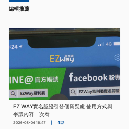
編輯推薦
EZ WAY實名認證引發個資疑慮 使用方式與
爭議內容一次看
2026-08-04 16:47
|
生活