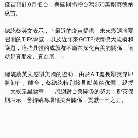
疫苗預計9月抵台，美國則捐贈台灣250萬劑莫德納
疫苗。
總統蔡英文表示，「最近的疫苗提供，未來幾週將要
召開的TIFA會談，以及近年來GCTF持續擴大規模和
議題，這些具體的成就都不斷在深化台美的關係，這
就是真朋友、真進展。」
總統蔡英文感謝美國的協助，由於AIT處長酈英傑即
將卸任、離台，蔡總統特別接見酈英傑伉儷，親授
「大綬景星勳章」，感謝對台美關係的努力；酈英傑
則表示，會持續為增進美台關係，貢獻一己之力。