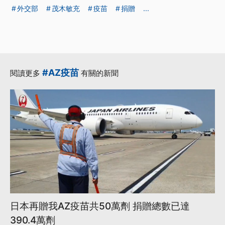
外交部
茂木敏充
疫苗
捐贈
...
#AZ疫苗
閱讀更多
有關的新聞
日本再贈我AZ疫苗共50萬劑 捐贈總數已達
390.4萬劑