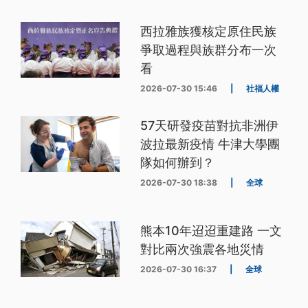
西拉雅族獲核定原住民族
爭取過程與族群分布一次
看
2026-07-30 15:46
|
社福人權
57天研發疫苗對抗非洲伊
波拉最新疫情 牛津大學團
隊如何辦到？
2026-07-30 18:38
|
全球
熊本10年迢迢重建路 一文
對比兩次強震各地災情
2026-07-30 16:37
|
全球