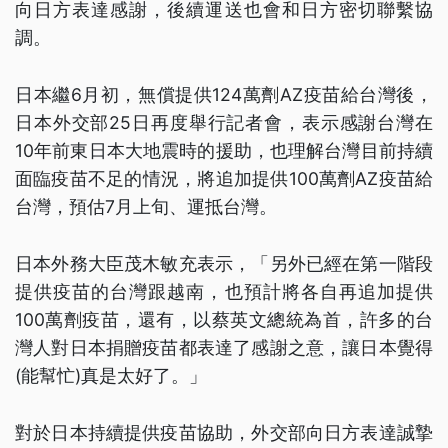
向日方表達感謝，後續運送也會和日方密切聯繫協
調。
日本繼6月初，無償提供124萬劑AZ疫苗給台灣後，
日本外交部25日再度舉行記者會，表示感謝台灣在
10年前東日本大地震時的援助，也理解台灣目前持續
面臨疫苗不足的情況，將追加提供100萬劑AZ疫苗給
台灣，預估7月上旬、運抵台灣。
日本外務大臣茂木敏充表示，「另外已經在第一階段
提供疫苗的台灣跟越南，也預計將各自再追加提供
100萬劑疫苗，還有，以蔡英文總統為首，許多的台
灣人對日本捐贈疫苗都表達了感謝之意，讓日本覺得
(能幫忙)真是太好了。」
對於日本持續提供疫苗協助，外交部向日方表達誠摯