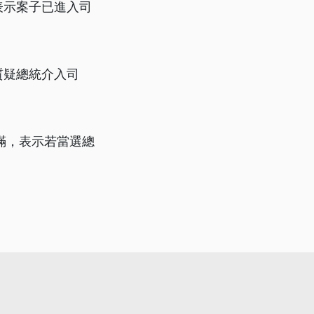
表示案子已進入司
質疑總統介入司
滿，表示若當選總