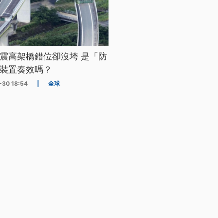
震高架橋錯位卻沒垮 是「防
裝置奏效嗎？
-30 18:54
|
全球