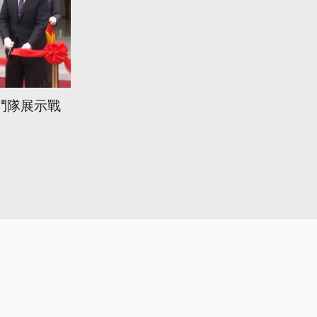
鬥隊展示戰