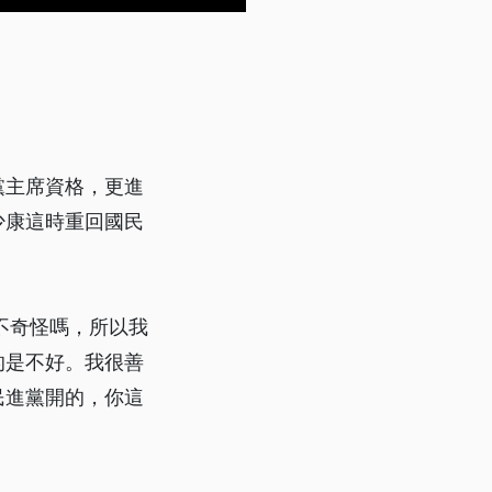
黨主席資格，更進
少康這時重回國民
不奇怪嗎，所以我
的是不好。我很善
民進黨開的，你這