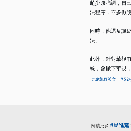
趙少康強調，自
法程序，不多做
同時，他還反諷
法。
此外，針對華視
統，會撤下華視，
總統蔡英文
52
#民進黨
閱讀更多