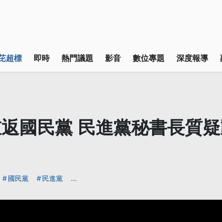
芘超標
即時
熱門議題
影音
數位專題
深度報導
返國民黨 民進黨秘書長質
國民黨
民進黨
...