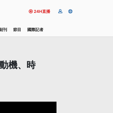
24H直播
副刊
節目
國際記者
疑動機、時