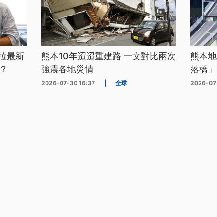
拉最新
熊本10年迢迢重建路 一文對比兩次
熊本地
？
強震各地災情
落橋」
2026-07-30 16:37
|
全球
2026-07