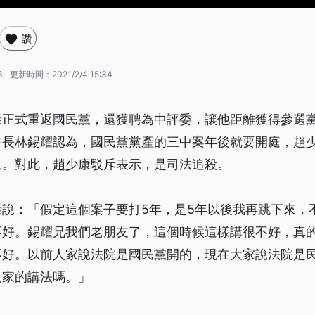
讚
6
更新時間：
2021/2/4 15:34
康正式重返國民黨，還獲聘為中評委，讓他距離獲得參選
書長林錫耀認為，國民黨黨產的三中案年後就要開庭，趙
意。對此，趙少康駁斥表示，是司法追殺。
康說：「假定這個案子要打5年，是5年以後我再跳下來，
不好。錫耀兄我們老朋友了，這個時候這樣講很不好，真
不好。以前人家說法院是國民黨開的，現在大家說法院是
人家的講法嗎。」