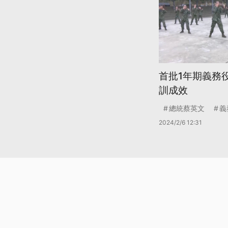
首批1年期義務
訓成效
總統蔡英文
義
2024/2/6 12:31