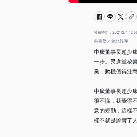
發布時間：
2021/2/4 12:5
吳嘉堡／台北報導
中廣董事長趙少
一步。民進黨秘
黨，動機值得注
中廣董事長趙少
很不懂，我覺得
意的規勸，這樣
樣不就是證實了