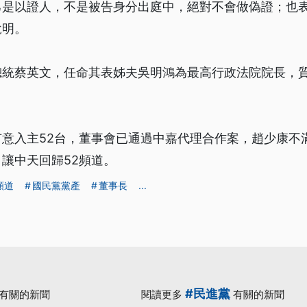
己是以證人，不是被告身分出庭中，絕對不會做偽證；也
說明。
總統蔡英文，任命其表姊夫吳明鴻為最高行政法院院長，
有意入主52台，董事會已通過中嘉代理合作案，趙少康不
讓中天回歸52頻道。
頻道
國民黨黨產
董事長
...
#民進黨
有關的新聞
閱讀更多
有關的新聞