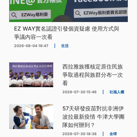
EZ WAY實名認證引發個資疑慮 使用方式與
爭議內容一次看
2026-08-04 16:47
|
生活
西拉雅族獲核定原住民族
爭取過程與族群分布一次
看
2026-07-30 15:46
|
社福人權
57天研發疫苗對抗非洲伊
波拉最新疫情 牛津大學團
隊如何辦到？
2026-07-30 18:38
|
全球