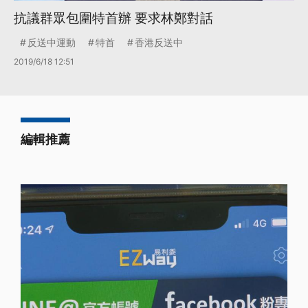
抗議群眾包圍特首辦 要求林鄭對話
反送中運動
特首
香港反送中
2019/6/18 12:51
編輯推薦