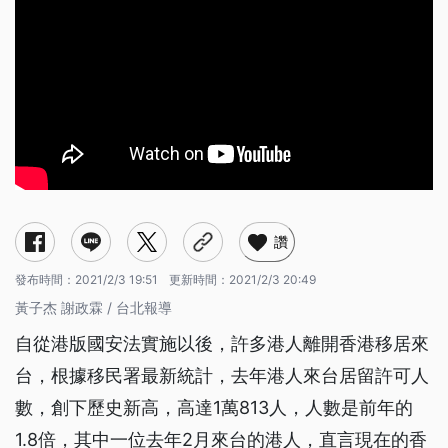
讚
發布時間：
2021/2/3 19:51
更新時間：
2021/2/3 20:49
黃子杰 謝政霖 / 台北報導
自從港版國安法實施以後，許多港人離開香港移居來
台，根據移民署最新統計，去年港人來台居留許可人
數，創下歷史新高，高達1萬813人，人數是前年的
1.8倍，其中一位去年2月來台的港人，直言現在的香