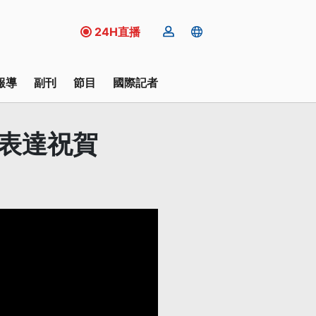
24H直播
報導
副刊
節目
國際記者
式表達祝賀