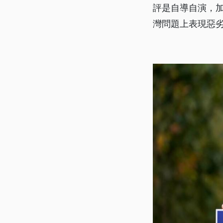
評是自導自演，
灣問題上表現惡