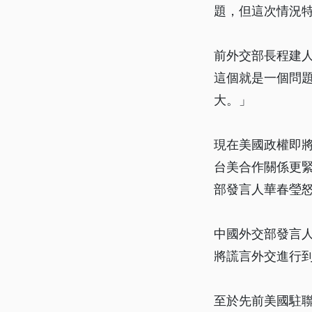
題，但這次情況
前外交部長程建
這個就是一個問
大。」
現在美國政權即將
台美合作關係更緊密
部發言人華春瑩
中國外交部發言
將謊言外交進行
至於先前美國駐