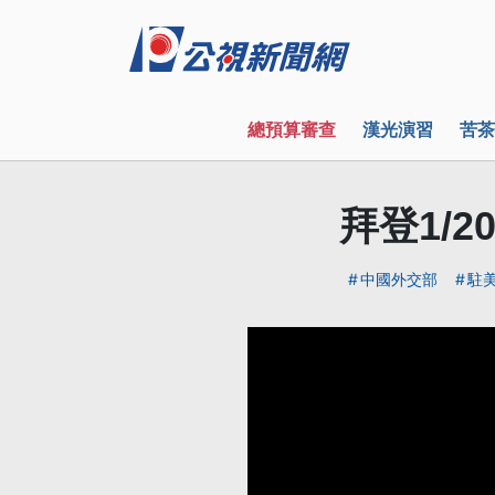
總預算審查
漢光演習
苦茶
拜登1/
中國外交部
駐