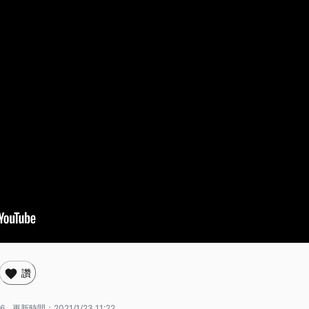
讚
56
更新時間：
2021/1/23 11:22