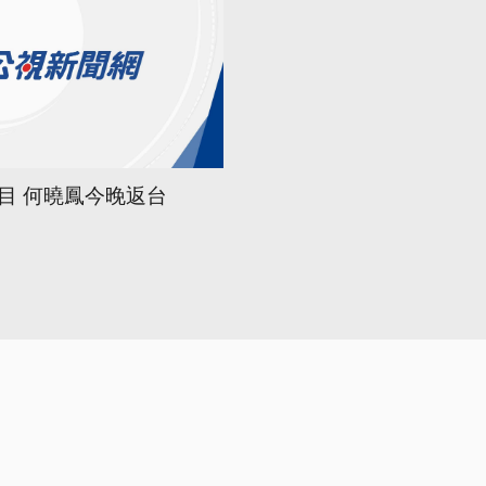
目 何曉鳳今晚返台