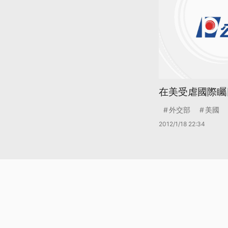
在美受虐國際矚
外交部
美國
2012/1/18 22:34