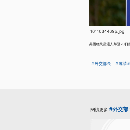
1611034469p.jpg
美國總統當選人拜登20
外交部長
邀請
#外交部
閱讀更多