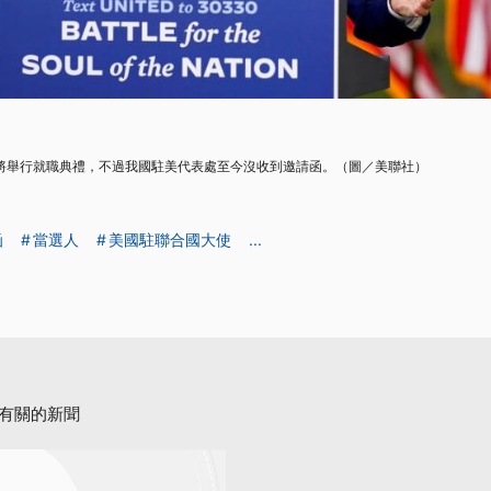
日將舉行就職典禮，不過我國駐美代表處至今沒收到邀請函。（圖／美聯社）
函
當選人
美國駐聯合國大使
...
有關的新聞