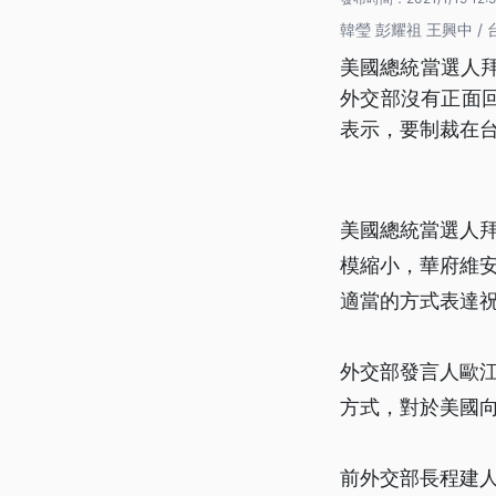
韓瑩 彭耀祖 王興中 /
美國總統當選人
外交部沒有正面
表示，要制裁在
美國總統當選人
模縮小，華府維
適當的方式表達
外交部發言人歐
方式，對於美國
前外交部長程建