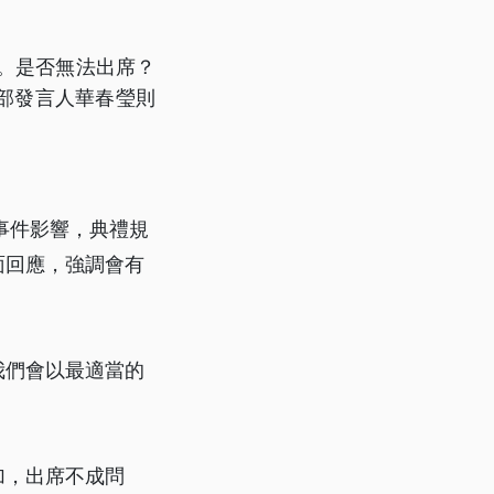
。是否無法出席？
部發言人華春瑩則
事件影響，典禮規
面回應，強調會有
我們會以最適當的
加，出席不成問