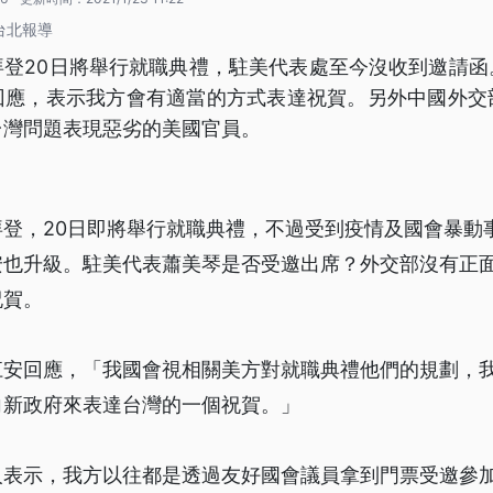
 台北報導
拜登20日將舉行就職典禮，駐美代表處至今沒收到邀請函
回應，表示我方會有適當的方式表達祝賀。另外中國外交
台灣問題表現惡劣的美國官員。
拜登，20日即將舉行就職典禮，不過受到疫情及國會暴動
安也升級。駐美代表蕭美琴是否受邀出席？外交部沒有正
祝賀。
江安回應，「我國會視相關美方對就職典禮他們的規劃，
向新政府來表達台灣的一個祝賀。」
人表示，我方以往都是透過友好國會議員拿到門票受邀參