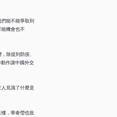
我們能不能爭取到
可能機會也不
灣，除提到防疫、
連串動作讓中國外交
世人見識了什麼是
大樓，華春瑩也批