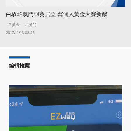
白馭珀澳門羽賽居亞 寫個人黃金大賽新猷
黃金
澳門
2017/11/13 08:46
編輯推薦