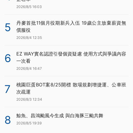
2026/8/5 16:03
丹麥首批11個月役期新兵入伍 19歲公主放棄薪資無
5
償服役
2026/8/4 12:35
EZ WAY實名認證引發個資疑慮 使用方式與爭議內容
6
一次看
2026/8/4 16:47
桃園巨蛋BOT案8/25開標 散場規劃增捷運、公車班
7
次疏運
2026/8/3 12:34
鯨魚、昌鴻颱風今生成 與白海豚三颱共舞
8
2026/8/5 19:39