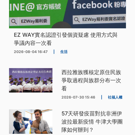
EZ WAY實名認證引發個資疑慮 使用方式與
爭議內容一次看
2026-08-04 16:47
|
生活
西拉雅族獲核定原住民族
爭取過程與族群分布一次
看
2026-07-30 15:46
|
社福人權
57天研發疫苗對抗非洲伊
波拉最新疫情 牛津大學團
隊如何辦到？