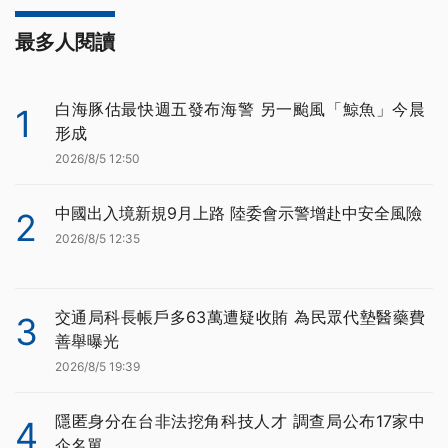
最多人閱讀
白海豚估最快週五發布海警 另一颱風「鯨魚」今晨
1
形成
2026/8/5 12:50
中國出入境新規9月上路 陸委會示警增赴中安全風險
2
2026/8/5 12:35
交通局科長帳戶多63萬遭疑收賄 為民眾代墊醫藥費
3
善舉曝光
2026/8/5 19:39
隱匿身分在台非法挖角科技人才 調查局公布17家中
4
企名單