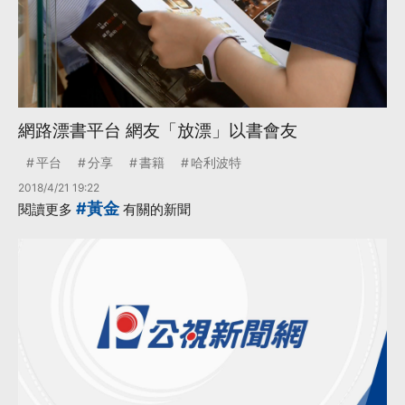
網路漂書平台 網友「放漂」以書會友
平台
分享
書籍
哈利波特
2018/4/21 19:22
#黃金
閱讀更多
有關的新聞