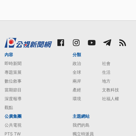
內容
分類
即時新聞
政治
社會
專題策展
全球
生活
數位敘事
兩岸
地方
當期節目
產經
文教科技
深度報導
環境
社福人權
觀點
公廣集團
主題網站
公共電視
我們的島
PTS TW
獨立特派員