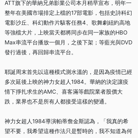
ATT旗下的華納兄弟影業公司本月稍早宣布，明年一
整年在美國市場排定上檔的17部電影，包括史詩科幻
電影沙丘、科幻動作片駭客任務4、歌舞劇紐約高地
等強檔大片，上映當天都將同步在同一家族的HBO
Max串流平台播放一個月，之後下架；等藍光與DVD
發行過後，再回歸串流平台。
耶誕周末首先以這種模式測水溫的，是因為疫情已經
多次延後上映的神力女超人1984。華納的決定讓疫
情下掙扎求生的AMC、喜客滿等戲院業者股價大
跌，業界也不是所有人都接受這樣的變通。
神力女超人1984導演帕蒂詹金斯認為，「我真的希
望不要，我希望這種作法只是暫時的，我不知道為何