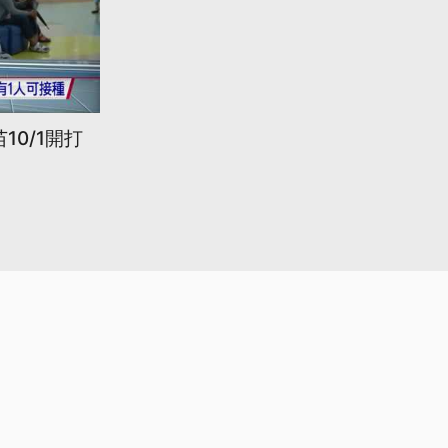
10/1開打