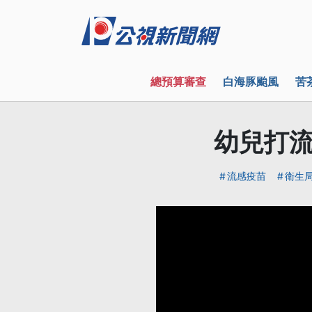
總預算審查
白海豚颱風
苦
幼兒打流
流感疫苗
衛生