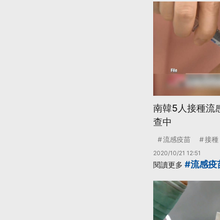
南韓5人接種流
查中
流感疫苗
接種
2020/10/21 12:51
#流感疫
閱讀更多