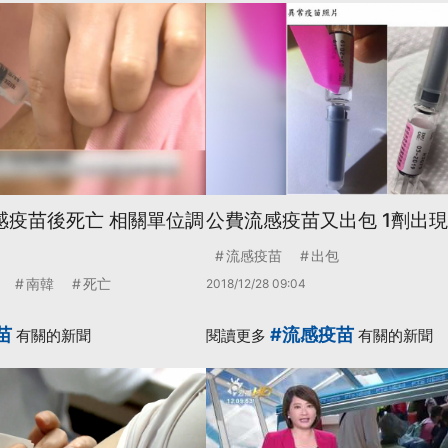
感疫苗後死亡 相關單位調
公費流感疫苗又出包 1劑出
流感疫苗
出包
南韓
死亡
2018/12/28 09:04
苗
#流感疫苗
有關的新聞
閱讀更多
有關的新聞