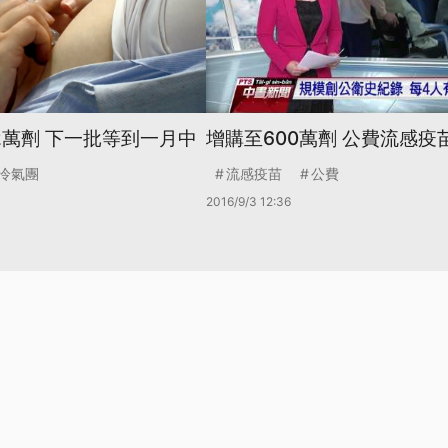
2萬劑 下一批等到一月中
增購至600萬劑 公費流感疫苗
冷氣團
流感疫苗
公費
2016/9/3 12:36