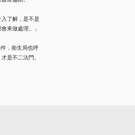
介入了解，是不是
都會來做處理。」
3件，衛生局也呼
，才是不二法門。