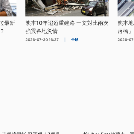
拉最新
熊本10年迢迢重建路 一文對比兩次
熊本地
？
強震各地災情
落橋」
2026-07-30 16:37
|
全球
2026-07