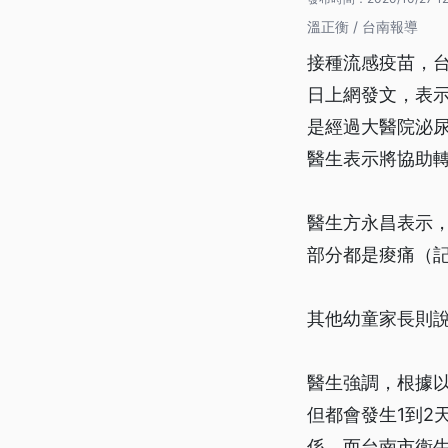
溫正衡 / 台南報導
接種流感疫苗，
日上網發文，表
是經過大醫院泌
醫生表示將協助
醫生方永昌表示
部分都是痠痛（
其他幼童家長則
醫生強調，根據
但都會發生1到2
係。而台南市衛