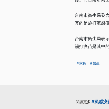
台南市衛生局發
真的是施打流感
台南市衛生局表示
籲打疫苗是其中
家長
醫生
#流感疫
閱讀更多