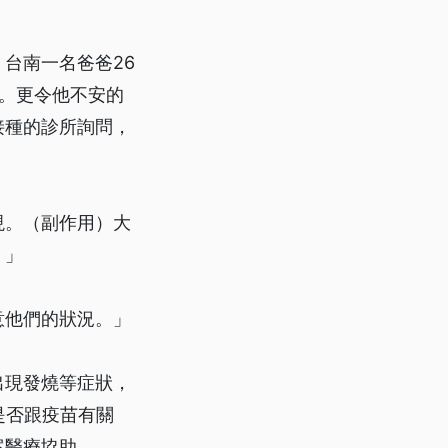
台南一名爸爸26
。更令他不安的
接種的診所詢問，
現。（副作用）大
。」
意他們的狀況。」
出現發燒等症狀，
是否跟疫苗有關
案醫療協助。