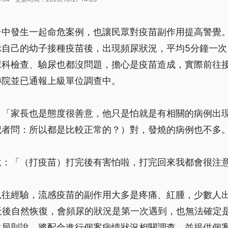
台中發生一起命危案例，也讓民眾對疫苗副作用提高警覺。
示自己的幼子接種疫苗後，出現頻尿狀況，平均5分鐘一次
尿科檢查、驗尿也都沒問題，擔心是疫苗造成，實際前往
轉院並已通報上級單位調查中。
，「家長也是態度很善意，他只是怕就是有相關的病例出
記者問：所以都是比較正常的？）對，發燒的病例也不多
說：「（打疫苗）打完後有害怕啦，打完回來我都會很注
以往經驗，流感疫苗的副作用大多是疼痛、紅腫，少數人
天後自然恢復，會頻尿的狀況是第一次遇到，也無法確定
生局則說，將配合進行個案病情狀況相關調查，並提供個