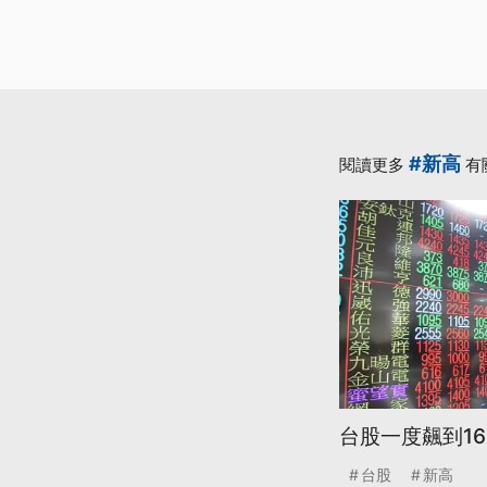
#新高
閱讀更多
有
台股一度飆到16
台股
新高