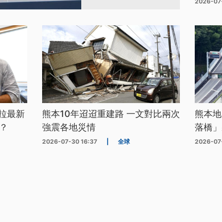
2026-07
拉最新
熊本10年迢迢重建路 一文對比兩次
熊本地
？
強震各地災情
落橋」
2026-07-30 16:37
|
全球
2026-07