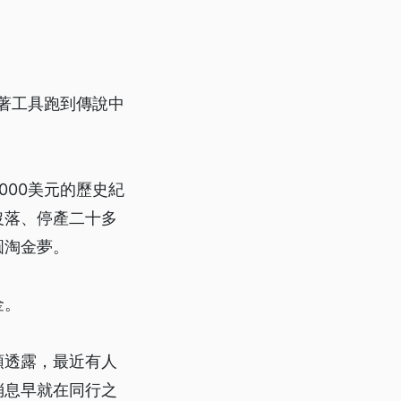
帶著工具跑到傳說中
000美元的歷史紀
沒落、停產二十多
圓淘金夢。
金。
頓透露，最近有人
消息早就在同行之