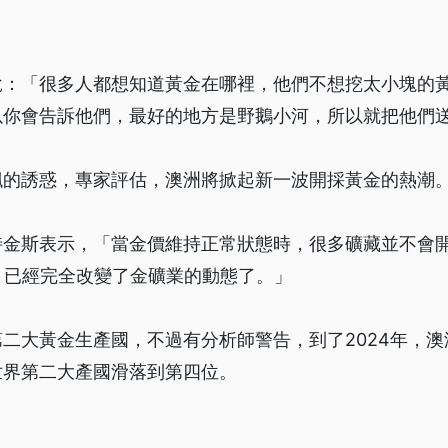
說：「很多人都想知道黃金在哪裡，他們不想挖太小塊的
以你會告訴他們，最好的地方是野鵝小河，所以就把他們
飆的誘惑，專家評估，澳洲將掀起新一波開採黃金的熱潮
特金斯表示，「當金價維持正常狀態時，很多礦藏並不會
，已經完全改變了金礦業的動態了。」
二大黃金生產國，不過有分析師警告，到了2024年，
世界第二大產國滑落到第四位。