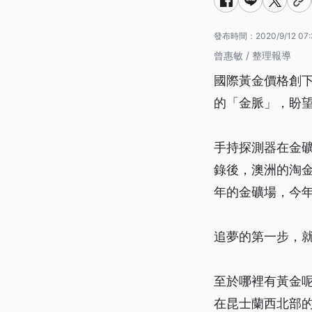
發布時間：
2020/9/12 07
曾惠敏 / 整理報導
國際黃金價格創下
的「金脈」，盼
手持探測器在金礦
錄後，澳洲的淘
年的金礦場，今
追夢的第一步，
至於哪裡有黃金
在昆士蘭西北部