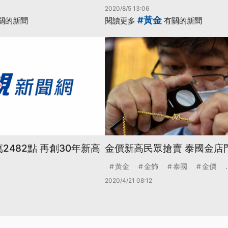
2020/8/5 13:06
#黃金
關的新聞
閱讀更多
有關的新聞
2482點 再創30年新高
金價新高民眾搶賣 泰國金店
黃金
金飾
泰國
金價
.
2020/4/21 08:12