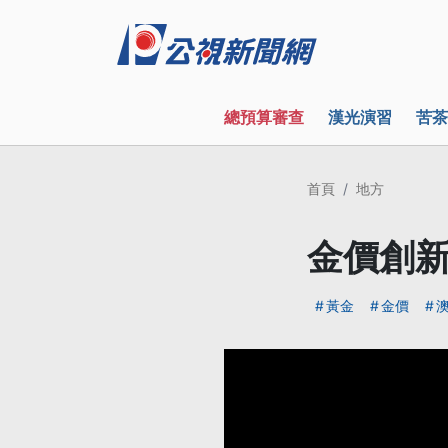
總預算審查
漢光演習
苦茶
首頁
地方
金價創新
黃金
金價