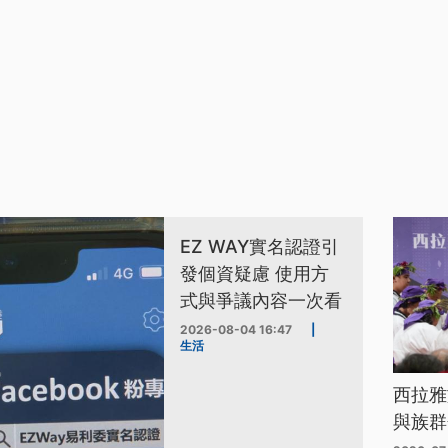
EZ WAY實名認證引
發個資疑慮 使用方
式與爭議內容一次看
2026-08-04 16:47
|
生活
西拉雅
與族群