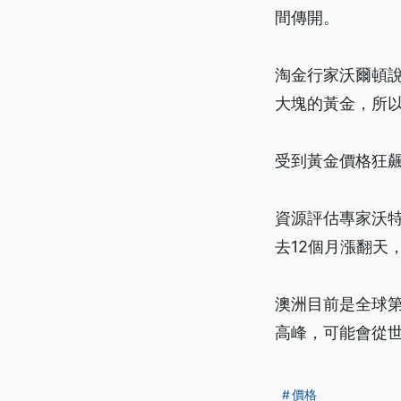
間傳開。
淘金行家沃爾頓
大塊的黃金，所
受到黃金價格狂
資源評估專家沃
去12個月漲翻天
澳洲目前是全球第
高峰，可能會從
價格