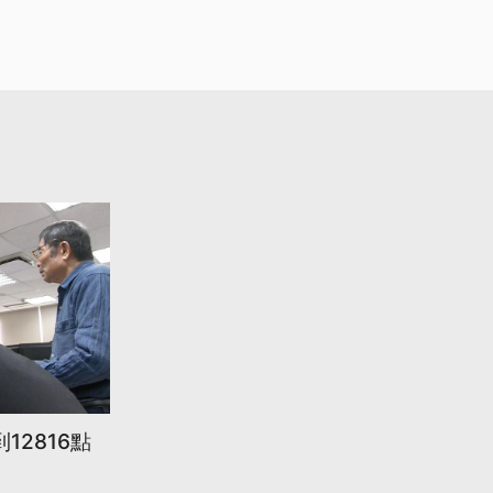
12816點