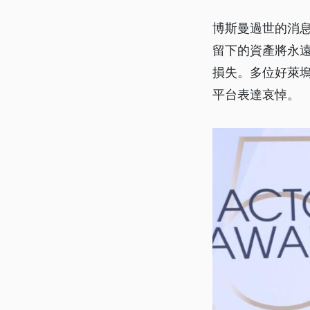
博斯曼過世的消
留下的資產將永
損失。多位好萊
平台表達哀悼。