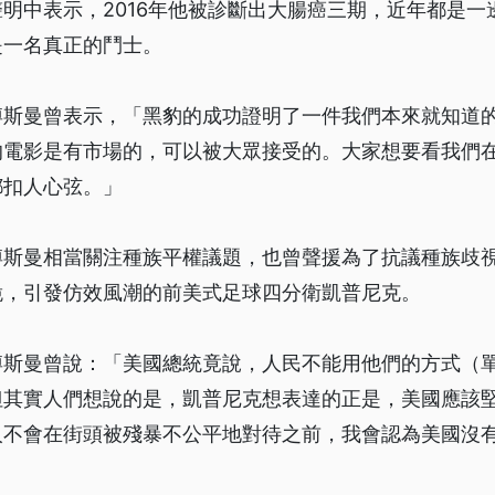
明中表示，2016年他被診斷出大腸癌三期，近年都是一
是一名真正的鬥士。
博斯曼曾表示，「黑豹的成功證明了一件我們本來就知道
的電影是有市場的，可以被大眾接受的。大家想要看我們
都扣人心弦。」
博斯曼相當關注種族平權議題，也曾聲援為了抗議種族歧
跪，引發仿效風潮的前美式足球四分衛凱普尼克。
博斯曼曾說：「美國總統竟說，人民不能用他們的方式（
但其實人們想說的是，凱普尼克想表達的正是，美國應該
人不會在街頭被殘暴不公平地對待之前，我會認為美國沒