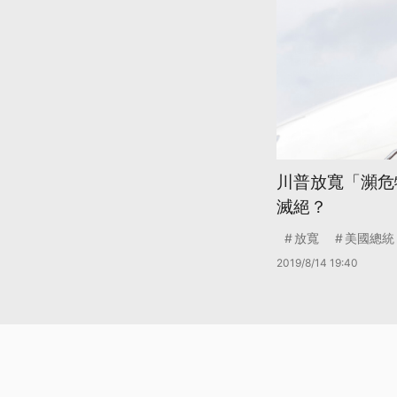
川普放寬「瀕危
滅絕？
放寬
美國總統
2019/8/14 19:40