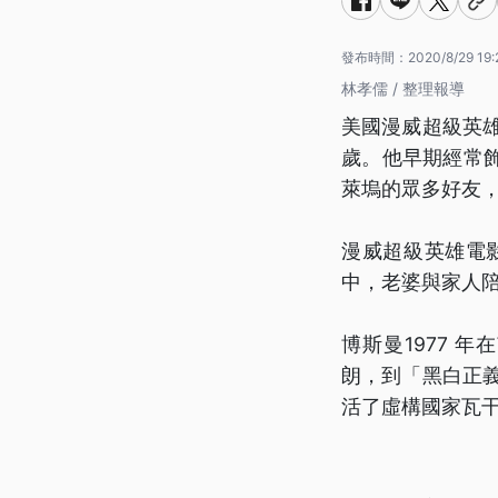
發布時間：
2020/8/29 19:
林孝儒 / 整理報導
美國漫威超級英
歲。他早期經常
萊塢的眾多好友
漫威超級英雄電
中，老婆與家人陪
博斯曼1977 
朗，到「黑白正義
活了虛構國家瓦