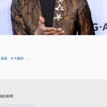
漫威
大腸癌
...
關的新聞