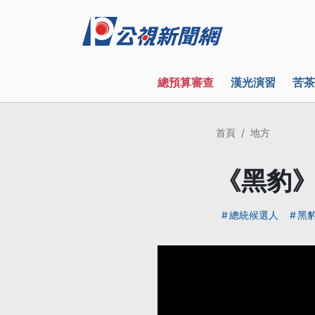
總預算審查
漢光演習
苦茶
首頁
地方
《黑豹》
總統候選人
黑