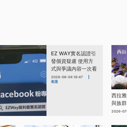
EZ WAY實名認證引
發個資疑慮 使用方
式與爭議內容一次看
2026-08-04 16:47
|
生活
西拉雅
與族群
2026-07