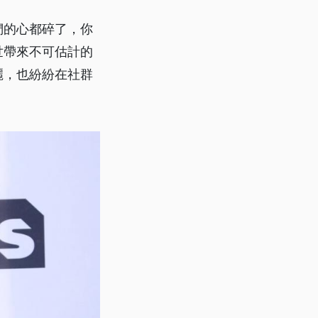
們的心都碎了，你
世帶來不可估計的
麗，也紛紛在社群