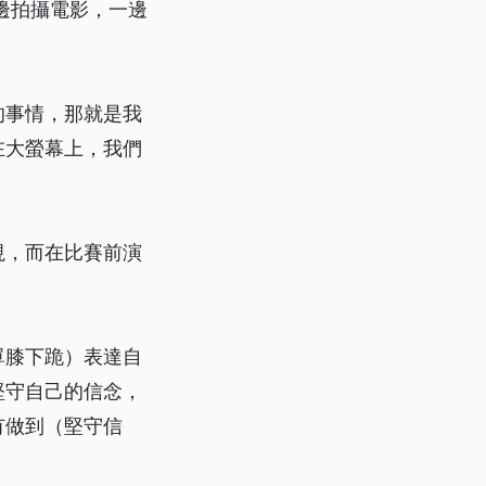
邊拍攝電影，一邊
的事情，那就是我
在大螢幕上，我們
視，而在比賽前演
單膝下跪）表達自
堅守自己的信念，
有做到（堅守信