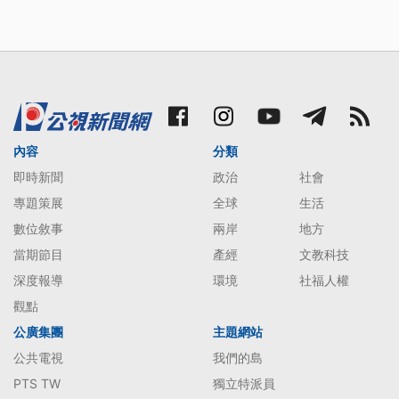
內容
分類
即時新聞
政治
社會
專題策展
全球
生活
數位敘事
兩岸
地方
當期節目
產經
文教科技
深度報導
環境
社福人權
觀點
公廣集團
主題網站
公共電視
我們的島
PTS TW
獨立特派員