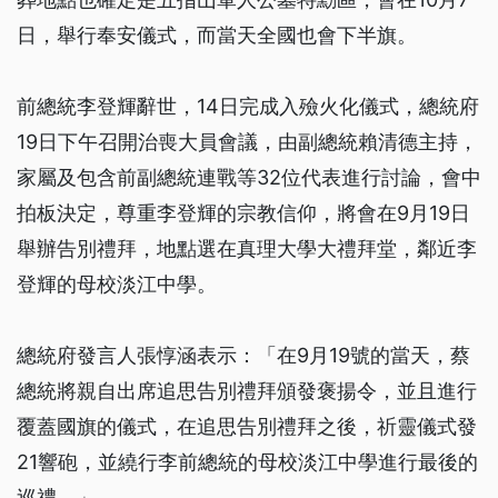
日，舉行奉安儀式，而當天全國也會下半旗。
前總統李登輝辭世，14日完成入殮火化儀式，總統府
19日下午召開治喪大員會議，由副總統賴清德主持，
家屬及包含前副總統連戰等32位代表進行討論，會中
拍板決定，尊重李登輝的宗教信仰，將會在9月19日
舉辦告別禮拜，地點選在真理大學大禮拜堂，鄰近李
登輝的母校淡江中學。
總統府發言人張惇涵表示：「在9月19號的當天，蔡
總統將親自出席追思告別禮拜頒發褒揚令，並且進行
覆蓋國旗的儀式，在追思告別禮拜之後，祈靈儀式發
21響砲，並繞行李前總統的母校淡江中學進行最後的
巡禮。」