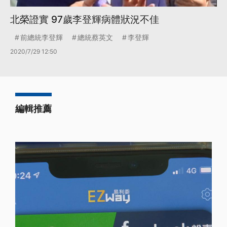
北榮證實 97歲李登輝病體狀況不佳
前總統李登輝
總統蔡英文
李登輝
2020/7/29 12:50
編輯推薦