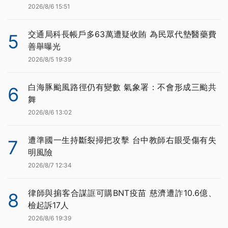
2026/8/6 15:51
交通局科長帳戶多63萬遭疑收賄 為民眾代墊醫藥費
5
善舉曝光
2026/8/5 19:39
白海豚颱風路徑仍有變數 氣象署：不會形成三颱共
6
舞
2026/8/6 13:02
遭準國一生持斷裂掃把攻擊 台中教師右眼受傷有失
7
明風險
2026/8/7 12:34
律師與掮客合謀誆可購BNT疫苗 慈濟遭詐10.6億、
8
檢起訴17人
2026/8/6 19:39