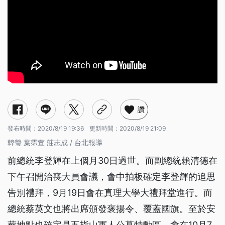
讚
發布時間：
2020/8/19 19:36
更新時間：
2020/8/19 21:09
韓瑩 葉霈萱 莊志成 / 台北報導
前總統李登輝在上個月30日過世。而副總統賴清德在
下午召開治喪大員會議，會中拍板確定李登輝的追思
告別禮拜，9月19日會在真理大學大禮拜堂進行。而
總統蔡英文也將出席頒發褒揚令、覆蓋國旗。至於安
葬地點也確定是五指山軍人公墓特勳區，會在10月7