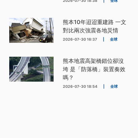
2026-07-30 18:38
|
全球
熊本10年迢迢重建路 一文
對比兩次強震各地災情
2026-07-30 16:37
|
全球
熊本地震高架橋錯位卻沒
垮 是「防落橋」裝置奏效
嗎？
2026-07-30 18:54
|
全球