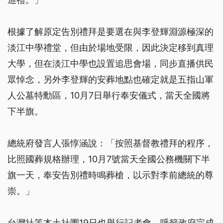
根據了解原定告別禮拜是要選在與李登輝淵源極深的
淡江中學禮堂，但由於場地受限，因此決定移到真理
大學，但在淡江中學也設置追思會場，同步直播供民
眾悼念，另外李登輝的安葬地點也確定就是五指山軍
人公墓特勳區，10月7日舉行奉安儀式，當天全國將
下半旗。
總統府發言人張惇涵說：「按照基督教禮拜的程序，
比照國葬規格辦理，10月7號當天全國公務機關下半
旗一天，奉安告別禮時鳴葬槍，以示對李前總統的尊
崇。」
台灣社等本土社團19日也舉行記者會，呼籲政府完成