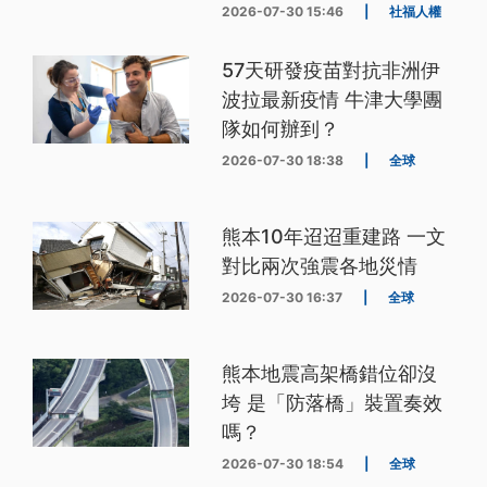
2026-07-30 15:46
|
社福人權
57天研發疫苗對抗非洲伊
波拉最新疫情 牛津大學團
隊如何辦到？
2026-07-30 18:38
|
全球
熊本10年迢迢重建路 一文
對比兩次強震各地災情
2026-07-30 16:37
|
全球
熊本地震高架橋錯位卻沒
垮 是「防落橋」裝置奏效
嗎？
2026-07-30 18:54
|
全球