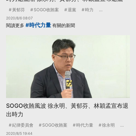
黃郁芬
SOGO收賄案
退黨
時力
...
2020/8/6 08:07
#時代力量
閱讀更多
有關的新聞
SOGO收賄風波 徐永明、黃郁芬、林穎孟宣布退
出時力
紀律委員會
SOGO收賄案
時代力量
徐永明
...
2020/8/5 19:44