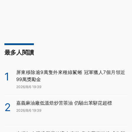
最多人閱讀
屏東移除逾9萬隻外來種綠鬣蜥 冠軍獵人7個月領近
1
99萬獎勵金
2026/8/6 19:39
嘉義麻油廠低溫焙炒苦茶油 仍驗出苯駢芘超標
2
2026/8/6 19:39