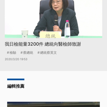
我日檢能量3200件 總統向醫檢師致謝
檢驗
蔡總統
總統蔡英文
2020/3/20 19:53
編輯推薦