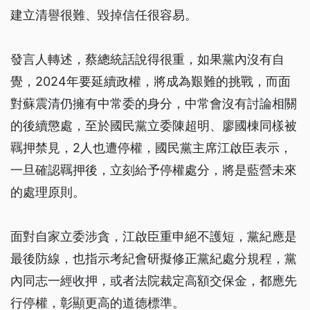
建立清譽很難、毀掉信任很容易。
發言人轉述，蔡總統話說得很重，如果黨內沒有自
覺，2024年要延續政權，將成為艱難的挑戰，而面
對蘇震清仍擁有中常委的身分，中常會沒有討論相關
的後續懲處，至於國民黨立委陳超明、廖國棟同樣被
羈押禁見，2人也遭停權，國民黨主席江啟臣表示，
一旦確認羈押後，立刻給予停權處分，將是藍營未來
的處理原則。
面對自家立委涉貪，江啟臣重申絕不護短，黨紀應是
最後防線，也指示考紀會研擬修正黨紀處分規程，黨
內同志一經收押，或者法院裁定高額交保金，都應先
行停權，彰顯更高的道德標準。