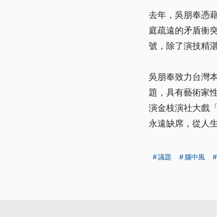
去年，吳朋奉憑
庭疏遠的矛盾衝
號，除了演技精
吳朋奉致力台灣
題，具有藝術家
演金枝演社大戲
永遠缺席，從人
議題
腦中風