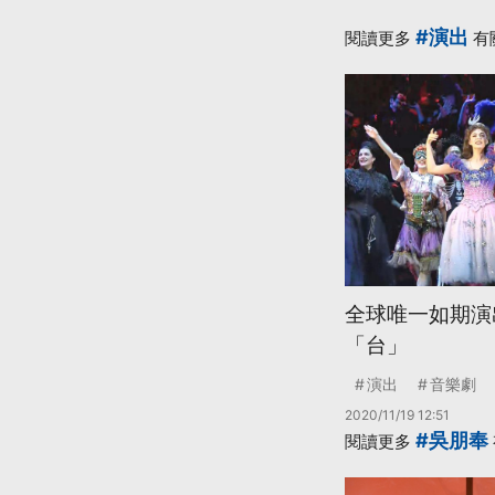
#演出
閱讀更多
有
全球唯一如期演
「台」
演出
音樂劇
2020/11/19 12:51
#吳朋奉
閱讀更多