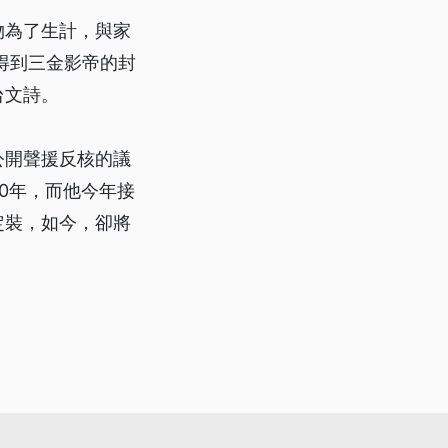
物為了生計，與家
得到三金影帝的封
台文詩。
公開聲援反核的議
0年，而他今年接
定裝，如今，卻將