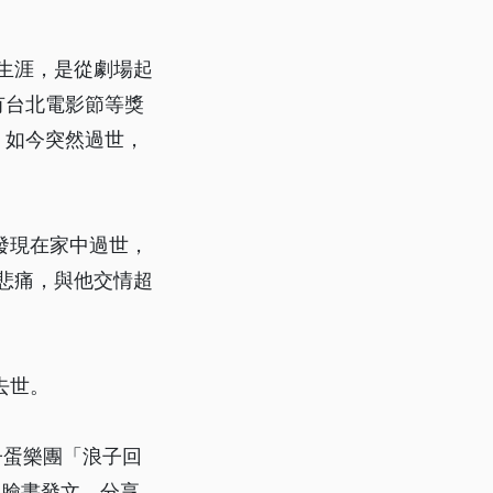
劇生涯，是從劇場起
有台北電影節等獎
，如今突然過世，
發現在家中過世，
掩悲痛，與他交情超
去世。
茄子蛋樂團「浪子回
在臉書發文，分享