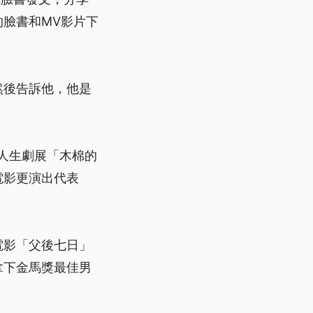
臉書和MV影片下
然後告訴他，他是
視人生劇展「木棉的
電影更演出代表
電影「父後七日」
拿下金馬獎最佳男