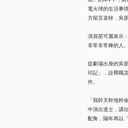
電火球的生活事
方留言哀悼，吳
演員苗可麗表示
非常非常棒的人
從劇場出身的吳朋
印記」，詮釋職
作。
「我幹天幹地幹
中演出道士，講
配角，隔年再以