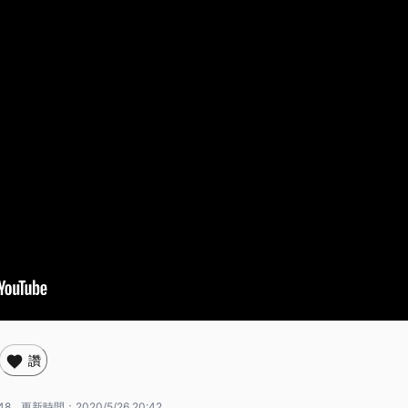
讚
48
更新時間：
2020/5/26 20:42