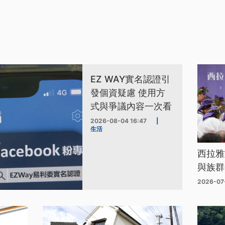
EZ WAY實名認證引
發個資疑慮 使用方
式與爭議內容一次看
2026-08-04 16:47
|
生活
西拉雅
與族群
2026-07