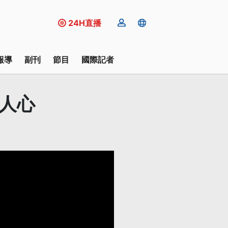
24H直播
報導
副刊
節目
國際記者
人心