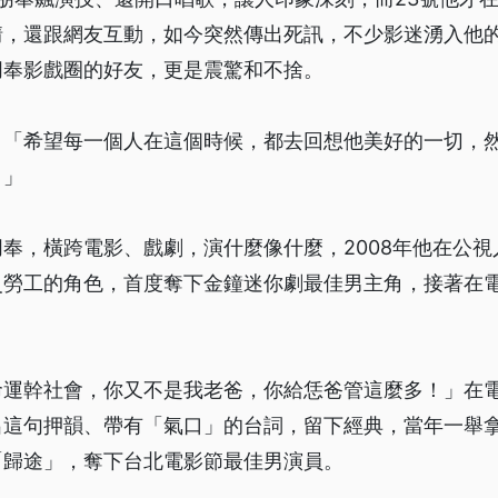
情，還跟網友互動，如今突然傳出死訊，不少影迷湧入他的
朋奉影戲圈的好友，更是震驚和不捨。
：「希望每一個人在這個時候，都去回想他美好的一切，
。」
奉，橫跨電影、戲劇，演什麼像什麼，2008年他在公
災勞工的角色，首度奪下金鐘迷你劇最佳男主角，接著在
命運幹社會，你又不是我老爸，你給恁爸管這麼多！」在
出這句押韻、帶有「氣口」的台詞，留下經典，當年一舉
「歸途」，奪下台北電影節最佳男演員。