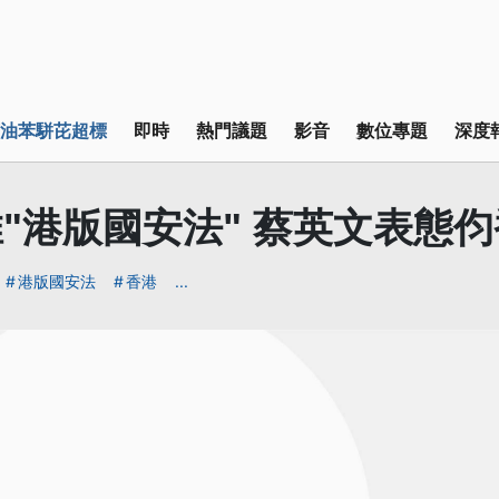
油苯駢芘超標
即時
熱門議題
影音
數位專題
深度
"港版國安法" 蔡英文表態
港版國安法
香港
...