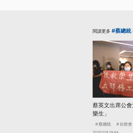
#蔡總統
閱讀更多
蔡英文出席公會
樂生」
蔡總統
自救會
2020/7/9 19:44