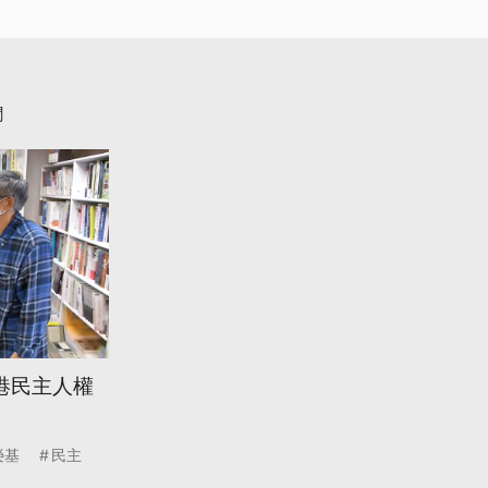
聞
港民主人權
榮基
民主