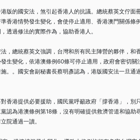
香港版的國安法，煞引起香港人的抗議。總統蔡英文佇面
若準香港情勢發生變化，會使停止適用、香港澳門關係條
例，透過修法的實際作為，協助香港人。
安法，總統蔡英文強調，台灣和所有民主陣營的夥伴，和
勢發生變化，依港澳條例60條可停止適用，政府會密切關
措施。。國安會副秘書長蔡明彥認為，港版國安法一旦通
要對香港提供必要援助，國民黨呼籲政府「撐香港」，別
黨認為港澳條例第18條，沒有明確提供救濟管道和協助
前立院通過一讀。