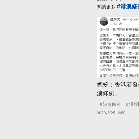
#港澳條
閱讀更多
總統：香港若發
澳條例」
港澳條例
港版
2020/5/25 19:50