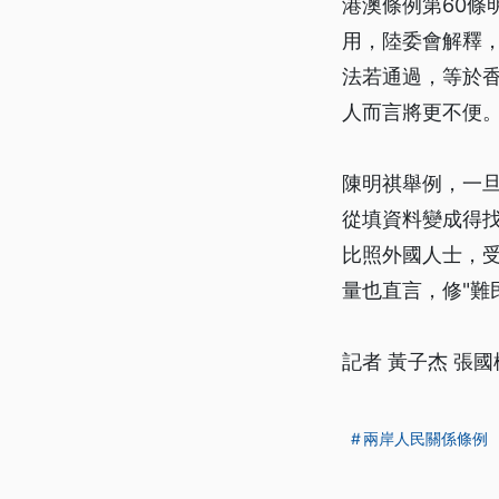
港澳條例第60
用，陸委會解釋
法若通過，等於
人而言將更不便
陳明祺舉例，一
從填資料變成得
比照外國人士，
量也直言，修"難
記者 黃子杰 張國
兩岸人民關係條例