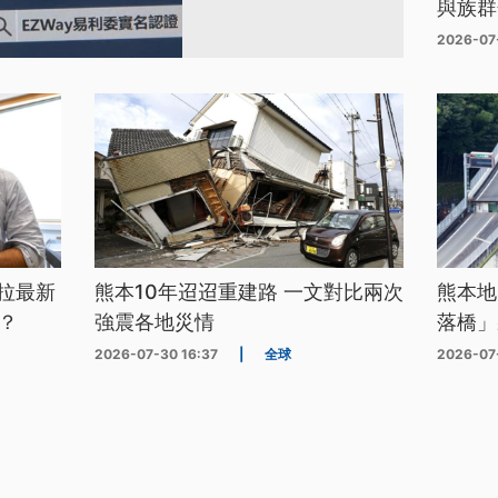
與族群
2026-07
拉最新
熊本10年迢迢重建路 一文對比兩次
熊本地
？
強震各地災情
落橋」
2026-07-30 16:37
|
全球
2026-07