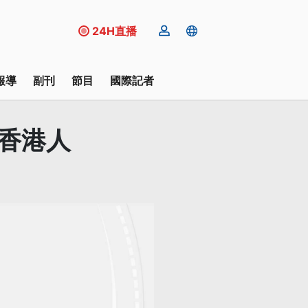
24H直播
報導
副刊
節目
國際記者
伨香港人