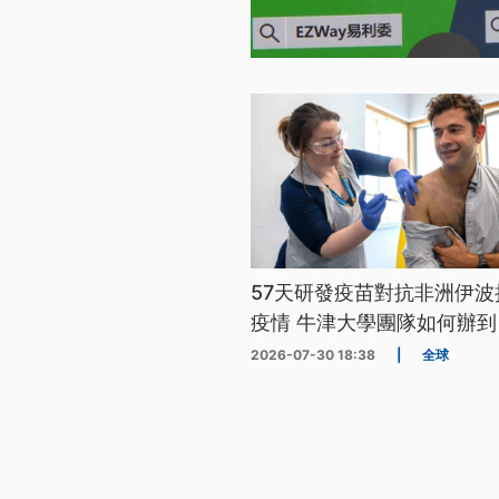
57天研發疫苗對抗非洲伊波
疫情 牛津大學團隊如何辦到
2026-07-30 18:38
|
全球