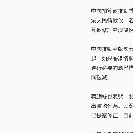
中國拍算欲推動
港人民徛做伙，
算欲修訂港澳條
中國推動港版國
起，如果香港情
進行必要的應變
同破滅。
蔡總統也表態，
出實際作為。民眾
已提案修正，目