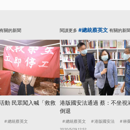
#總統蔡英文
有關的新聞
閱讀更多
有關的新
活動 民眾闖入喊「救救
港版國安法通過 蔡：不坐視
倒退
總統蔡英文
總統蔡英文
港版國安法
林
2020/5/29 12:52