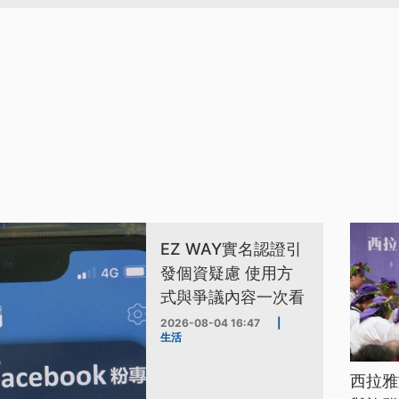
EZ WAY實名認證引
發個資疑慮 使用方
式與爭議內容一次看
2026-08-04 16:47
|
生活
西拉雅