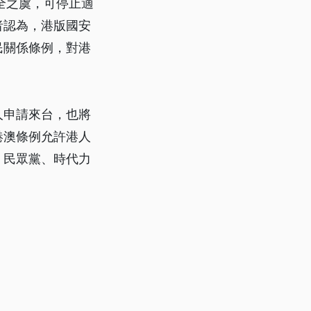
全之虞，可停止適
者認為，港版國安
民關係條例，對港
人申請來台，也將
港澳條例允許港人
。民眾黨、時代力