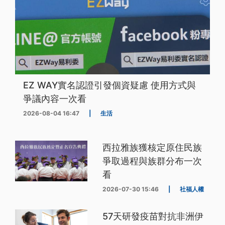
EZ WAY實名認證引發個資疑慮 使用方式與
爭議內容一次看
2026-08-04 16:47
|
生活
西拉雅族獲核定原住民族
爭取過程與族群分布一次
看
2026-07-30 15:46
|
社福人權
57天研發疫苗對抗非洲伊