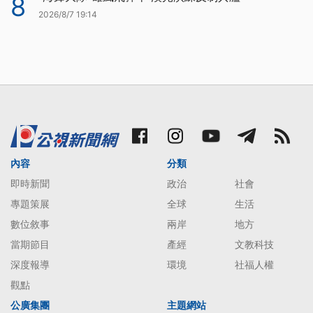
8
2026/8/7 19:14
內容
分類
即時新聞
政治
社會
專題策展
全球
生活
數位敘事
兩岸
地方
當期節目
產經
文教科技
深度報導
環境
社福人權
觀點
公廣集團
主題網站