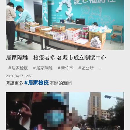
居家隔離、檢疫者多 各縣市成立關懷中心
居家檢疫
居家隔離
新竹市
區公所
...
2020/4/27 12:51
#居家檢疫
閱讀更多
有關的新聞