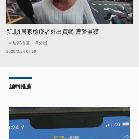
新北1居家檢疫者外出買餐 遭警查獲
居家檢疫
外出
2020/3/24 07:59
編輯推薦