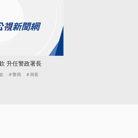
欽 升任警政署長
欽
警局
局長