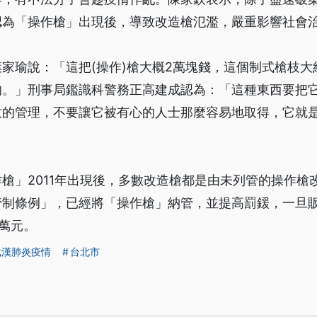
認為「操作槍」出現後，導致改造槍氾濫，嚴重影響社會
家瑜說：「這把(操作)槍大概2萬塊錢，這個制式槍枝大
的。」刑事局鑑識科警務正高建成認為：「這種東西要把
效的管理，不要讓它被有心的人士那麼容易地取得，它就
槍」2011年出現後，多數改造槍都是由未列管的操作槍
管制條例」，已經將「操作槍」納管，並提高罰鍰，一旦
0萬元。
武漢肺炎疫情
台北市