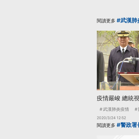
#武漢肺
閱讀更多
疫情嚴峻 總統
武漢肺炎疫情
2020/3/24 12:52
#警政署
閱讀更多