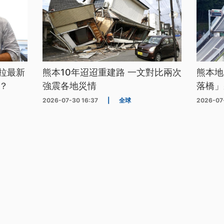
拉最新
熊本10年迢迢重建路 一文對比兩次
熊本地
？
強震各地災情
落橋」
2026-07-30 16:37
|
全球
2026-07