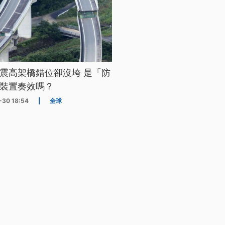
震高架橋錯位卻沒垮 是「防
裝置奏效嗎？
-30 18:54
|
全球