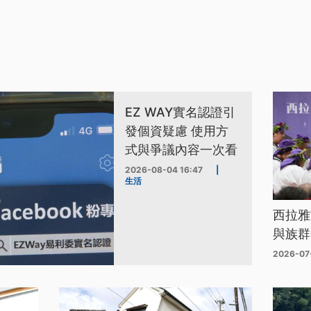
EZ WAY實名認證引
發個資疑慮 使用方
式與爭議內容一次看
2026-08-04 16:47
|
生活
西拉雅
與族群
2026-07