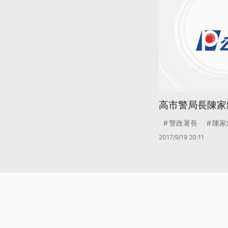
高市警局長陳家
警政署長
陳家
2017/9/19 20:11