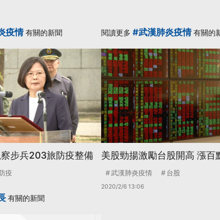
炎疫情
#武漢肺炎疫情
有關的新聞
閱讀更多
有關的
視察步兵203旅防疫整備
美股勁揚激勵台股開高 漲百
防疫
武漢肺炎疫情
台股
2020/2/6 13:06
長
有關的新聞