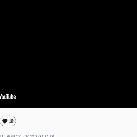
讚
51
更新時間：
2020/3/31 14:39