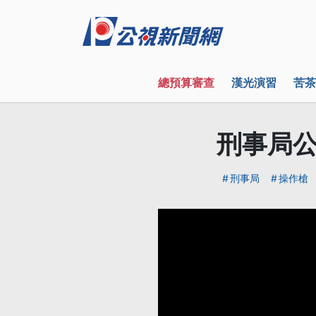
總預算審查
漢光演習
苦茶
刑事局公
刑事局
操作槍