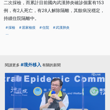
二次採檢，而累計目前國內武漢肺炎確診個案有153
例，有2人死亡，有28人解除隔離，其餘病況穩定，
持續住院隔離中。
採檢
居家檢疫
住院
武漢肺炎
...
#境外移入
閱讀更多
有關的新聞