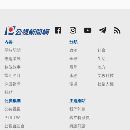
內容
分類
即時新聞
政治
社會
專題策展
全球
生活
數位敘事
兩岸
地方
當期節目
產經
文教科技
深度報導
環境
社福人權
觀點
公廣集團
主題網站
公共電視
我們的島
PTS TW
獨立特派員
公視台語台
有話好說