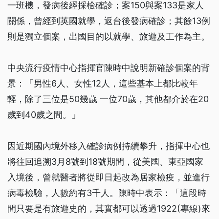
一班機，發病後經採檢確診；案150與案133是家人
關係，曾經到英國就學，返台後發病確診；其餘13例
則是獨立個案，出國目的以就學、旅遊及工作為主。
中央流行疫情中心指揮官陳時中說明新確診個案的背
景：「男性6人、女性12人，這些基本上都比較年
輕，除了三位是50幾歲 一位70歲，其他都介於在20
歲到40歲之間。」
因近期國內境外移入確診病例持續攀升，指揮中心也
將往回追溯3月8號到18號期間，從美國、東亞國家
入境後，曾就醫者將從即日起改為居家檢疫，並進行
病毒檢驗，人數約有3千人。陳時中表示：「這段時
間只要是有旅遊史的，其實都可以透過1922(專線)來