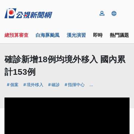
總預算審查
白海豚颱風
漢光演習
即時
熱門議題
確診新增18例均境外移入 國內累
計153例
個案
境外移入
確診
指揮中心
...