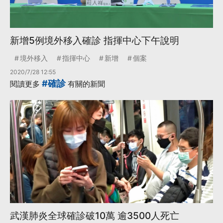
新增5例境外移入確診 指揮中心下午說明
境外移入
指揮中心
新增
個案
2020/7/28 12:55
#確診
閱讀更多
有關的新聞
武漢肺炎全球確診破10萬 逾3500人死亡