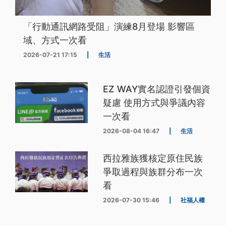
「行動通訊網路受阻」演練8月登場 影響區
域、方式一次看
2026-07-21 17:15
|
生活
EZ WAY實名認證引發個資
疑慮 使用方式與爭議內容
一次看
2026-08-04 16:47
|
生活
西拉雅族獲核定原住民族
爭取過程與族群分布一次
看
2026-07-30 15:46
|
社福人權